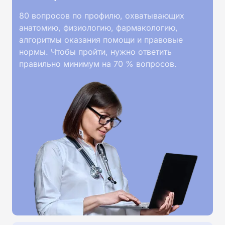
80 вопросов по профилю, охватывающих
анатомию, физиологию, фармакологию,
алгоритмы оказания помощи и правовые
нормы. Чтобы пройти, нужно ответить
правильно минимум на 70 % вопросов.