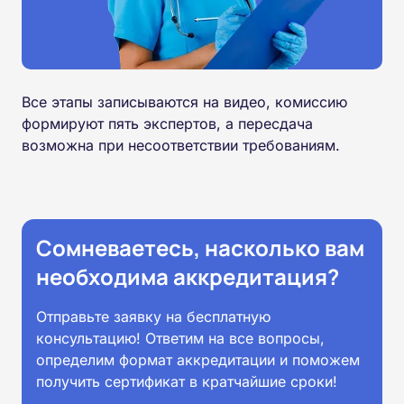
Все этапы записываются на видео, комиссию
формируют пять экспертов, а пересдача
возможна при несоответствии требованиям.
Сомневаетесь, насколько вам
необходима аккредитация?
Отправьте заявку на бесплатную
консультацию! Ответим на все вопросы,
определим формат аккредитации и поможем
получить сертификат в кратчайшие сроки!