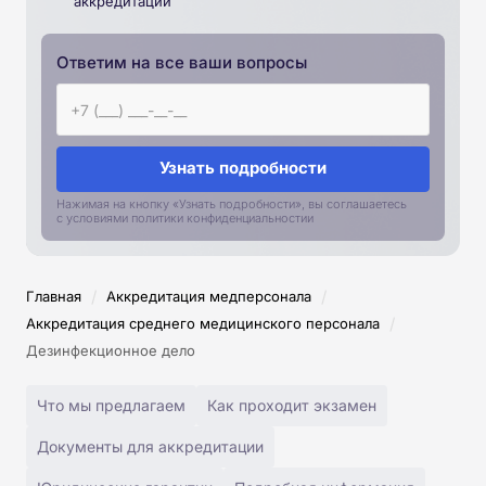
аккредитации
Ответим на все ваши вопросы
Узнать подробности
Нажимая на кнопку «Узнать подробности», вы соглашаетесь
с условиями политики конфиденциальностии
/
/
Главная
Аккредитация медперсонала
/
Аккредитация среднего медицинского персонала
Дезинфекционное дело
Что мы предлагаем
Как проходит экзамен
Документы для аккредитации