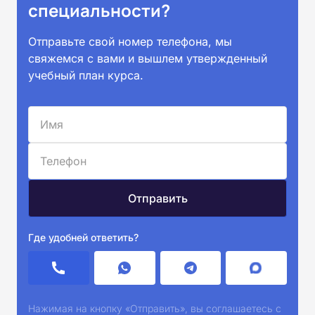
специальности?
Отправьте свой номер телефона, мы
свяжемся с вами и вышлем утвержденный
учебный план курса.
Где удобней ответить?
Нажимая на кнопку «Отправить», вы соглашаетесь с