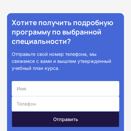
Хотите получить подробную
программу по выбранной
специальности?
Отправьте свой номер телефона, мы
свяжемся с вами и вышлем утвержденный
учебный план курса.