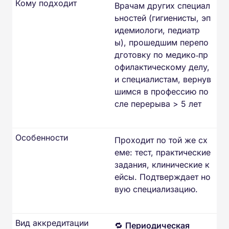
Кому подходит
Врачам других специал
ьностей (гигиенисты, эп
идемиологи, педиатр
ы), прошедшим перепо
дготовку по медико‑пр
офилактическому делу,
и специалистам, вернув
шимся в профессию по
сле перерыва > 5 лет
Особенности
Проходит по той же сх
еме: тест, практические
задания, клинические к
ейсы. Подтверждает но
вую специализацию.
Вид аккредитации
🔁
Периодическая