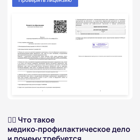
🧑‍⚕️ Что такое
медико‑профилактическое дело
и почему требуется