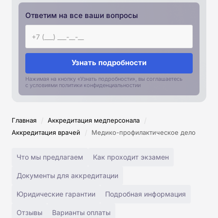
Ответим на все ваши вопросы
Узнать подробности
Нажимая на кнопку «Узнать подробности», вы соглашаетесь
с условиями политики конфиденциальностии
/
/
Главная
Аккредитация медперсонала
/
Аккредитация врачей
Медико-профилактическое дело
Что мы предлагаем
Как проходит экзамен
Документы для аккредитации
Юридические гарантии
Подробная информация
Отзывы
Варианты оплаты