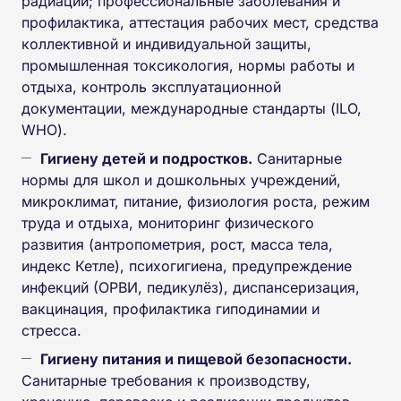
радиации; профессиональные заболевания и
профилактика, аттестация рабочих мест, средства
коллективной и индивидуальной защиты,
промышленная токсикология, нормы работы и
отдыха, контроль эксплуатационной
документации, международные стандарты (ILO,
WHO).
Гигиену детей и подростков.
Санитарные
нормы для школ и дошкольных учреждений,
микроклимат, питание, физиология роста, режим
труда и отдыха, мониторинг физического
развития (антропометрия, рост, масса тела,
индекс Кетле), психогигиена, предупреждение
инфекций (ОРВИ, педикулёз), диспансеризация,
вакцинация, профилактика гиподинамии и
стресса.
Гигиену питания и пищевой безопасности.
Санитарные требования к производству,