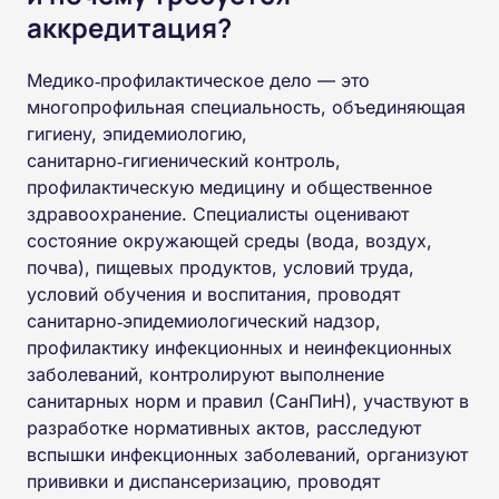
аккредитация?
Медико‑профилактическое дело — это
многопрофильная специальность, объединяющая
гигиену, эпидемиологию,
санитарно‑гигиенический контроль,
профилактическую медицину и общественное
здравоохранение. Специалисты оценивают
состояние окружающей среды (вода, воздух,
почва), пищевых продуктов, условий труда,
условий обучения и воспитания, проводят
санитарно‑эпидемиологический надзор,
профилактику инфекционных и неинфекционных
заболеваний, контролируют выполнение
санитарных норм и правил (СанПиН), участвуют в
разработке нормативных актов, расследуют
вспышки инфекционных заболеваний, организуют
прививки и диспансеризацию, проводят