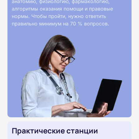
анатомию, физиологию, фармакологию,
алгоритмы оказания помощи и правовые
нормы. Чтобы пройти, нужно ответить
правильно минимум на 70 % вопросов.
Практические станции