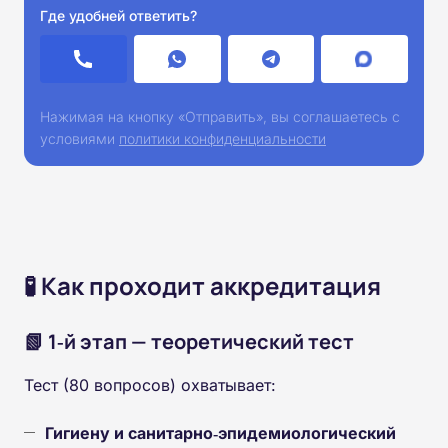
Где удобней ответить?
Нажимая на кнопку «Отправить», вы соглашаетесь с
условиями
политики конфиденциальности
🧪 Как проходит аккредитация
📗 1‑й этап — теоретический тест
Тест (80 вопросов) охватывает:
Гигиену и санитарно‑эпидемиологический