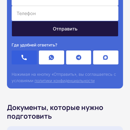
Где удобней ответить?
Нажимая на кнопку «Отправить», вы соглашаетесь с
условиями
политики конфиденциальности
Документы, которые нужно
подготовить