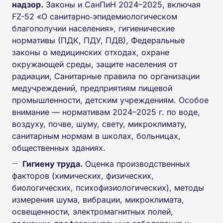
надзор.
Законы и СанПиН 2024–2025, включая
FZ-52 «О санитарно‑эпидемиологическом
благополучии населения», гигиенические
нормативы (ПДК, ПДУ, ПДВ), Федеральные
законы о медицинских отходах, охране
окружающей среды, защите населения от
радиации, Санитарные правила по организации
медучреждений, предприятиям пищевой
промышленности, детским учреждениям. Особое
внимание — нормативам 2024–2025 г. по воде,
воздуху, почве, шуму, свету, микроклимату,
санитарным нормам в школах, больницах,
общественных зданиях.
Гигиену труда.
Оценка производственных
факторов (химических, физических,
биологических, психофизиологических), методы
измерения шума, вибрации, микроклимата,
освещенности, электромагнитных полей,