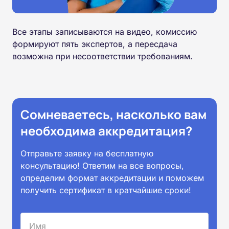
Все этапы записываются на видео, комиссию
формируют пять экспертов, а пересдача
возможна при несоответствии требованиям.
Сомневаетесь, насколько вам
необходима аккредитация?
Отправьте заявку на бесплатную
консультацию! Ответим на все вопросы,
определим формат аккредитации и поможем
получить сертификат в кратчайшие сроки!