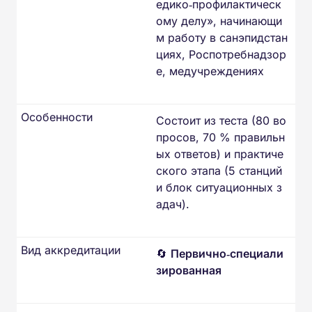
едико‑профилактическ
ому делу», начинающи
м работу в санэпидстан
циях, Роспотребнадзор
е, медучреждениях
Особенности
Состоит из теста (80 во
просов, 70 % правильн
ых ответов) и практиче
ского этапа (5 станций
и блок ситуационных з
адач).
Вид аккредитации
🔄
Первично‑специали
зированная