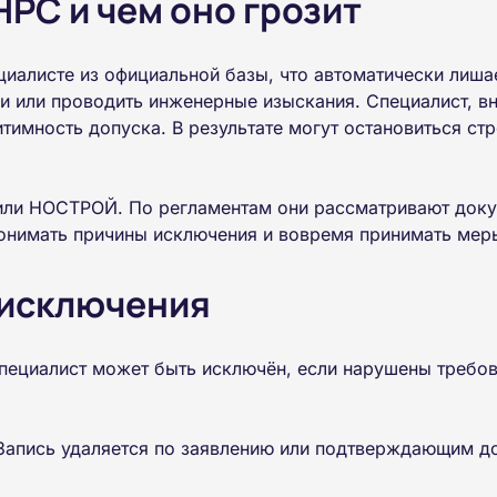
НРС и чем оно грозит
циалисте из официальной базы, что автоматически лиша
 или проводить инженерные изыскания. Специалист, вне
гитимность допуска. В результате могут остановиться ст
ли НОСТРОЙ. По регламентам они рассматривают докум
нимать причины исключения и вовремя принимать меры,
 исключения
ециалист может быть исключён, если нарушены требова
Запись удаляется по заявлению или подтверждающим д