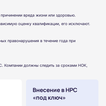
 причинении вреда жизни или здоровью.
ависимую оценку квалификации, его исключают.
ных правонарушения в течение года при
РС. Компании должны следить за сроками НОК,
Внесение в НРС
«под ключ»