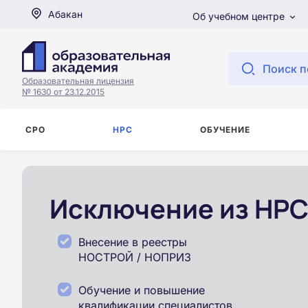
Абакан
Об учебном центре
Поиск п
Образовательная лицензия
№ 1630 от 23.12.2015
СРО
НРС
ОБУЧЕНИЕ
Исключение из НРС
Внесение в реестры
НОСТРОЙ / НОПРИЗ
Обучение и повышение
квалификации специалистов