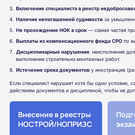
Включение специалиста в реестр недобросове
Наличие непогашенной судимости
за умышленно
Не прохождение НОК в срок
— самая частая при
Выплаты из компенсационного фонда СРО
по в
Дисциплинарные нарушения
: неисполнение до
выполнении строительно‑монтажных работ.
Истечение срока документов
у иностранцев (ра
Если специалист нарушает хотя бы одно условие, 
действием документов и дисциплиной, чтобы не доп
Внесение в реестры
Подг
НОСТРОЙ/НОПРИЗС
экза