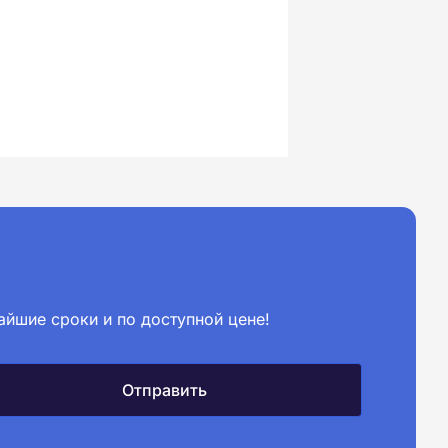
айшие сроки и по доступной цене!