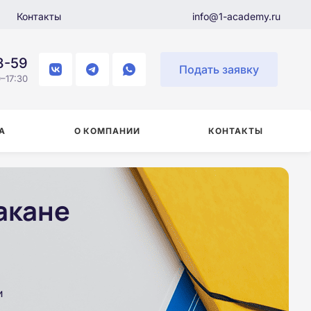
Контакты
info@1-academy.ru
8-59
Подать заявку
–17:30
А
О КОМПАНИИ
КОНТАКТЫ
акане
и