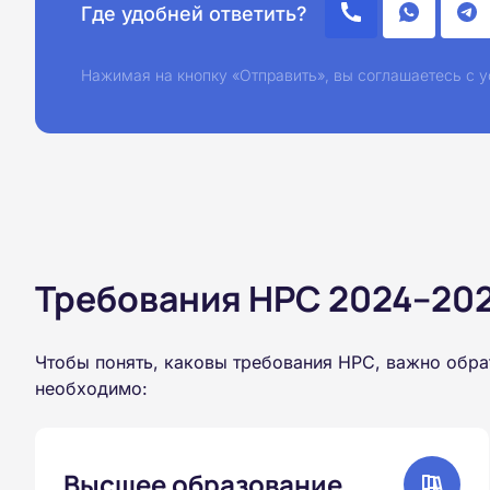
Где удобней ответить?
Нажимая на кнопку «Отправить», вы соглашаетесь с
Требования НРС 2024–2026
Чтобы понять, каковы требования НРС, важно обра
необходимо:
Высшее образование