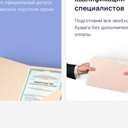
те официальный допуск
специалистов
мально короткие сроки
Подготовим все необх
бумаги без дополнител
оплаты