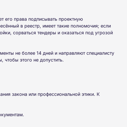
ет его права подписывать проектную
сённый в реестр, имеет такие полномочия; если
ройки, сорваться тендеры и оказаться под угрозой
енты не более 14 дней и направляют специалисту
 чтобы этого не допустить.
ния закона или профессиональной этики. К
окументам.