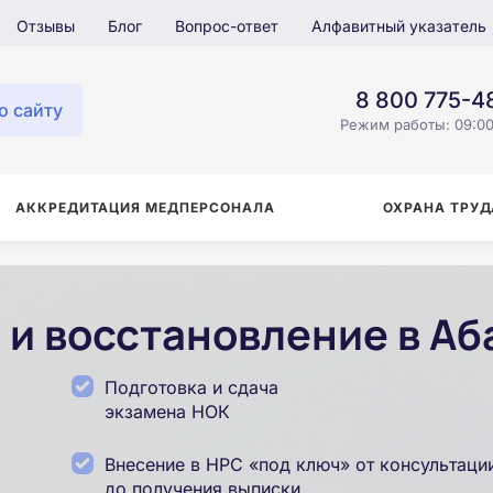
Отзывы
Блог
Вопрос-ответ
Алфавитный указатель
8 800 775-4
о сайту
Режим работы: 09:00
АККРЕДИТАЦИЯ МЕДПЕРСОНАЛА
ОХРАНА ТРУД
 и восстановление в Аб
Подготовка и сдача
экзамена НОК
Внесение в НРС «под ключ» от консультаци
до получения выписки