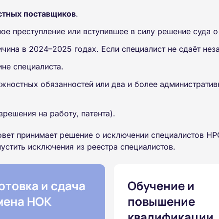
стных поставщиков
.
е преступление или вступившее в силу решение суда о
чина в 2024–2025 годах. Если специалист не сдаёт нез
ине специалиста.
лжностных обязанностей или два и более административ
зрешения на работу, патента).
совет принимает решение о исключении специалистов Н
устить исключения из реестра специалистов.
отовка и сдача
Обучение и
мена НОК
повышение
квалификации