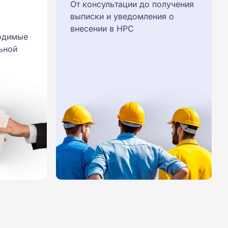
От консультации до получения
выписки и уведомления о
внесении в НРС
одимые
ьной