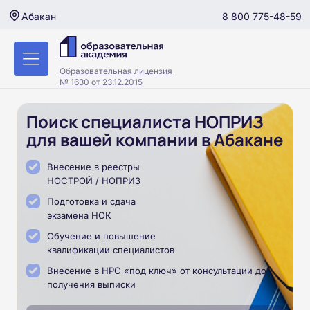
8 800 775-48-59
Абакан
Образовательная лицензия
№ 1630 от 23.12.2015
Поиск специалиста НОПРИЗ
для вашей компании в Абакане
Внесение в реестры
НОСТРОЙ / НОПРИЗ
Подготовка и сдача
экзамена НОК
Обучение и повышение
квалификации специалистов
Внесение в НРС «под ключ» от консультации до
получения выписки