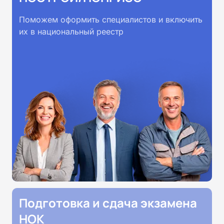
Поможем оформить специалистов и включить
их в национальный реестр
Подготовка и сдача экзамена
НОК