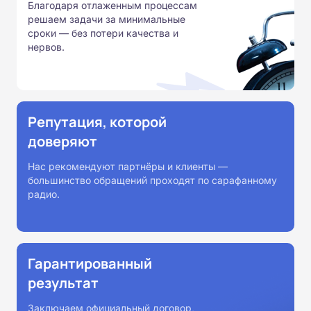
Благодаря отлаженным процессам
решаем задачи за минимальные
сроки — без потери качества и
нервов.
Репутация, которой
доверяют
Нас рекомендуют партнёры и клиенты —
большинство обращений проходят по сарафанному
радио.
Гарантированный
результат
Заключаем официальный договор,