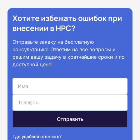
Хотите избежать ошибок при
внесении в НРС?
Отправьте заявку на бесплатную
консультацию! Ответим на все вопросы и
решим вашу задачу в кратчайшие сроки и по
доступной цене!
Где удобней ответить?