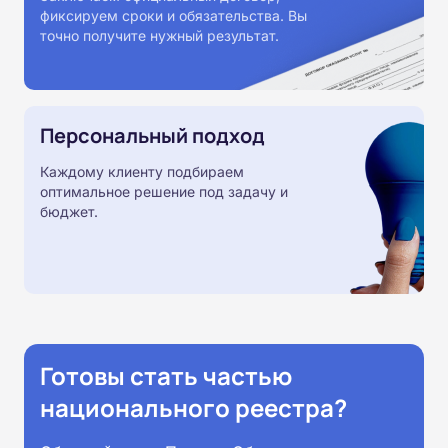
фиксируем сроки и обязательства. Вы
точно получите нужный результат.
Персональный подход
Каждому клиенту подбираем
оптимальное решение под задачу и
бюджет.
Готовы стать частью
национального реестра?