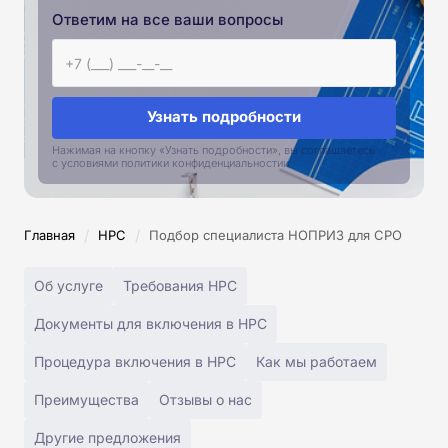
Ответим на все ваши вопросы
Узнать подробности
Нажимая на кнопку «Узнать подробности», вы соглашаетесь
с условиями политики конфиденциальностии
/
/
Главная
НРС
Подбор специалиста НОПРИЗ для СРО
Об услуге
Требования НРС
Документы для включения в НРС
Процедура включения в НРС
Как мы работаем
Преимущества
Отзывы о нас
Другие предложения