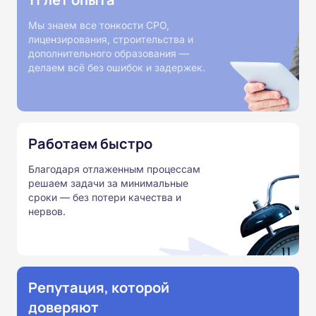
Мы знаем все тонкости СРО,
лицензирования, строительства и
дополнительного образования —
делаем всё без ошибок и задержек.
Работаем быстро
Благодаря отлаженным процессам
решаем задачи за минимальные
сроки — без потери качества и
нервов.
Репутация, которой
доверяют