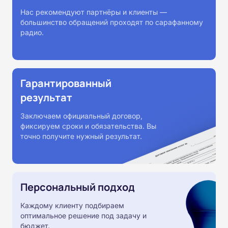
Нас рекомендуют партнёры и клиенты —
большинство обращений проходят по сарафанному
радио.
Гарантированный
результат
Заключаем официальный договор,
фиксируем сроки и обязательства. Вы
точно получите нужный результат.
Персональный подход
Каждому клиенту подбираем
оптимальное решение под задачу и
бюджет.