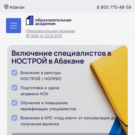
8 800 775-48-59
Абакан
Образовательная лицензия
№ 1630 от 23.12.2015
Включение специалистов в
НОСТРОЙ в Абакане
Внесение в реестры
НОСТРОЙ / НОПРИЗ
Подготовка и сдача
экзамена НОК
Обучение и повышение
квалификации специалистов
Внесение в НРС «под ключ» от консультации до
получения выписки