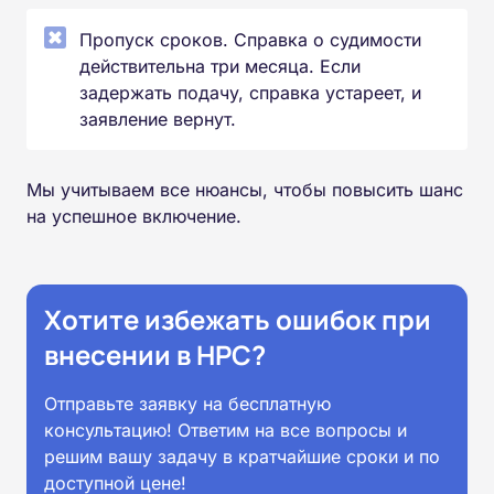
Пропуск сроков. Справка о судимости
действительна три месяца. Если
задержать подачу, справка устареет, и
заявление вернут.
Мы учитываем все нюансы, чтобы повысить шанс
на успешное включение.
Хотите избежать ошибок при
внесении в НРС?
Отправьте заявку на бесплатную
консультацию! Ответим на все вопросы и
решим вашу задачу в кратчайшие сроки и по
доступной цене!