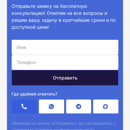
Отправьте заявку на бесплатную
консультацию! Ответим на все вопросы и
решим вашу задачу в кратчайшие сроки и по
доступной цене!
Где удобней ответить?
Нажимая на кнопку «Отправить», вы соглашаетесь с
условиями
политики конфиденциальности