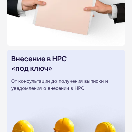
Внесение в НРС
«под ключ»
От консультации до получения выписки и
уведомления о внесении в НРС