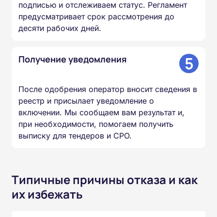
подписью и отслеживаем статус. Регламент
предусматривает срок рассмотрения до
десяти рабочих дней.
5
Получение уведомления
После одобрения оператор вносит сведения в
реестр и присылает уведомление о
включении. Мы сообщаем вам результат и,
при необходимости, помогаем получить
выписку для тендеров и СРО.
Типичные причины отказа и как
их избежать