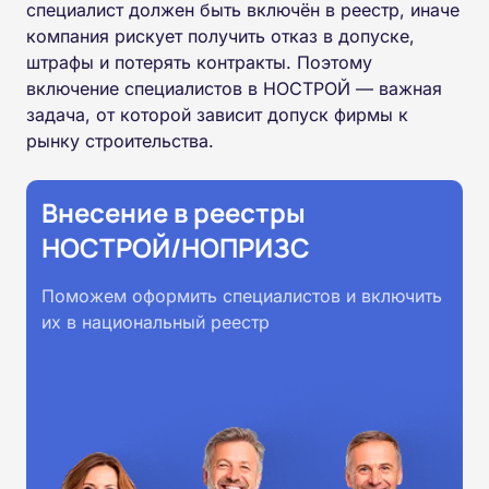
специалист должен быть включён в реестр, иначе
компания рискует получить отказ в допуске,
штрафы и потерять контракты. Поэтому
включение специалистов в НОСТРОЙ — важная
задача, от которой зависит допуск фирмы к
рынку строительства.
Внесение в реестры
НОСТРОЙ/НОПРИЗС
Поможем оформить специалистов и включить
их в национальный реестр