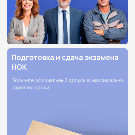
Подготовка и сдача экзамена
НОК
Получите официальный допуск в максимально
короткие сроки