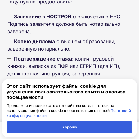
году нужно предоставить:
Заявление в НОСТРОЙ
о включении в НРС.
Подпись заявителя должна быть нотариально
заверена.
Копию диплома
о высшем образовании,
заверенную нотариально.
Подтверждение стажа:
копия трудовой
книжки, выписка из ПФР или ЕГРИП (для ИП),
должностная инструкция, заверенная
работодателем.
Этот сайт использует файлы cookie для
Свидетельство о прохождении НОК
— копию
улучшения пользовательского опыта и анализа
посещаемости
сертификата из Центра оценки квалификаций.
Продолжая использовать этот сайт, вы соглашаетесь на
Разрешение на работу
или патент (для
использование файлов cookie в соответствии с нашей
Политикой
иностранных граждан).
конфиденциальности
.
Справку об отсутствии судимости
,
Хорошо
полученную не ранее чем за 3 месяца до подачи
Главная
Регион
Поиск
Контакты
Компания