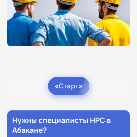
«Старт»
Нужны специалисты НРС в
Абакане?