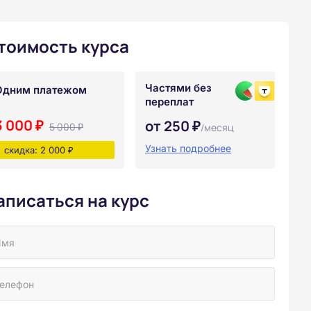
тоимость курса
Частями без
Одним платежом
переплат
3 000 ₽
от 250 ₽
5 000 ₽
/месяц
Узнать подробнее
скидка: 2 000 ₽
аписаться на курс