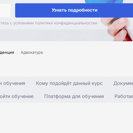
Узнать подробности
етесь с условиями политики конфиденциальностии
/
денция
Адвокатура
и обучения
Кому подойдёт данный курс
Докумен
ойти обучение
Платформа для обучения
Работа