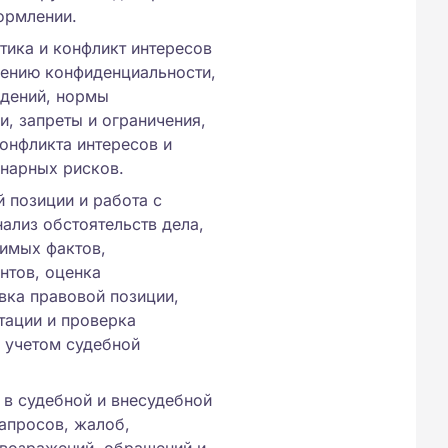
ормлении.
этика и конфликт интересов
ению конфиденциальности,
едений, нормы
, запреты и ограничения,
онфликта интересов и
нарных рисков.
 позиции и работа с
ализ обстоятельств дела,
имых фактов,
нтов, оценка
вка правовой позиции,
тации и проверка
с учетом судебной
в судебной и внесудебной
апросов, жалоб,
 возражений, обращений и