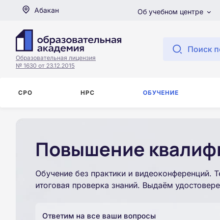
Абакан
Об учебном центре
Поиск п
Образовательная лицензия
№ 1630 от 23.12.2015
СРО
НРС
ОБУЧЕНИЕ
Повышение квалифи
Обучение без практики и видеоконференций. Т
итоговая проверка знаний. Выдаём удостовере
Ответим на все ваши вопросы