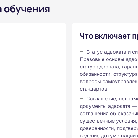
а обучения
Что включает 
Статус адвоката и с
Правовые основы адвок
статус адвоката, гаран
обязанности, структура
вопросы самоуправлен
стандартов.
Соглашение, полном
документы адвоката —
соглашения об оказан
существенные условия,
доверенности, подтвер
ведение документации 