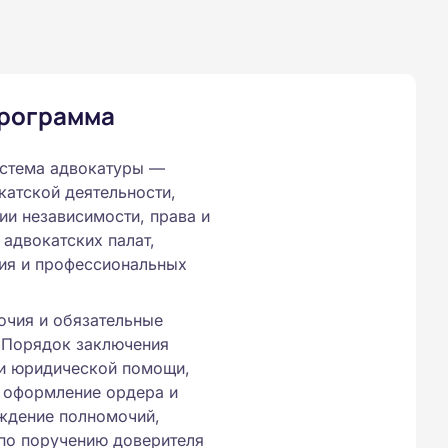
программа
истема адвокатуры —
атской деятельности,
тии независимости, права и
 адвокатских палат,
ия и профессиональных
очия и обязательные
 Порядок заключения
ии юридической помощи,
 оформление ордера и
ждение полномочий,
по поручению доверителя