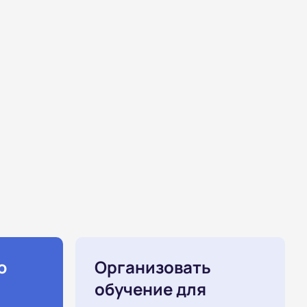
ю
Организовать
обучение для