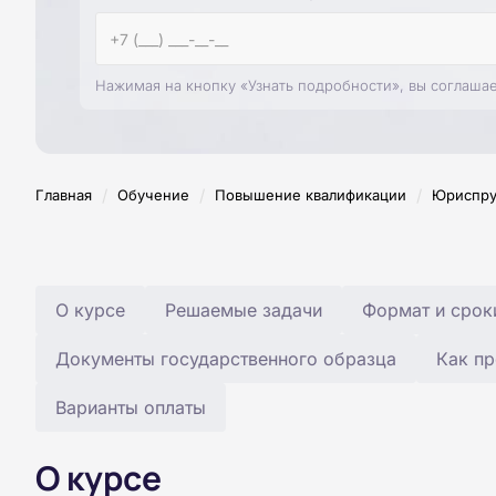
Нажимая на кнопку «Узнать подробности», вы соглаша
/
/
/
Главная
Обучение
Повышение квалификации
Юриспру
О курсе
Решаемые задачи
Формат и срок
Документы государственного образца
Как пр
Варианты оплаты
О курсе