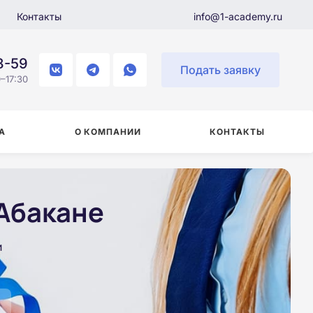
Контакты
info@1-academy.ru
8-59
Подать заявку
–17:30
А
О КОМПАНИИ
КОНТАКТЫ
Абакане
и