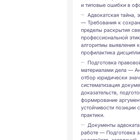
и типовые ошибки в оф
Адвокатская тайна, 
— Требования к сохран
пределы раскрытия св
профессиональной этики
алгоритмы выявления к
профилактика дисципли
Подготовка правовой
материалами дела — Ан
отбор юридически знач
систематизация докуме
доказательств, подгото
формирование аргумен
устойчивости позиции 
практики.
Документы адвоката 
работе — Подготовка з
ходатайств, заявлений,