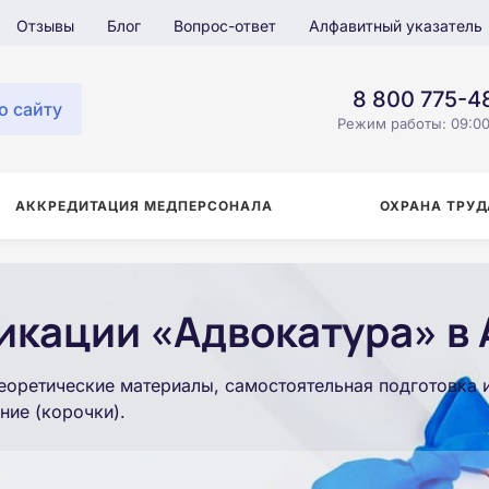
Отзывы
Блог
Вопрос-ответ
Алфавитный указатель
8 800 775-4
о сайту
Режим работы: 09:00
АККРЕДИТАЦИЯ МЕДПЕРСОНАЛА
ОХРАНА ТРУД
кации «Адвокатура» в 
еоретические материалы, самостоятельная подготовка 
ние (корочки).