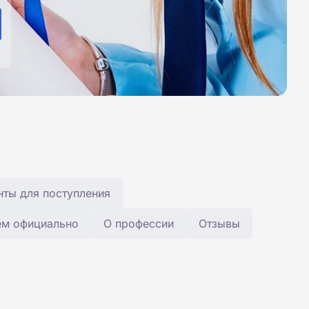
ты для поступления
ем официально
О профессии
Отзывы