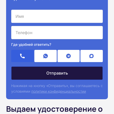
Где удобней ответить?
Нажимая на кнопку «Отправить», вы соглашаетесь с
условиями
политики конфиденциальностии
Выдаем удостоверение о