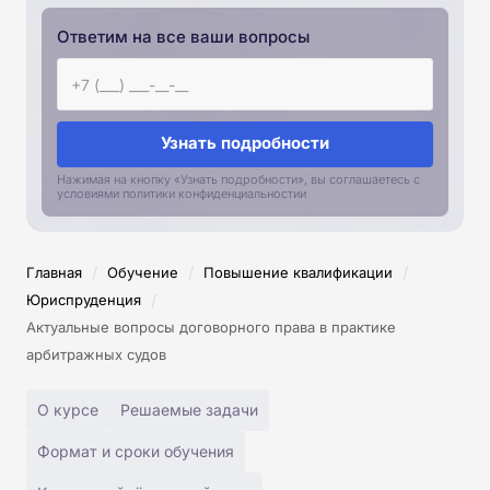
Ответим на все ваши вопросы
Узнать подробности
Нажимая на кнопку «Узнать подробности», вы соглашаетесь с
условиями политики конфиденциальностии
/
/
/
Главная
Обучение
Повышение квалификации
/
Юриспруденция
Актуальные вопросы договорного права в практике
арбитражных судов
О курсе
Решаемые задачи
Формат и сроки обучения