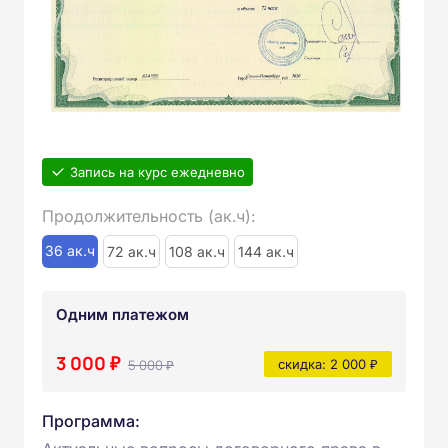
Запись на курс ежедневно
Продолжительность (ак.ч):
36 ак.ч
72 ак.ч
108 ак.ч
144 ак.ч
Одним платежом
3 000 ₽
5 000 ₽
скидка: 2 000 ₽
Программа: