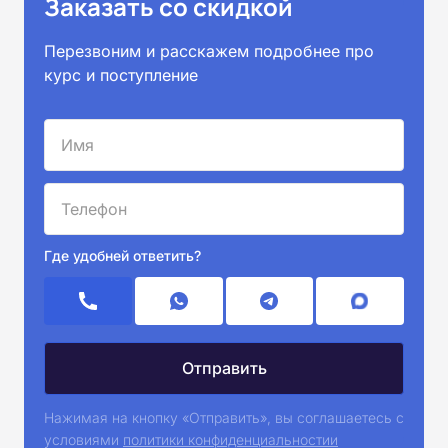
Заказать со скидкой
Перезвоним и расскажем подробнее про
курс и поступление
Где удобней ответить?
Нажимая на кнопку «Отправить», вы соглашаетесь с
условиями
политики конфиденциальностии