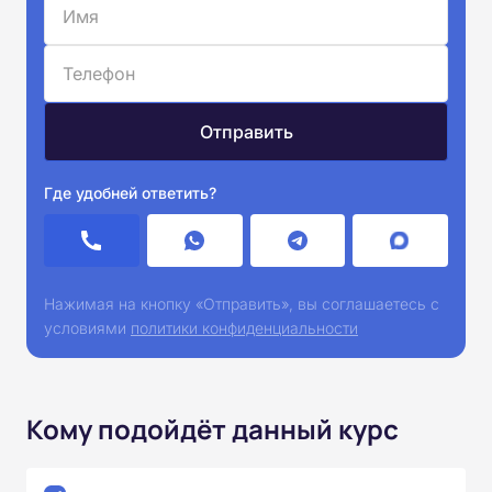
Где удобней ответить?
Нажимая на кнопку «Отправить», вы соглашаетесь с
условиями
политики конфиденциальности
Кому подойдёт данный курс