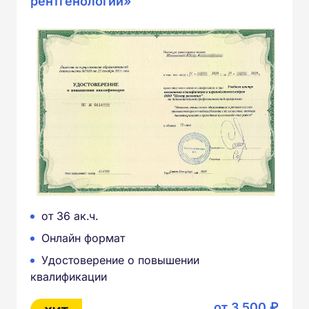
рентгенологии»
от 36 ак.ч.
Онлайн формат
Удостоверение о повышении
квалификации
от 3 500 ₽