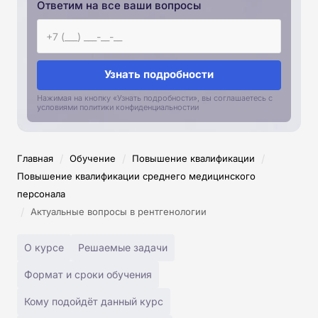
Ответим на все ваши вопросы
Узнать подробности
Нажимая на кнопку «Узнать подробности», вы соглашаетесь с
условиями политики конфиденциальностии
/
/
/
Главная
Обучение
Повышение квалификации
Повышение квалификации среднего медицинского
персонала
/
Актуальные вопросы в рентгенологии
О курсе
Решаемые задачи
Формат и сроки обучения
Кому подойдёт данный курс