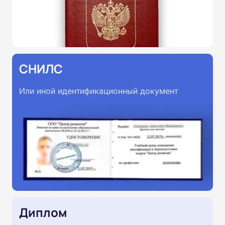
СНИЛС
Или иной идентификационный документ
Диплом