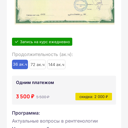
Запись на курс ежедневно
Продолжительность (ак.ч):
36 ак.ч
72 ак.ч
144 ак.ч
Одним платежом
3 500 ₽
5 500 ₽
скидка: 2 000 ₽
Программа:
Актуальные вопросы в рентгенологии