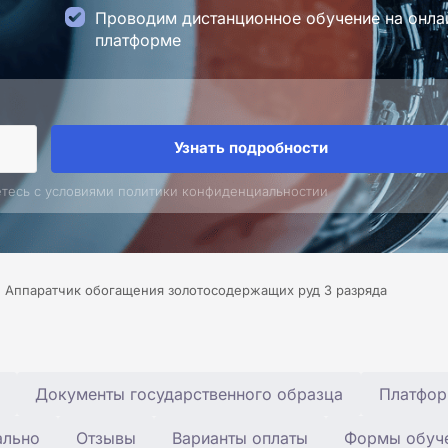
Проводим дистанционное обучение на онла
платформе
Узнать подробности
етесь с условиями политики конфиденциальностии
Аппаратчик обогащения золотосодержащих руд 3 разряда
Документы государственного образца
Платфор
ально
Отзывы
Варианты оплаты
Формы обуч