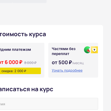
тоимость курса
Частями без
Одним платежом
переплат
от 6 000 ₽
от 500 ₽
8 000 ₽
/месяц
Узнать подробнее
скидка: 2 000 ₽
аписаться на курс