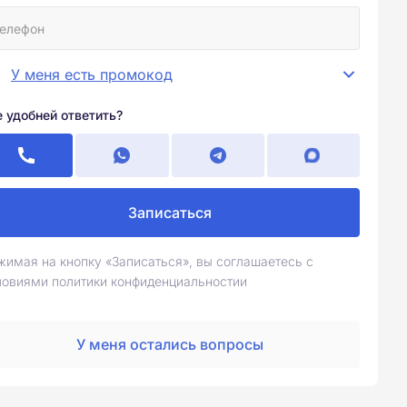
У меня есть промокод
е удобней ответить?
Записаться
жимая на кнопку «Записаться», вы соглашаетесь с
ловиями политики конфиденциальностии
У меня остались вопросы