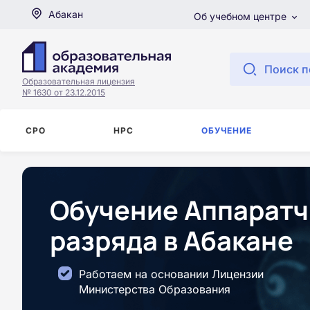
Абакан
Об учебном центре
Поиск п
Образовательная лицензия
№ 1630 от 23.12.2015
СРО
НРС
ОБУЧЕНИЕ
Обучение Аппаратч
разряда в Абакане
Работаем на основании Лицензии
Министерства Образования