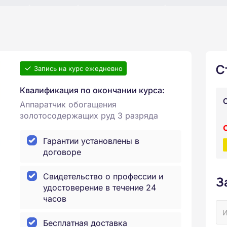
С
Запись на курс ежедневно
Квалификация по окончании курса:
Аппаратчик обогащения
золотосодержащих руд 3 разряда
Гарантии установлены в
договоре
Свидетельство о профессии и
З
удостоверение в течение 24
часов
Бесплатная доставка