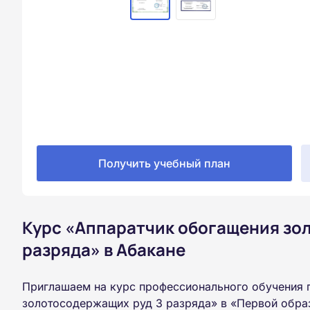
Получить учебный план
Курс «Аппаратчик обогащения зо
разряда» в Абакане
Приглашаем на курс профессионального обучения 
золотосодержащих руд 3 разряда» в «Первой обра