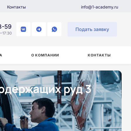
Контакты
info@1-academy.ru
8-59
Подать заявку
–17:30
А
О КОМПАНИИ
КОНТАКТЫ
одержащих руд 3