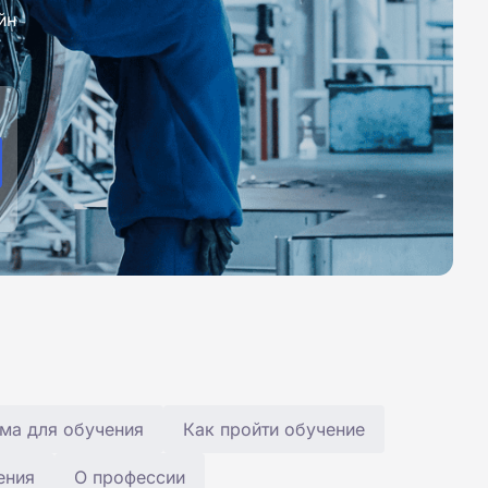
йн
ма для обучения
Как пройти обучение
ения
О профессии