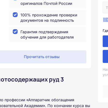
оригиналов Почтой России
100% прохождение проверки
документов на подлинность
Гд
Гарантия подтверждения
обучения для работодателя
Прочитать отзывы
На
ус
лотосодержащих руд 3
по профессии «Аппаратчик обогащения
зовательной Академии». По кончании курса вы