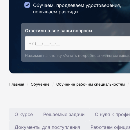
Обучаем, продлеваем удостоверения,
повышаем разряды
Ответим на все ваши вопросы
Нажимая на кнопку «Узнать подробности», вы соглаша
/
/
/
Главная
Обучение
Обучение рабочим специальностям
О курсе
Решаемые задачи
С нуля к профи
Документы для поступления
Работаем офици