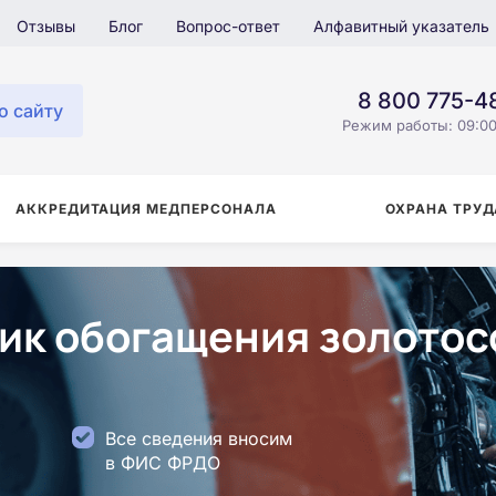
Отзывы
Блог
Вопрос-ответ
Алфавитный указатель
8 800 775-4
о сайту
Режим работы: 09:00
АККРЕДИТАЦИЯ МЕДПЕРСОНАЛА
ОХРАНА ТРУД
ик обогащения золотос
Все сведения вносим
в ФИС ФРДО