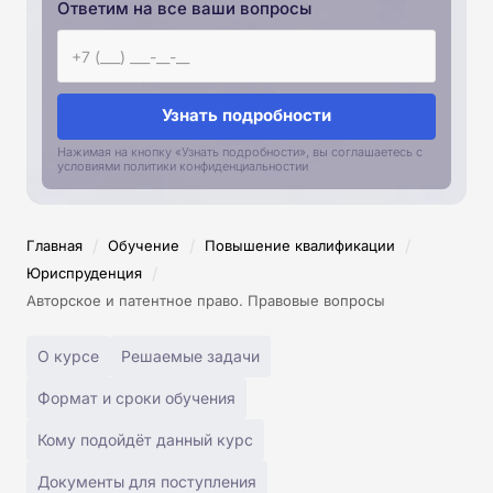
Ответим на все ваши вопросы
Узнать подробности
Нажимая на кнопку «Узнать подробности», вы соглашаетесь с
условиями политики конфиденциальностии
/
/
/
Главная
Обучение
Повышение квалификации
/
Юриспруденция
Авторское и патентное право. Правовые вопросы
О курсе
Решаемые задачи
Формат и сроки обучения
Кому подойдёт данный курс
Документы для поступления