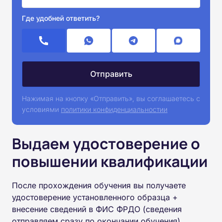
Где удобней ответить?
Нажимая на кнопку «Отправить», вы соглашаетесь с
условиями
политики конфиденциальностии
Выдаем удостоверение о
повышении квалификации
После прохождения обучения вы получаете
удостоверение установленного образца +
внесение сведений в ФИС ФРДО (сведения
отправляем сразу по окончании обучения).