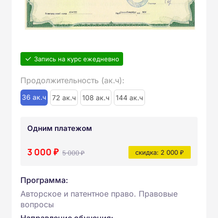
Запись на курс ежедневно
Продолжительность (ак.ч):
36 ак.ч
72 ак.ч
108 ак.ч
144 ак.ч
Одним платежом
3 000 ₽
5 000 ₽
скидка: 2 000 ₽
Программа:
Авторское и патентное право. Правовые
вопросы