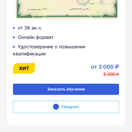
от 36 ак.ч.
Онлайн формат
Удостоверение о повышении
квалификации
от 3 000 ₽
5 000 ₽
Заказать обучение
Telegram