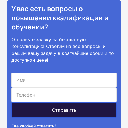
У вас есть вопросы о
повышении квалификации и
обучении?
Отправьте заявку на бесплатную
консультацию! Ответим на все вопросы и
решим вашу задачу в кратчайшие сроки и по
доступной цене!
Где удобней ответить?