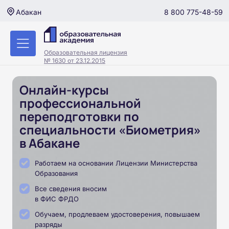
8 800 775-48-59
Абакан
Образовательная лицензия
№ 1630 от 23.12.2015
Онлайн-курсы
профессиональной
переподготовки по
специальности «Биометрия»
в Абакане
Работаем на основании Лицензии Министерства
Образования
Все сведения вносим
в ФИС ФРДО
Обучаем, продлеваем удостоверения, повышаем
разряды