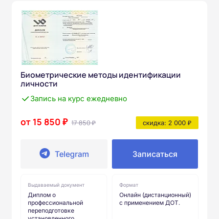
Биометрические методы идентификации
личности
Запись на курс ежедневно
от 15 850 ₽
17 850 ₽
скидка: 2 000 ₽
Telegram
Записаться
Выдаваемый документ
Формат
Диплом о
Онлайн (дистанционный)
профессиональной
с применением ДОТ.
переподготовке
установленного