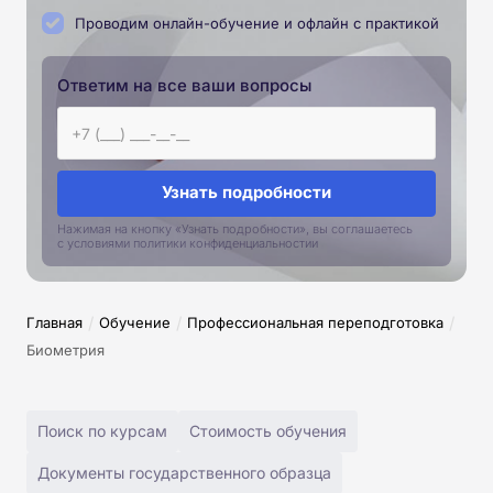
Проводим онлайн-обучение и офлайн с практикой
Ответим на все ваши вопросы
Узнать подробности
Нажимая на кнопку «Узнать подробности», вы соглашаетесь
с условиями политики конфиденциальностии
/
/
/
Главная
Обучение
Профессиональная переподготовка
Биометрия
Поиск по курсам
Стоимость обучения
Документы государственного образца