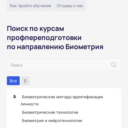
Как пройти обучение
Отзывы о нас
Поиск по курсам
профпереподготовки
по направлению Биометрия
Все
Б
Б
Биометрические методы идентификации
личности
Биометрические технологии
Биометрия и нейротехнологии