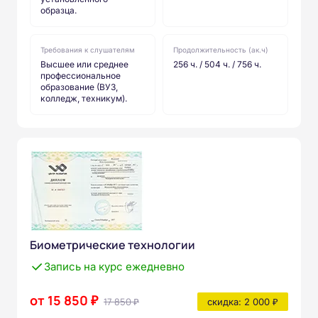
образца.
Требования к слушателям
Продолжительность (ак.ч)
Высшее или среднее
256 ч. / 504 ч. / 756 ч.
профессиональное
образование (ВУЗ,
колледж, техникум).
Биометрические технологии
Запись на курс ежедневно
от 15 850 ₽
17 850 ₽
скидка: 2 000 ₽