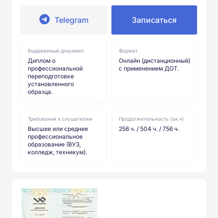
Telegram
Записаться
Выдаваемый документ
Формат
Диплом о
Онлайн (дистанционный)
профессиональной
с применением ДОТ.
переподготовке
установленного
образца.
Требования к слушателям
Продолжительность (ак.ч)
Высшее или среднее
256 ч. / 504 ч. / 756 ч.
профессиональное
образование (ВУЗ,
колледж, техникум).