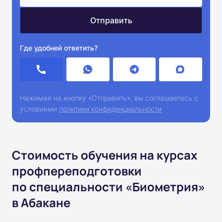
Где удобней ответить?
Нажимая на кнопку «Отправить», вы соглашаетесь с
условиями
политики конфиденциальности
Стоимость обучения на курсах
профпереподготовки
по специальности «Биометрия»
в Абакане