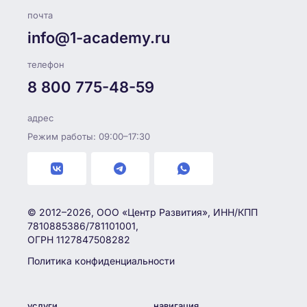
почта
info@1-academy.ru
телефон
8 800 775-48-59
адрес
Режим работы: 09:00–17:30
© 2012–2026, ООО «Центр Развития», ИНН/КПП
7810885386/781101001,
ОГРН 1127847508282
Политика конфиденциальности
услуги
навигация