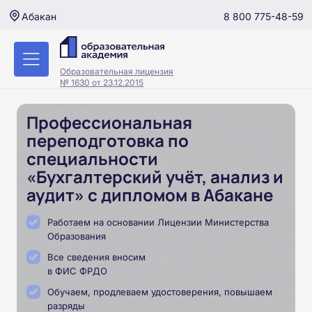
8 800 775-48-59
Абакан
Образовательная лицензия
№ 1630 от 23.12.2015
Профессиональная
переподготовка по
специальности
«Бухгалтерский учёт, анализ и
аудит» с дипломом в Абакане
Работаем на основании Лицензии Министерства
Образования
Все сведения вносим
в ФИС ФРДО
Обучаем, продлеваем удостоверения, повышаем
разряды