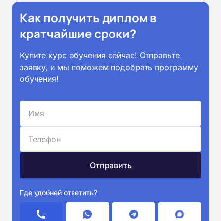
Как получить диплом в
кратчайшие сроки?
Купите курс обучения сейчас! Отправьте
заявку, и мы поможем подобрать программу
обучения!
Где удобней ответить?