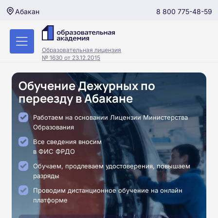
8 800 775-48-59
Абакан
Образовательная лицензия
№ 1630 от 23.12.2015
Обучение Дежурных по
переезду в Абакане
Работаем на основании Лицензии Министерства
Образования
Все сведения вносим
в ФИС ФРДО
Обучаем, продлеваем удостоверения, повышаем
разряды
Проводим дистанционное обучение на онлайн
платформе