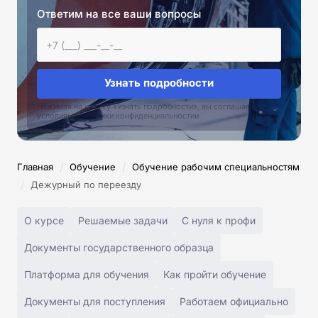
Ответим на все ваши вопросы
Узнать подробности
Нажимая на кнопку «Узнать подробности», вы соглашаетесь с
условиями политики конфиденциальностии
/
/
Главная
Обучение
Обучение рабочим специальностям
/
Дежурный по переезду
О курсе
Решаемые задачи
С нуля к профи
Документы государственного образца
Платформа для обучения
Как пройти обучение
Документы для поступления
Работаем официально