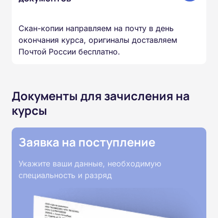
Скан-копии направляем на почту в день
окончания курса, оригиналы доставляем
Почтой России бесплатно.
Документы для зачисления на
курсы
Заявка на поступление
Укажите ваши данные, необходимую
специальность и разряд