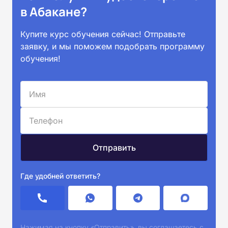
в Абакане?
Купите курс обучения сейчас! Отправьте
заявку, и мы поможем подобрать программу
обучения!
Где удобней ответить?
Нажимая на кнопку «Отправить», вы соглашаетесь с