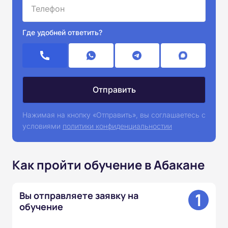
Где удобней ответить?
Нажимая на кнопку «Отправить», вы соглашаетесь с
условиями
политики конфиденциальностии
Как пройти обучение в Абакане
1
Вы отправляете заявку на
обучение