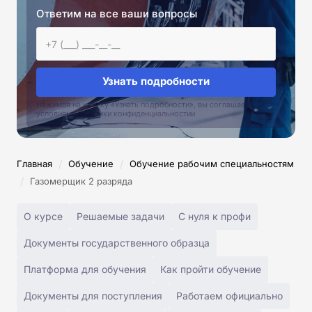
Ответим на все ваши вопросы
Узнать подробности
Нажимая на кнопку «Узнать подробности», вы соглашаетесь с
условиями политики конфиденциальностии
/
/
Главная
Обучение
Обучение рабочим специальностям
/
Газомерщик 2 разряда
О курсе
Решаемые задачи
С нуля к профи
Документы государственного образца
Платформа для обучения
Как пройти обучение
Документы для поступления
Работаем официально