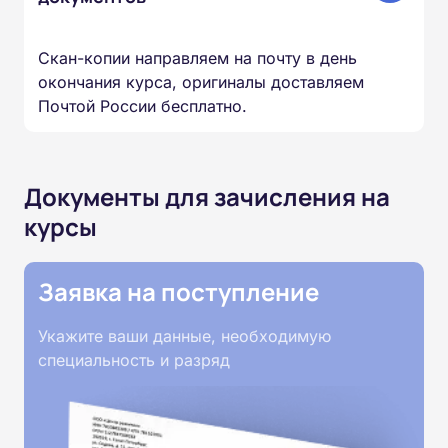
Скан-копии направляем на почту в день
окончания курса, оригиналы доставляем
Почтой России бесплатно.
Документы для зачисления на
курсы
Заявка на поступление
Укажите ваши данные, необходимую
специальность и разряд