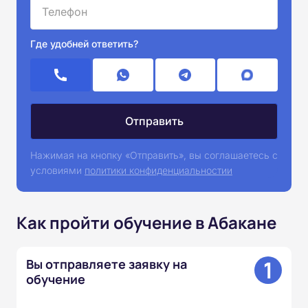
Где удобней ответить?
Нажимая на кнопку «Отправить», вы соглашаетесь с
условиями
политики конфиденциальностии
Как пройти обучение в Абакане
1
Вы отправляете заявку на
обучение