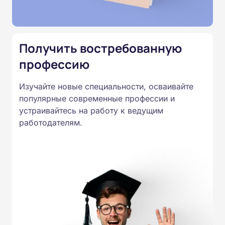
Подготовка ведется по всем
специальностям, утвержденным
Приказом Минпросвещения
Получить востребованную
России от 14.07.2023 N 534 в
профессию
соответствии с Федеральными
государственными
Изучайте новые специальности, осваивайте
образовательными стандартами
популярные современные профессии и
профессионального образования.
устраивайтесь на работу к ведущим
Удостоверения и дипломы о
работодателям.
прохождении обучения
принимаются работодателями по
всей России.