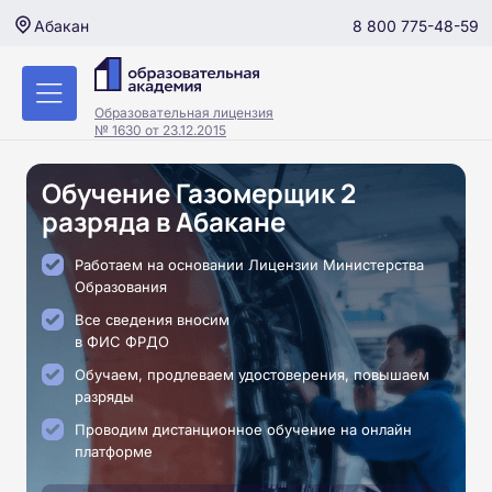
8 800 775-48-59
Абакан
Образовательная лицензия
№ 1630 от 23.12.2015
Обучение Газомерщик 2
разряда в Абакане
Работаем на основании Лицензии Министерства
Образования
Все сведения вносим
в ФИС ФРДО
Обучаем, продлеваем удостоверения, повышаем
разряды
Проводим дистанционное обучение на онлайн
платформе