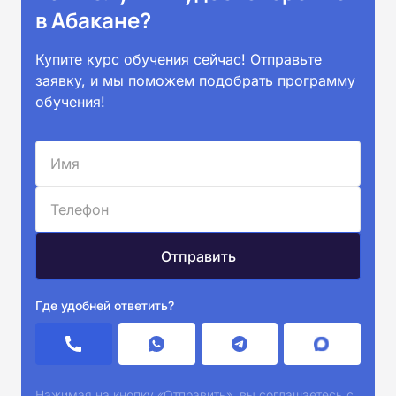
в Абакане?
Купите курс обучения сейчас! Отправьте
заявку, и мы поможем подобрать программу
обучения!
Где удобней ответить?
Нажимая на кнопку «Отправить», вы соглашаетесь с