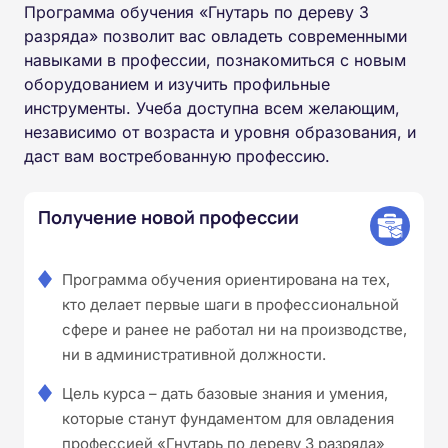
Программа обучения «Гнутарь по дереву 3
разряда» позволит вас овладеть современными
навыками в профессии, познакомиться с новым
оборудованием и изучить профильные
инструменты. Учеба доступна всем желающим,
независимо от возраста и уровня образования, и
даст вам востребованную профессию.
Получение новой профессии
Программа обучения ориентирована на тех,
кто делает первые шаги в профессиональной
сфере и ранее не работал ни на производстве,
ни в административной должности.
Цель курса – дать базовые знания и умения,
которые станут фундаментом для овладения
профессией «Гнутарь по дереву 3 разряда»