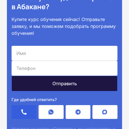
в Абакане?
Купите курс обучения сейчас! Отправьте
заявку, и мы поможем подобрать программу
обучения!
Где удобней ответить?
Нажимая на кнопку «Отправить», вы соглашаетесь с