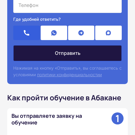
Где удобней ответить?
Нажимая на кнопку «Отправить», вы соглашаетесь с
условиями
политики конфиденциальностии
Как пройти обучение в Абакане
1
Вы отправляете заявку на
обучение