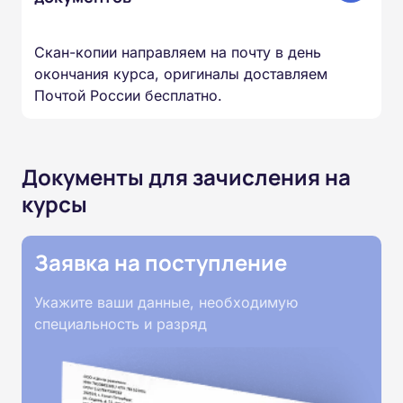
Скан-копии направляем на почту в день
окончания курса, оригиналы доставляем
Почтой России бесплатно.
Документы для зачисления на
курсы
Заявка на поступление
Укажите ваши данные, необходимую
специальность и разряд