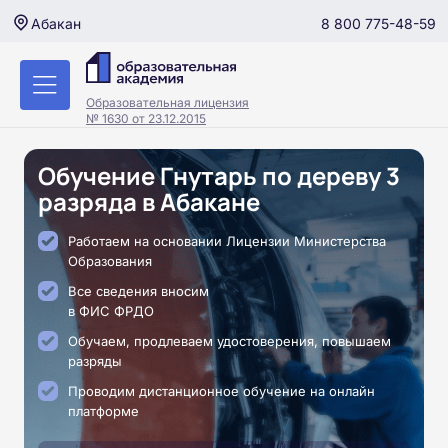
8 800 775-48-59
Абакан
Образовательная лицензия
№ 1630 от 23.12.2015
Обучение Гнутарь по дереву 3
разряда в Абакане
Работаем на основании Лицензии Министерства
Образования
Все сведения вносим
в ФИС ФРДО
Обучаем, продлеваем удостоверения, повышаем
разряды
Проводим дистанционное обучение на онлайн
платформе