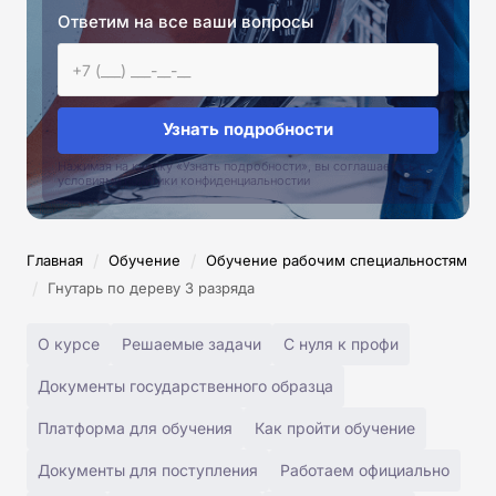
Ответим на все ваши вопросы
Узнать подробности
Нажимая на кнопку «Узнать подробности», вы соглашаетесь с
условиями политики конфиденциальностии
/
/
Главная
Обучение
Обучение рабочим специальностям
/
Гнутарь по дереву 3 разряда
О курсе
Решаемые задачи
С нуля к профи
Документы государственного образца
Платформа для обучения
Как пройти обучение
Документы для поступления
Работаем официально