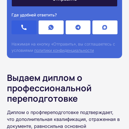
Где удобней ответить?
Нажимая на кнопку «Отправить», вы соглашаетесь с
условиями
политики конфиденциальности
Выдаем диплом о
профессиональной
переподготовке
Диплом о профпереподготовке подтверждает,
что дополнительная квалификация, отраженная в
документе, равносильна основной