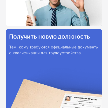
принимаются работодателями по
всей России.
Получить новую должность
Тем, кому требуются официальные документы
о квалификации для трудоустройства.