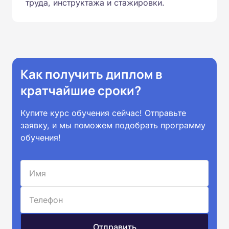
труда, инструктажа и стажировки.
Как получить диплом в
кратчайшие сроки?
Купите курс обучения сейчас! Отправьте
заявку, и мы поможем подобрать программу
обучения!