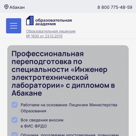
8 800 775-48-59
Абакан
Образовательная лицензия
№ 1630 от 23.12.2015
Профессиональная
переподготовка по
специальности «Инженер
электротехнической
лаборатории» с дипломом в
Абакане
Работаем на основании Лицензии Министерства
Образования
Все сведения вносим
в ФИС ФРДО
Обучаем, продлеваем удостоверения, повышаем