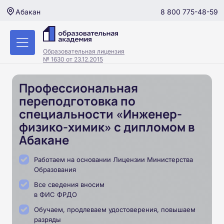
8 800 775-48-59
Абакан
Образовательная лицензия
№ 1630 от 23.12.2015
Профессиональная
переподготовка по
специальности «Инженер-
физико-химик» с дипломом в
Абакане
Работаем на основании Лицензии Министерства
Образования
Все сведения вносим
в ФИС ФРДО
Обучаем, продлеваем удостоверения, повышаем
разряды