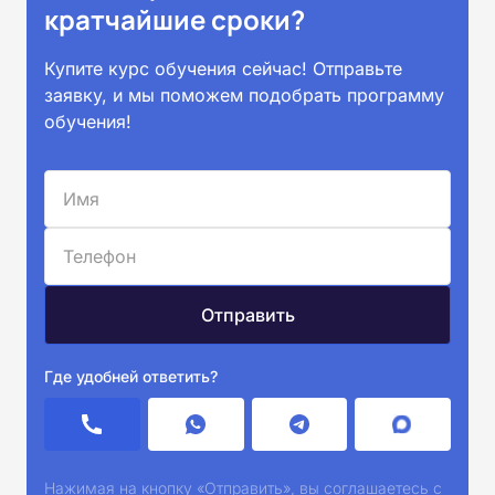
кратчайшие сроки?
Купите курс обучения сейчас! Отправьте
заявку, и мы поможем подобрать программу
обучения!
Где удобней ответить?
Нажимая на кнопку «Отправить», вы соглашаетесь с