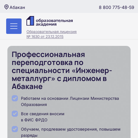
8 800 775-48-59
Абакан
Образовательная лицензия
№ 1630 от 23.12.2015
Профессиональная
переподготовка по
специальности «Инженер-
металлург» с дипломом в
Абакане
Работаем на основании Лицензии Министерства
Образования
Все сведения вносим
в ФИС ФРДО
Обучаем, продлеваем удостоверения, повышаем
разряды