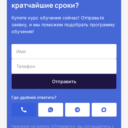
кратчайшие сроки?
Купите курс обучения сейчас! Отправьте
заявку, и мы поможем подобрать программу
обучения!
Где удобней ответить?
Нажимая на кнопку «Отправить», вы соглашаетесь с