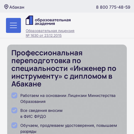
8 800 775-48-59
Абакан
Образовательная лицензия
№ 1630 от 23.12.2015
Профессиональная
переподготовка по
специальности «Инженер по
инструменту» с дипломом в
Абакане
Работаем на основании Лицензии Министерства
Образования
Все сведения вносим
в ФИС ФРДО
Обучаем, продлеваем удостоверения, повышаем
разряды