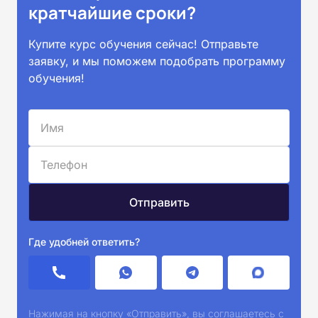
кратчайшие сроки?
Купите курс обучения сейчас! Отправьте
заявку, и мы поможем подобрать программу
обучения!
Где удобней ответить?
Нажимая на кнопку «Отправить», вы соглашаетесь с