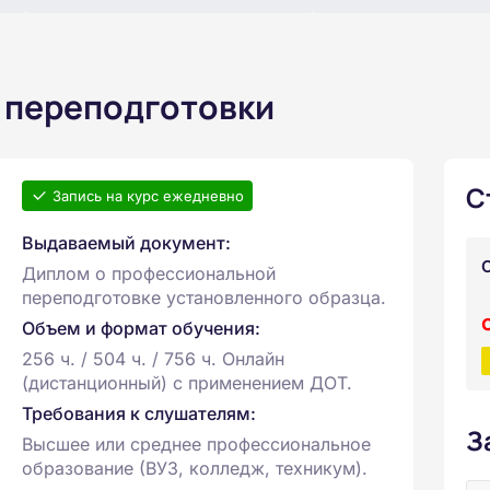
 переподготовки
С
Запись на курс ежедневно
Выдаваемый документ:
Диплом о профессиональной
переподготовке установленного образца.
Объем и формат обучения:
256 ч. / 504 ч. / 756 ч. Онлайн
(дистанционный) с применением ДОТ.
Требования к слушателям:
З
Высшее или среднее профессиональное
образование (ВУЗ, колледж, техникум).