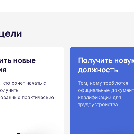
 цели
ить новые
Получить нову
ия
должность
, кто хочет начать с
Тем, кому требуются
получить
официальные документ
ованные практические
квалификации для
трудоустройства.