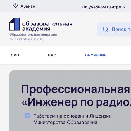
Абакан
Об учебном центре
Поиск п
Образовательная лицензия
№ 1630 от 23.12.2015
СРО
НРС
ОБУЧЕНИЕ
Профессиональная 
«Инженер по радио
Работаем на основании Лицензии
Министерства Образования