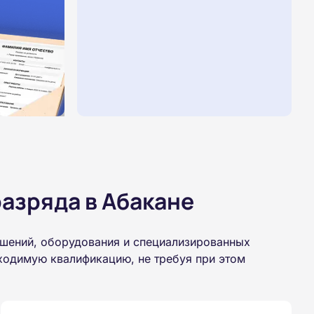
азряда в Абакане
ешений, оборудования и специализированных
бходимую квалификацию, не требуя при этом