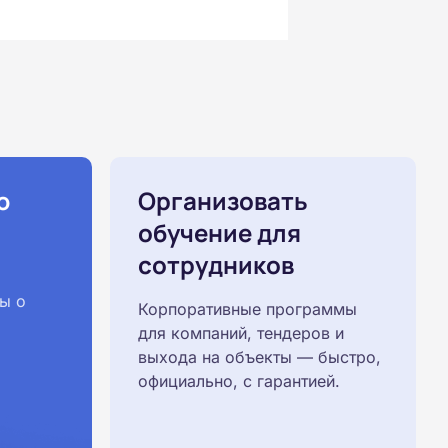
ю
Организовать
обучение для
сотрудников
ы о
Корпоративные программы
для компаний, тендеров и
выхода на объекты — быстро,
официально, с гарантией.