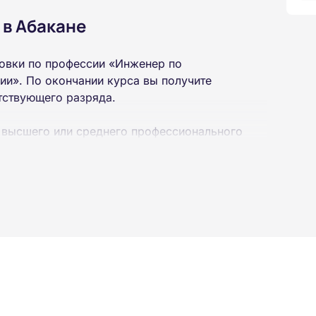
 в Абакане
овки по профессии «Инженер по
и». По окончании курса вы получите
тствующего разряда.
 высшего или среднего профессионального
 интернет-платформе Академии. Пройти курсы
ученной профессии высылаются в ваш адрес
ылается на электронную почту в день