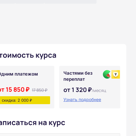
тоимость курса
Частями без
Одним платежом
переплат
от 15 850 ₽
от 1 320 ₽
17 850 ₽
/месяц
Узнать подробнее
скидка: 2 000 ₽
аписаться на курс