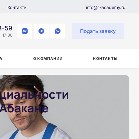
Контакты
info@1-academy.ru
8-59
Подать заявку
–17:30
А
О КОМПАНИИ
КОНТАКТЫ
ециальности
 Абакане