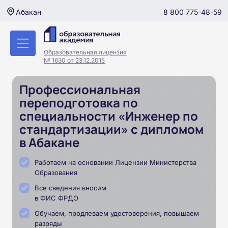
8 800 775-48-59
Абакан
Образовательная лицензия
№ 1630 от 23.12.2015
Профессиональная
переподготовка по
специальности «Инженер по
стандартизации» с дипломом
в Абакане
Работаем на основании Лицензии Министерства
Образования
Все сведения вносим
в ФИС ФРДО
Обучаем, продлеваем удостоверения, повышаем
разряды