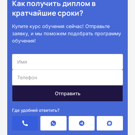
Как получить диплом в
кратчайшие сроки?
Купите курс обучения сейчас! Отправьте
заявку, и мы поможем подобрать программу
обучения!
Где удобней ответить?