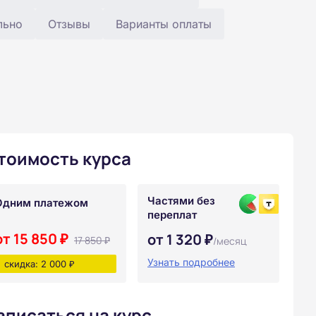
льно
Отзывы
Варианты оплаты
тоимость курса
Частями без
Одним платежом
переплат
от 15 850 ₽
от 1 320 ₽
17 850 ₽
/месяц
Узнать подробнее
скидка: 2 000 ₽
аписаться на курс