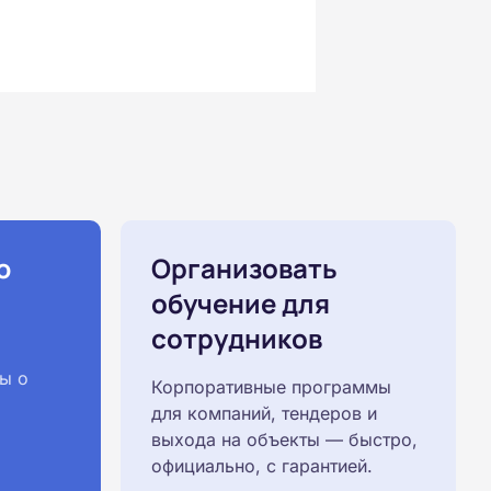
ю
Организовать
обучение для
сотрудников
ы о
Корпоративные программы
для компаний, тендеров и
выхода на объекты — быстро,
официально, с гарантией.