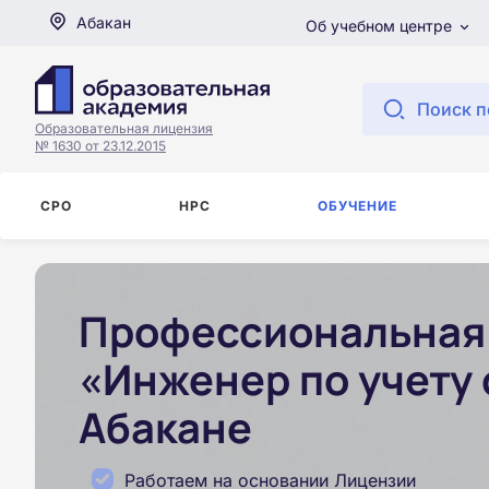
Абакан
Об учебном центре
Поиск п
Образовательная лицензия
№ 1630 от 23.12.2015
СРО
НРС
ОБУЧЕНИЕ
Профессиональная 
«Инженер по учету 
Абакане
Работаем на основании Лицензии