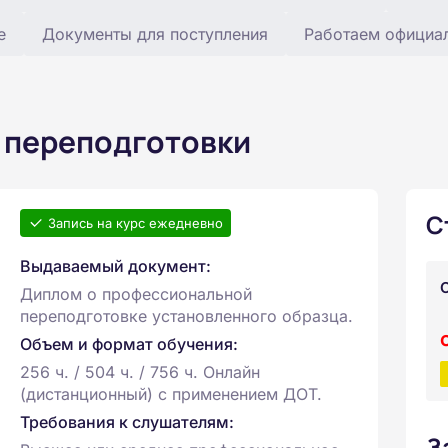
е
Документы для поступления
Работаем официа
 переподготовки
С
Запись на курс ежедневно
Выдаваемый документ:
Диплом о профессиональной
переподготовке установленного образца.
Объем и формат обучения:
256 ч. / 504 ч. / 756 ч. Онлайн
(дистанционный) с применением ДОТ.
Требования к слушателям:
З