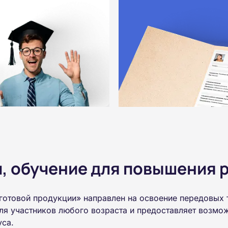
 обучение для повышения р
 готовой продукции» направлен на освоение передовых 
ля участников любого возраста и предоставляет возмо
уса.