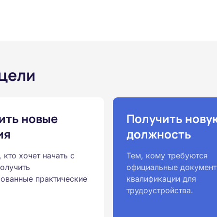
 цели
ить новые
Получить нову
ия
должность
, кто хочет начать с
Тем, кому требуются
получить
официальные документ
ованные практические
квалификации для
трудоустройства.