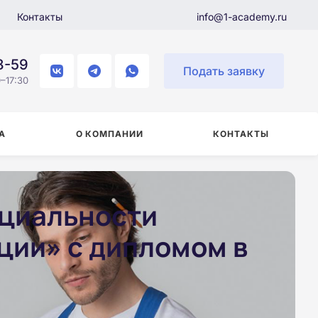
Контакты
info@1-academy.ru
8-59
Подать заявку
–17:30
А
О КОМПАНИИ
КОНТАКТЫ
ециальности
ции» с дипломом в