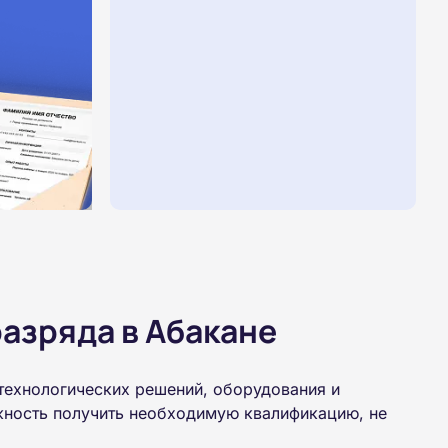
азряда в Абакане
технологических решений, оборудования и
жность получить необходимую квалификацию, не