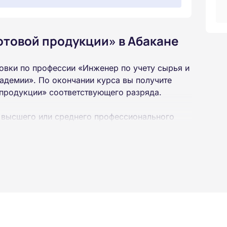
готовой продукции» в Абакане
овки по профессии «Инженер по учету сырья и
адемии». По окончании курса вы получите
 продукции» соответствующего разряда.
 высшего или среднего профессионального
 интернет-платформе Академии. Пройти курсы
ученной профессии высылаются в ваш адрес
ылается на электронную почту в день