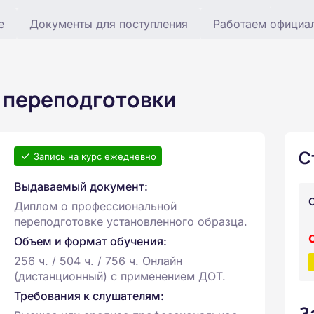
е
Документы для поступления
Работаем официа
 переподготовки
С
Запись на курс ежедневно
Выдаваемый документ:
Диплом о профессиональной
переподготовке установленного образца.
Объем и формат обучения:
256 ч. / 504 ч. / 756 ч. Онлайн
(дистанционный) с применением ДОТ.
Требования к слушателям:
З