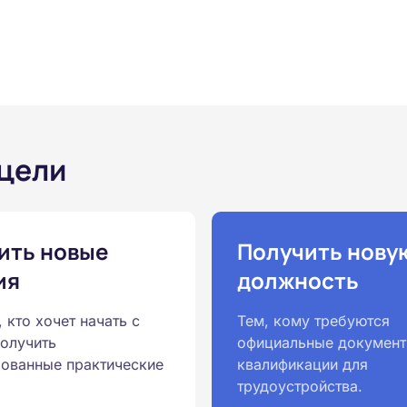
 цели
ить новые
Получить нову
ия
должность
, кто хочет начать с
Тем, кому требуются
получить
официальные документ
ованные практические
квалификации для
трудоустройства.