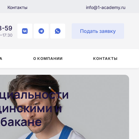
Контакты
info@1-academy.ru
8-59
Подать заявку
–17:30
А
О КОМПАНИИ
КОНТАКТЫ
ециальности
цинскими и
Абакане