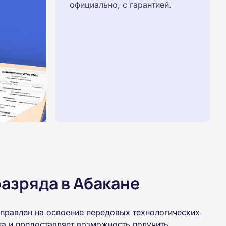
официально, с гарантией.
азряда в Абакане
правлен на освоение передовых технологических
та и предоставляет возможность получить