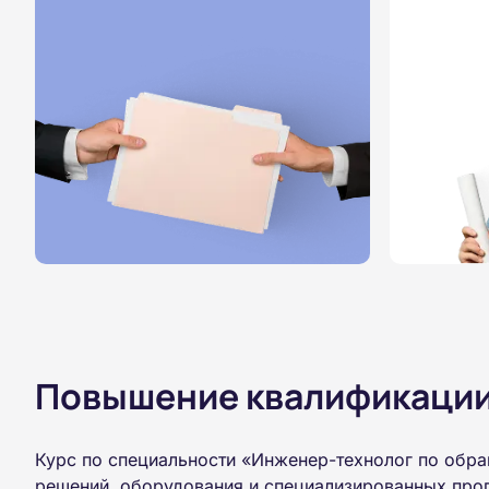
Повышение квалификации,
Курс по специальности «Инженер-технолог по обр
решений, оборудования и специализированных прог