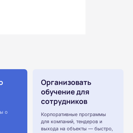
ю
Организовать
обучение для
сотрудников
ы о
Корпоративные программы
для компаний, тендеров и
выхода на объекты — быстро,