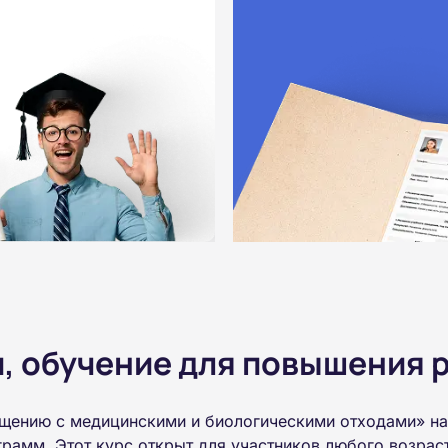
 обучение для повышения р
ащению с медицинскими и биологическими отходами» на
рамм. Этот курс открыт для участников любого возрас