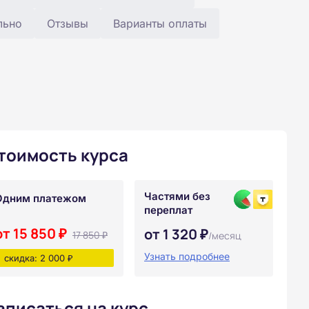
льно
Отзывы
Варианты оплаты
тоимость курса
Частями без
Одним платежом
переплат
от 15 850 ₽
от 1 320 ₽
17 850 ₽
/месяц
Узнать подробнее
скидка: 2 000 ₽
аписаться на курс