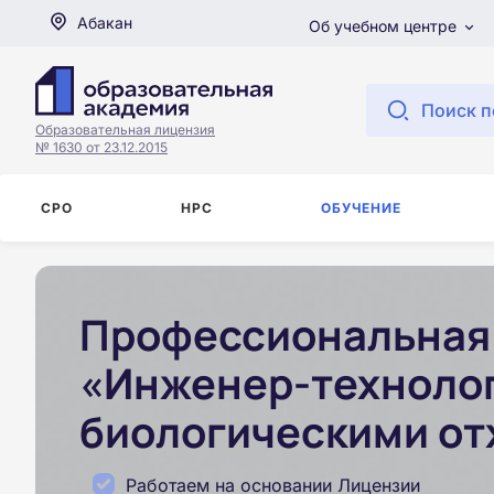
Абакан
Об учебном центре
Поиск п
Образовательная лицензия
№ 1630 от 23.12.2015
СРО
НРС
ОБУЧЕНИЕ
Профессиональная 
«Инженер-технолог
биологическими от
Работаем на основании Лицензии