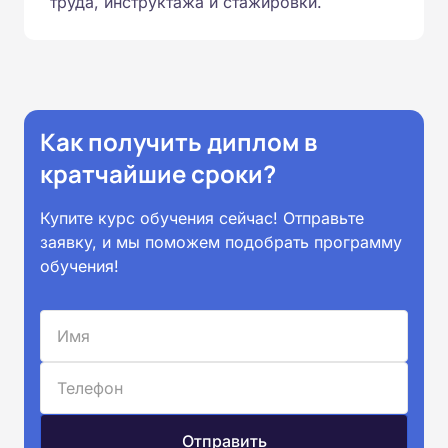
труда, инструктажа и стажировки.
Как получить диплом в
кратчайшие сроки?
Купите курс обучения сейчас! Отправьте
заявку, и мы поможем подобрать программу
обучения!