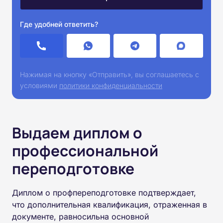
Где удобней ответить?
Нажимая на кнопку «Отправить», вы соглашаетесь с
условиями
политики конфиденциальности
Выдаем диплом о
профессиональной
переподготовке
Диплом о профпереподготовке подтверждает,
что дополнительная квалификация, отраженная в
документе, равносильна основной