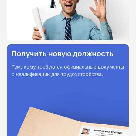
принимаются работодателями по
всей России.
Получить новую должность
Тем, кому требуются официальные документы
о квалификации для трудоустройства.