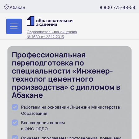
8 800 775-48-59
Абакан
Образовательная лицензия
№ 1630 от 23.12.2015
Профессиональная
переподготовка по
специальности «Инженер-
технолог цементного
производства» с дипломом в
Абакане
Работаем на основании Лицензии Министерства
Образования
Все сведения вносим
в ФИС ФРДО
Обучаем, продлеваем удостоверения, повышаем