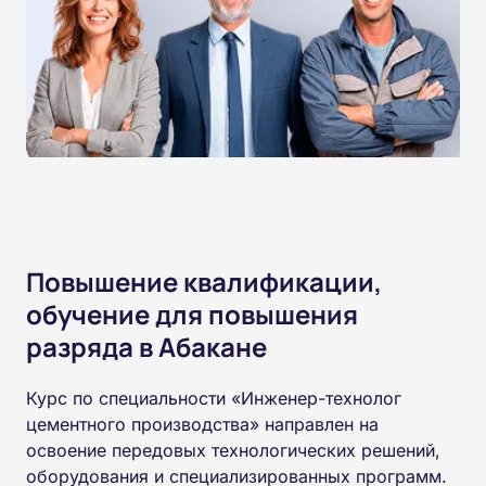
Повышение квалификации,
обучение для повышения
разряда в Абакане
Курс по специальности «Инженер-технолог
цементного производства» направлен на
освоение передовых технологических решений,
оборудования и специализированных программ.