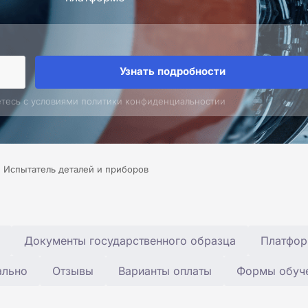
Узнать подробности
етесь с условиями политики конфиденциальностии
Испытатель деталей и приборов
Документы государственного образца
Платфор
ально
Отзывы
Варианты оплаты
Формы обуч