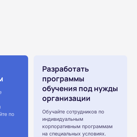
Разработать
м
программы
обучения под нужды
е
организации
й
Обучайте сотрудников по
йте по
индивидуальным
корпоративным программам
на специальных условиях.