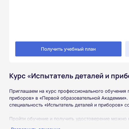
Получить учебный план
Курс «Испытатель деталей и приб
Приглашаем на курс профессионального обучения п
приборов» в «Первой образовательной Академии».
специальность «Испытатель деталей и приборов» с
Пройти обучение и получить удостоверение можно 
образования (9 или 11 классов).