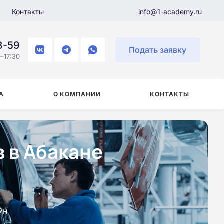
Контакты
info@1-academy.ru
8-59
Подать заявку
–17:30
А
О КОМПАНИИ
КОНТАКТЫ
 в Абакане
йн