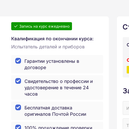
С
Запись на курс ежедневно
Квалификация по окончании курса:
Испытатель деталей и приборов
Гарантии установлены в
договоре
Свидетельство о профессии и
удостоверение в течение 24
З
часов
Бесплатная доставка
оригиналов Почтой России
100% прохождение проверки