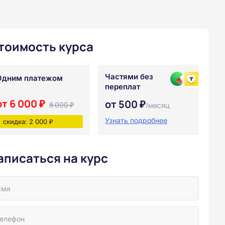
тоимость курса
Частями без
Одним платежом
переплат
от 6 000 ₽
от 500 ₽
8 000 ₽
/месяц
Узнать подробнее
скидка: 2 000 ₽
аписаться на курс