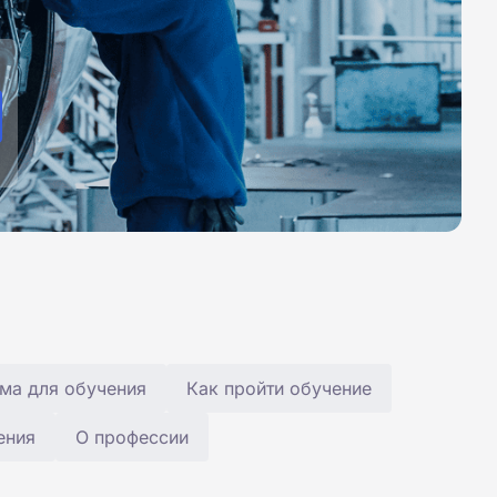
ма для обучения
Как пройти обучение
ения
О профессии