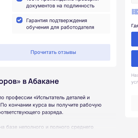
документов на подлинность
Гарантия подтверждения
Гд
обучения для работодателя
Прочитать отзывы
На
оров» в Абакане
ус
о профессии «Испытатель деталей и
 По кончании курса вы получите рабочую
оответствующего разряда.
на базе неполного и полного среднего