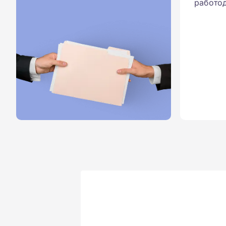
работод