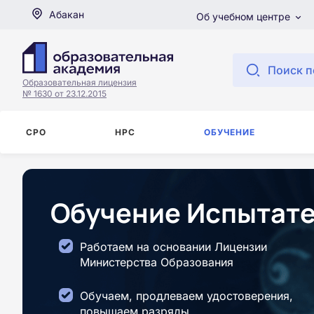
Абакан
Об учебном центре
Поиск п
Образовательная лицензия
№ 1630 от 23.12.2015
СРО
НРС
ОБУЧЕНИЕ
Обучение Испытате
Работаем на основании Лицензии
Министерства Образования
Обучаем, продлеваем удостоверения,
повышаем разряды