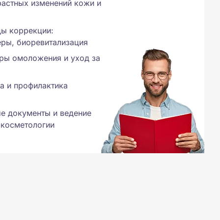
растных изменений кожи и
ы коррекции:
еры, биоревитализация
ры омоложения и уход за
ка и профилактика
е документы и ведение
 косметологии