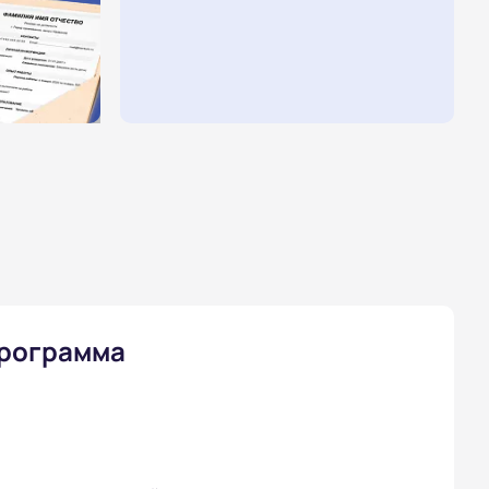
программа