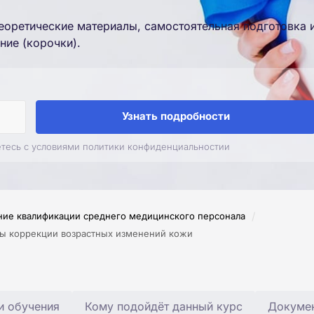
еоретические материалы, самостоятельная подготовка 
ние (корочки).
Узнать подробности
етесь с условиями политики конфиденциальностии
/
ие квалификации среднего медицинского персонала
ды коррекции возрастных изменений кожи
и обучения
Кому подойдёт данный курс
Докумен