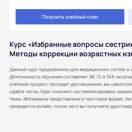
Получить учебный план
Курс «Избранные вопросы сестрин
Методы коррекции возрастных из
Данный курс предназначен для медицинских сестёр и 
Длительность обучения составляет 36, 72 и 144 часа/ч
учебный процесс проходит дистанционно: вы самостоя
сдаёте тесты. Курс поможет систематизировать знания
темы. Материалы представлены в текстовой форме, без
проводится онлайн, после чего вы получаете удостове