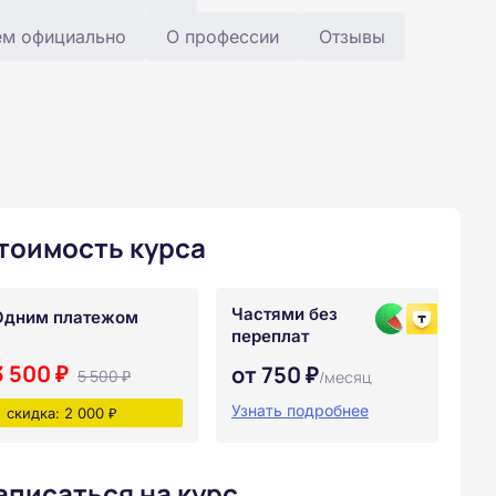
ем официально
О профессии
Отзывы
тоимость курса
Частями без
Одним платежом
переплат
3 500 ₽
от 750 ₽
5 500 ₽
/месяц
Узнать подробнее
скидка: 2 000 ₽
аписаться на курс