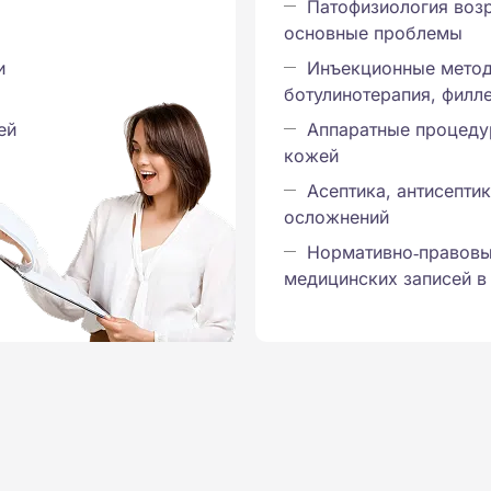
Патофизиология воз
основные проблемы
и
Инъекционные метод
ботулинотерапия, филл
ей
Аппаратные процеду
кожей
Асептика, антисепти
осложнений
Нормативно‑правовы
медицинских записей в