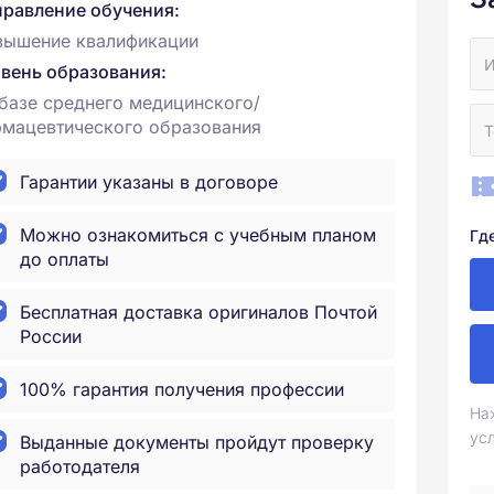
равление обучения:
вышение квалификации
вень образования:
базе среднего медицинского/
мацевтического образования
Гарантии указаны в договоре
Можно ознакомиться с учебным планом
Гд
до оплаты
Бесплатная доставка оригиналов Почтой
России
100% гарантия получения профессии
На
ус
Выданные документы пройдут проверку
работодателя