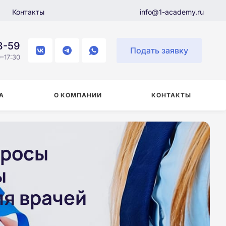
Контакты
info@1-academy.ru
8-59
Подать заявку
–17:30
А
О КОМПАНИИ
КОНТАКТЫ
просы
ы
ля врачей