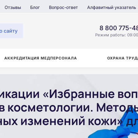
Отзывы
Блог
Вопрос-ответ
Алфавитный указатель
8 800 775-4
о сайту
Режим работы: 09:00
АККРЕДИТАЦИЯ МЕДПЕРСОНАЛА
ОХРАНА ТРУД
икации «Избранные во
 в косметологии. Метод
ных изменений кожи» д