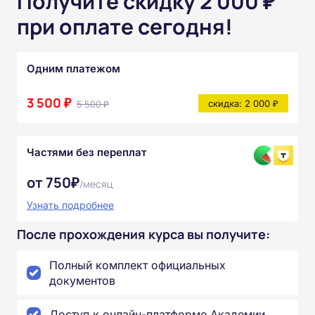
Получите скидку 2 000 ₽
при оплате сегодня!
Одним платежом
3 500 ₽
5 500 ₽
скидка: 2 000 ₽
Частями без переплат
от 750₽
/месяц
Узнать подробнее
После прохождения курса вы получите:
Полный комплект официальных
документов
Доступ к онлайн-платформе Академии