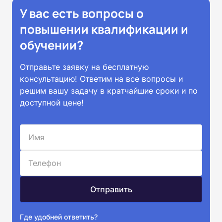
У вас есть вопросы о
повышении квалификации и
обучении?
Отправьте заявку на бесплатную
консультацию! Ответим на все вопросы и
решим вашу задачу в кратчайшие сроки и по
доступной цене!
Где удобней ответить?