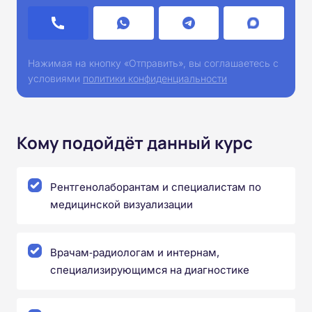
Нажимая на кнопку «Отправить», вы соглашаетесь с
условиями
политики конфиденциальности
Кому подойдёт данный курс
Рентгенолаборантам и специалистам по
медицинской визуализации
Врачам‑радиологам и интернам,
специализирующимся на диагностике