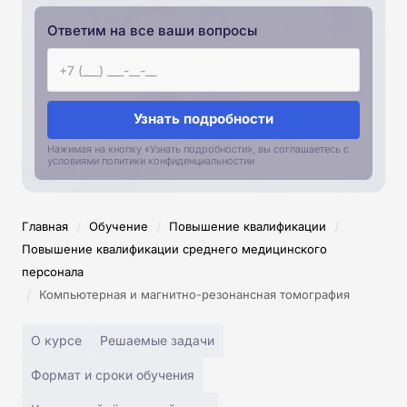
Ответим на все ваши вопросы
Узнать подробности
Нажимая на кнопку «Узнать подробности», вы соглашаетесь с
условиями политики конфиденциальностии
/
/
/
Главная
Обучение
Повышение квалификации
Повышение квалификации среднего медицинского
персонала
/
Компьютерная и магнитно-резонансная томография
О курсе
Решаемые задачи
Формат и сроки обучения