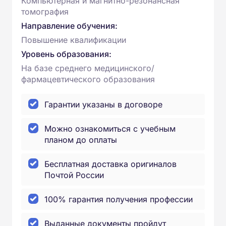
Компьютерная и магнитно-резонансная
томография
Направление обучения:
Повышение квалификации
Уровень образования:
На базе среднего медицинского/
фармацевтического образования
Гарантии указаны в договоре
Можно ознакомиться с учебным
планом до оплаты
Бесплатная доставка оригиналов
Почтой России
100% гарантия получения профессии
Выданные документы пройдут