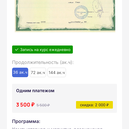
Запись на курс ежедневно
Продолжительность (ак.ч):
36 ак.ч
72 ак.ч
144 ак.ч
Одним платежом
3 500 ₽
5 500 ₽
скидка: 2 000 ₽
Программа: