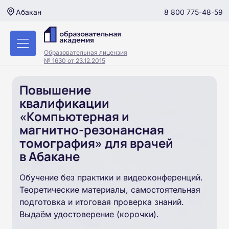
8 800 775-48-59
Абакан
Образовательная лицензия
№ 1630 от 23.12.2015
Повышение
квалификации
«Компьютерная и
магнитно-резонансная
томография» для врачей
в Абакане
Обучение без практики и видеоконференций.
Теоретические материалы, самостоятельная
подготовка и итоговая проверка знаний.
Выдаём удостоверение (корочки).