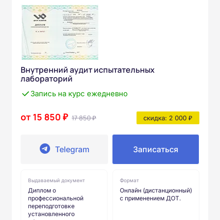
Внутренний аудит испытательных
лабораторий
Запись на курс ежедневно
от 15 850 ₽
17 850 ₽
скидка: 2 000 ₽
Telegram
Записаться
Выдаваемый документ
Формат
Диплом о
Онлайн (дистанционный)
профессиональной
с применением ДОТ.
переподготовке
установленного