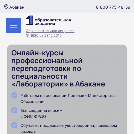
8 800 775-48-59
Абакан
Образовательная лицензия
№ 1630 от 23.12.2015
Онлайн-курсы
профессиональной
переподготовки по
специальности
«Лаборатории» в Абакане
Работаем на основании Лицензии Министерства
Образования
Все сведения вносим
в ФИС ФРДО
Обучаем, продлеваем удостоверения, повышаем
разряды