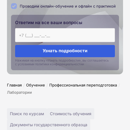
Проводим онлайн-обучение и офлайн с практикой
Ответим на все ваши вопросы
Узнать подробности
Нажимая на кнопку «Узнать подробности», вы соглашаетесь
с условиями политики конфиденциальностии
/
/
/
Главная
Обучение
Профессиональная переподготовка
Лаборатории
Поиск по курсам
Стоимость обучения
Документы государственного образца