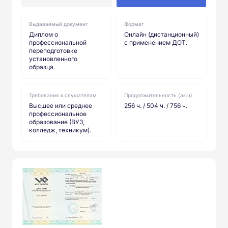
Выдаваемый документ
Формат
Диплом о
Онлайн (дистанционный)
профессиональной
с применением ДОТ.
переподготовке
установленного
образца.
Требования к слушателям
Продолжительность (ак.ч)
Высшее или среднее
256 ч. / 504 ч. / 756 ч.
профессиональное
образование (ВУЗ,
колледж, техникум).