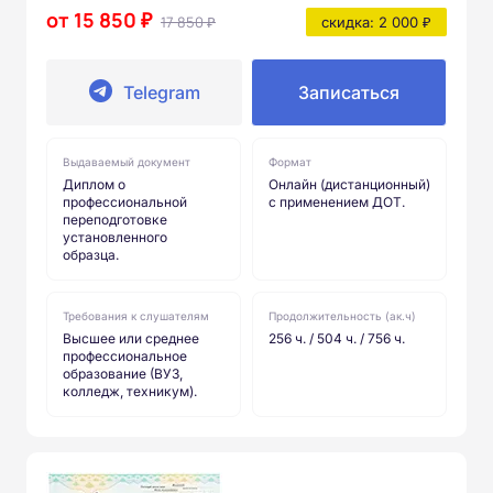
от 15 850 ₽
17 850 ₽
скидка: 2 000 ₽
Telegram
Записаться
Выдаваемый документ
Формат
Диплом о
Онлайн (дистанционный)
профессиональной
с применением ДОТ.
переподготовке
установленного
образца.
Требования к слушателям
Продолжительность (ак.ч)
Высшее или среднее
256 ч. / 504 ч. / 756 ч.
профессиональное
образование (ВУЗ,
колледж, техникум).