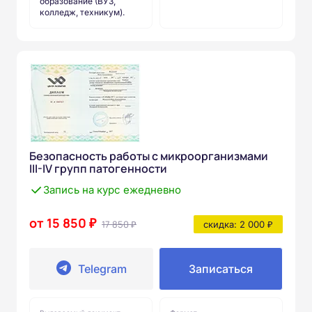
образование (ВУЗ,
колледж, техникум).
Безопасность работы с микроорганизмами
III-IV групп патогенности
Запись на курс ежедневно
от 15 850 ₽
17 850 ₽
скидка: 2 000 ₽
Telegram
Записаться