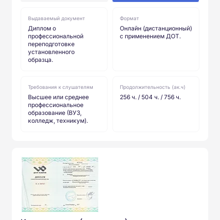
Выдаваемый документ
Формат
Диплом о
Онлайн (дистанционный)
профессиональной
с применением ДОТ.
переподготовке
установленного
образца.
Требования к слушателям
Продолжительность (ак.ч)
Высшее или среднее
256 ч. / 504 ч. / 756 ч.
профессиональное
образование (ВУЗ,
колледж, техникум).