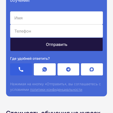
обучения!
Где удобней ответить?
Нажимая на кнопку «Отправить», вы соглашаетесь с
условиями
политики конфиденциальности
Стоимость обучения на курсах