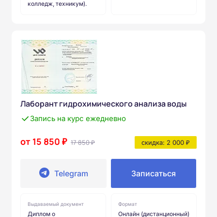
колледж, техникум).
Лаборант гидрохимического анализа воды
Запись на курс ежедневно
от 15 850 ₽
17 850 ₽
скидка: 2 000 ₽
Telegram
Записаться
Выдаваемый документ
Формат
Диплом о
Онлайн (дистанционный)