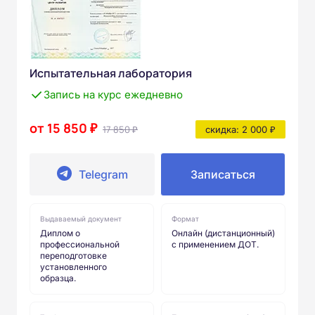
Испытательная лаборатория
Запись на курс ежедневно
от 15 850 ₽
17 850 ₽
скидка: 2 000 ₽
Telegram
Записаться
Выдаваемый документ
Формат
Диплом о
Онлайн (дистанционный)
профессиональной
с применением ДОТ.
переподготовке
установленного
образца.