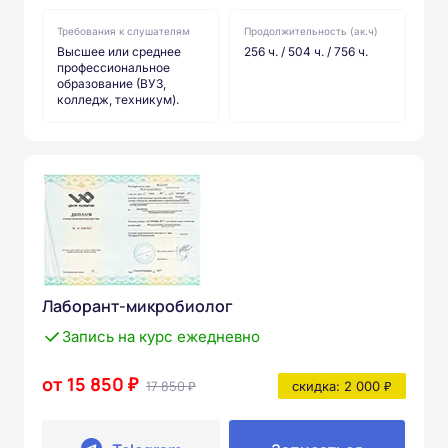
Требования к слушателям
Продолжительность (ак.ч)
Высшее или среднее
256 ч. / 504 ч. / 756 ч.
профессиональное
образование (ВУЗ,
колледж, техникум).
Лаборант-микробиолог
Запись на курс ежедневно
от 15 850 ₽
17 850 ₽
скидка: 2 000 ₽