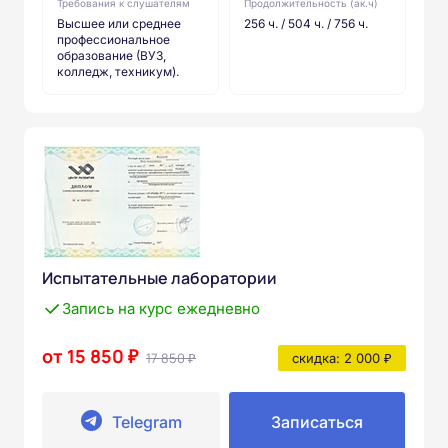
Требования к слушателям
Продолжительность (ак.ч)
Высшее или среднее
256 ч. / 504 ч. / 756 ч.
профессиональное
образование (ВУЗ,
колледж, техникум).
Испытательные лаборатории
Запись на курс ежедневно
от 15 850 ₽
17 850 ₽
скидка: 2 000 ₽
Telegram
Записаться