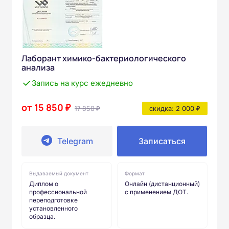
Лаборант химико-бактериологического
анализа
Запись на курс ежедневно
от 15 850 ₽
17 850 ₽
скидка: 2 000 ₽
Telegram
Записаться
Выдаваемый документ
Формат
Диплом о
Онлайн (дистанционный)
профессиональной
с применением ДОТ.
переподготовке
установленного
образца.