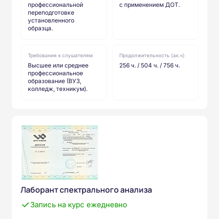
профессиональной
с применением ДОТ.
переподготовке
установленного
образца.
Требования к слушателям
Продолжительность (ак.ч)
Высшее или среднее
256 ч. / 504 ч. / 756 ч.
профессиональное
образование (ВУЗ,
колледж, техникум).
Лаборант спектрального анализа
Запись на курс ежедневно