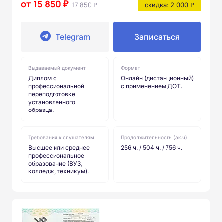
от 15 850 ₽
17 850 ₽
скидка: 2 000 ₽
Telegram
Записаться
Выдаваемый документ
Формат
Диплом о
Онлайн (дистанционный)
профессиональной
с применением ДОТ.
переподготовке
установленного
образца.
Требования к слушателям
Продолжительность (ак.ч)
Высшее или среднее
256 ч. / 504 ч. / 756 ч.
профессиональное
образование (ВУЗ,
колледж, техникум).