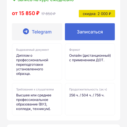
от 15 850 ₽
17 850 ₽
скидка: 2 000 ₽
Telegram
Записаться
Выдаваемый документ
Формат
Диплом о
Онлайн (дистанционный)
профессиональной
с применением ДОТ.
переподготовке
установленного
образца.
Требования к слушателям
Продолжительность (ак.ч)
Высшее или среднее
256 ч. / 504 ч. / 756 ч.
профессиональное
образование (ВУЗ,
колледж, техникум).