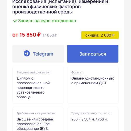
Исследования (испытания), измерения и
оценка физических факторов
производственной среды
Запись на курс ежедневно
от 15 850 ₽
17 850 ₽
скидка: 2 000 ₽
Telegram
Записаться
Выдаваемый документ
Формат
Диплом о
Онлайн (дистанционный)
профессиональной
с применением ДОТ.
переподготовке
установленного
образца.
Требования к слушателям
Продолжительность (ак.ч)
Высшее или среднее
256 ч. / 504 ч. / 756 ч.
профессиональное
образование (ВУЗ,