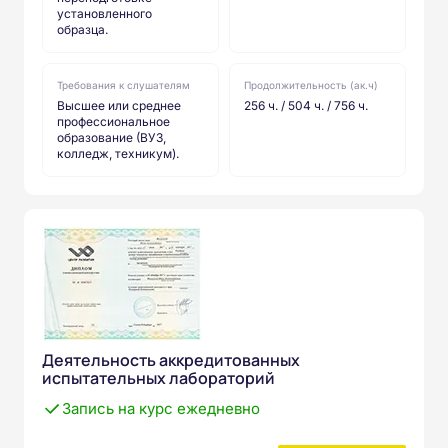
установленного
образца.
Требования к слушателям
Продолжительность (ак.ч)
Высшее или среднее
256 ч. / 504 ч. / 756 ч.
профессиональное
образование (ВУЗ,
колледж, техникум).
Деятельность аккредитованных
испытательных лабораторий
Запись на курс ежедневно