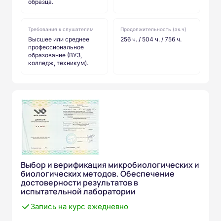
образца.
Требования к слушателям
Продолжительность (ак.ч)
Высшее или среднее
256 ч. / 504 ч. / 756 ч.
профессиональное
образование (ВУЗ,
колледж, техникум).
Выбор и верификация микробиологических и
биологических методов. Обеспечение
достоверности результатов в
испытательной лаборатории
Запись на курс ежедневно