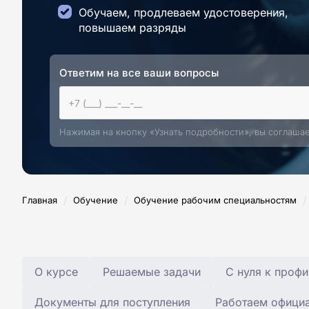
Обучаем, продлеваем удостоверения,
повышаем разряды
Ответим на все ваши вопросы
Нажимая на кнопку «Узнать подробности», вы соглаша
/
/
/
Главная
Обучение
Обучение рабочим специальностям
О курсе
Решаемые задачи
С нуля к профи
Документы для поступления
Работаем офици