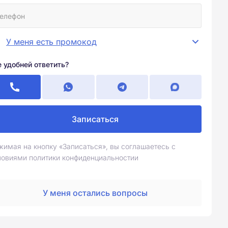
У меня есть промокод
е удобней ответить?
Записаться
жимая на кнопку «Записаться», вы соглашаетесь с
ловиями политики конфиденциальностии
У меня остались вопросы