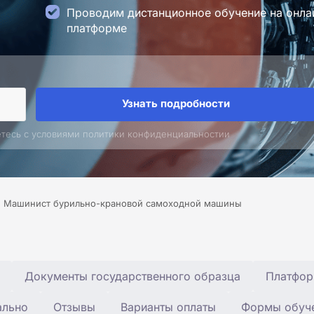
Проводим дистанционное обучение на онла
платформе
Узнать подробности
етесь с условиями политики конфиденциальностии
Машинист бурильно-крановой самоходной машины
Документы государственного образца
Платфор
ально
Отзывы
Варианты оплаты
Формы обуч