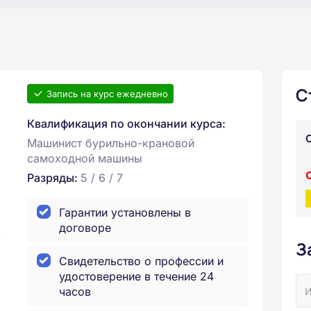
С
Запись на курс ежедневно
Квалификация по окончании курса:
Машинист бурильно-крановой
самоходной машины
Разряды:
5 / 6 / 7
Гарантии установлены в
договоре
З
Свидетельство о профессии и
удостоверение в течение 24
часов