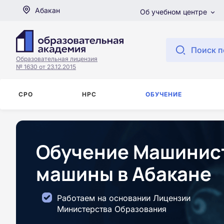
Абакан
Об учебном центре
Поиск п
Образовательная лицензия
№ 1630 от 23.12.2015
СРО
НРС
ОБУЧЕНИЕ
Обучение Машинист
машины в Абакане
Работаем на основании Лицензии
Министерства Образования