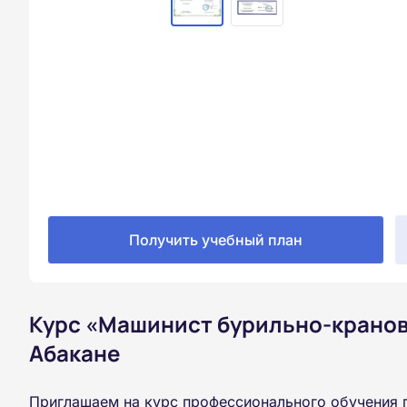
Получить учебный план
Курс «Машинист бурильно-крано
Абакане
Приглашаем на курс профессионального обучения 