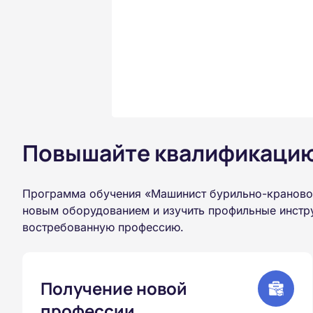
Повышайте квалификацию 
Программа обучения «Машинист бурильно-крановой
новым оборудованием и изучить профильные инстру
востребованную профессию.
Получение новой
профессии