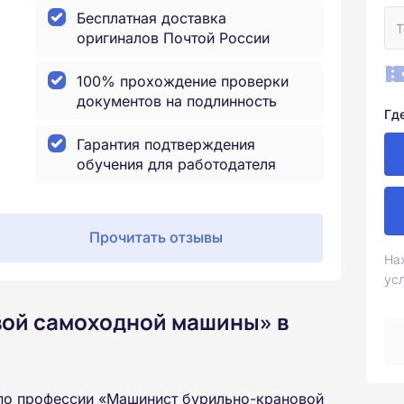
Бесплатная доставка
оригиналов Почтой России
100% прохождение проверки
документов на подлинность
Гд
Гарантия подтверждения
обучения для работодателя
Прочитать отзывы
На
ус
вой самоходной машины» в
по профессии «Машинист бурильно-крановой