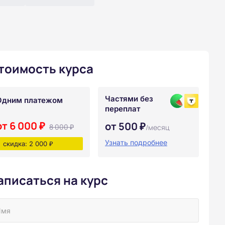
тоимость курса
Частями без
Одним платежом
переплат
от 6 000 ₽
от 500 ₽
8 000 ₽
/месяц
Узнать подробнее
скидка: 2 000 ₽
аписаться на курс