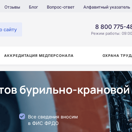
Отзывы
Блог
Вопрос-ответ
Алфавитный указатель
8 800 775-4
о сайту
Режим работы: 09:00
АККРЕДИТАЦИЯ МЕДПЕРСОНАЛА
ОХРАНА ТРУД
ов бурильно-крановой
Все сведения вносим
в ФИС ФРДО