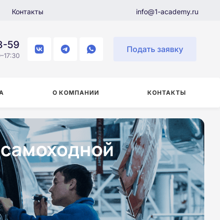
Контакты
info@1-academy.ru
8-59
Подать заявку
–17:30
А
О КОМПАНИИ
КОНТАКТЫ
 самоходной