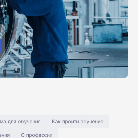
йн
ма для обучения
Как пройти обучение
ения
О профессии