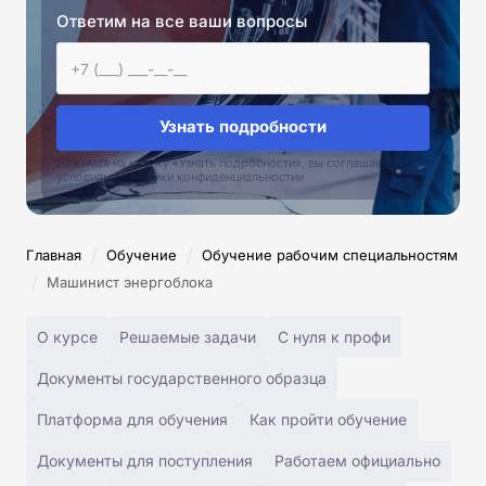
Ответим на все ваши вопросы
Узнать подробности
Нажимая на кнопку «Узнать подробности», вы соглашаетесь с
условиями политики конфиденциальностии
/
/
Главная
Обучение
Обучение рабочим специальностям
/
Машинист энергоблока
О курсе
Решаемые задачи
С нуля к профи
Документы государственного образца
Платформа для обучения
Как пройти обучение
Документы для поступления
Работаем официально