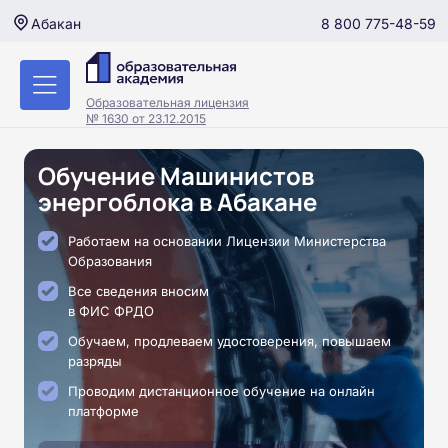
8 800 775-48-59
Абакан
Образовательная лицензия
№ 1630 от 23.12.2015
Обучение Машинистов
энергоблока в Абакане
Работаем на основании Лицензии Министерства
Образования
Все сведения вносим
в ФИС ФРДО
Обучаем, продлеваем удостоверения, повышаем
разряды
Проводим дистанционное обучение на онлайн
платформе