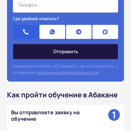
Где удобней ответить?
Нажимая на кнопку «Отправить», вы соглашаетесь с
условиями
политики конфиденциальностии
Как пройти обучение в Абакане
1
Вы отправляете заявку на
обучение