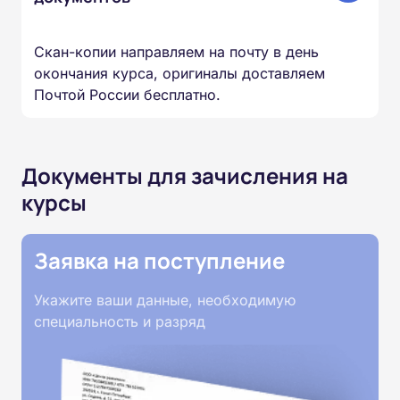
Скан-копии направляем на почту в день
окончания курса, оригиналы доставляем
Почтой России бесплатно.
Документы для зачисления на
курсы
Заявка на поступление
Укажите ваши данные, необходимую
специальность и разряд