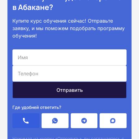
в Абакане?
Купите курс обучения сейчас! Отправьте
заявку, и мы поможем подобрать программу
обучения!
Где удобней ответить?
Нажимая на кнопку «Отправить», вы соглашаетесь с