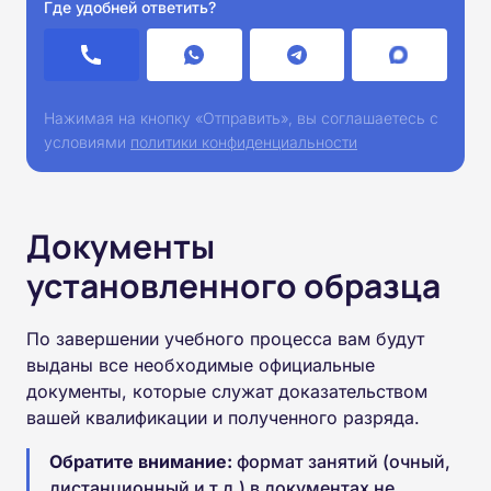
Где удобней ответить?
Нажимая на кнопку «Отправить», вы соглашаетесь с
условиями
политики конфиденциальности
Документы
установленного образца
По завершении учебного процесса вам будут
выданы все необходимые официальные
документы, которые служат доказательством
вашей квалификации и полученного разряда.
Обратите внимание:
формат занятий (очный,
дистанционный и т.д.) в документах не