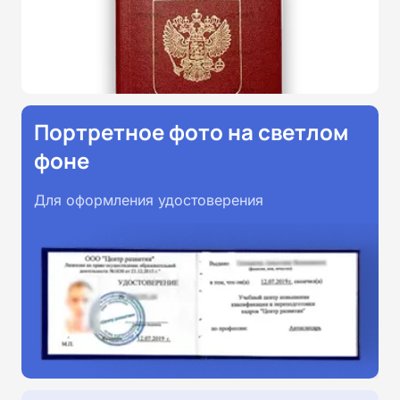
Портретное фото на светлом
фоне
Для оформления удостоверения