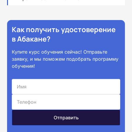
Как получить удостоверение
в Абакане?
Купите курс обучения сейчас! Отправьте
заявку, и мы поможем подобрать программу
обучения!