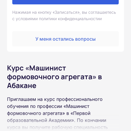
Нажимая на кнопку «Записаться», вы соглашаетесь
с условиями политики конфиденциальностии
У меня остались вопросы
Курс «Машинист
формовочного агрегата» в
Абакане
Приглашаем на курс профессионального
обучения по профессии «Машинист
формовочного агрегата» в «Первой
образовательной Академии». По кончании
курса вы получите рабочую специальность