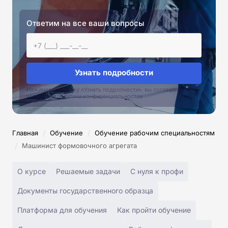
Ответим на все ваши вопросы
Узнать подробности
Нажимая на кнопку «Узнать подробности», вы соглашаетесь с
условиями политики конфиденциальностии
/
/
Главная
Обучение
Обучение рабочим специальностям
/
Машинист формовочного агрегата
О курсе
Решаемые задачи
С нуля к профи
Документы государственного образца
Платформа для обучения
Как пройти обучение