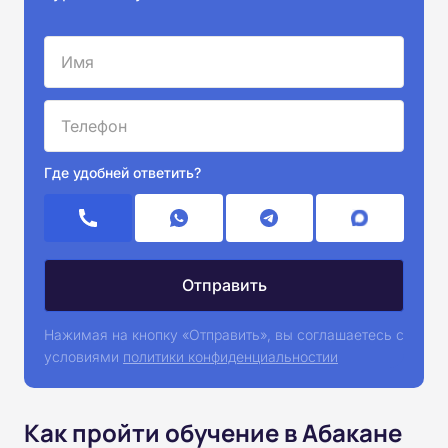
Где удобней ответить?
Нажимая на кнопку «Отправить», вы соглашаетесь с
условиями
политики конфиденциальностии
Как пройти обучение в Абакане