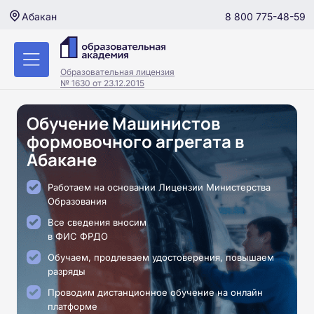
8 800 775-48-59
Абакан
Образовательная лицензия
№ 1630 от 23.12.2015
Обучение Машинистов
формовочного агрегата в
Абакане
Работаем на основании Лицензии Министерства
Образования
Все сведения вносим
в ФИС ФРДО
Обучаем, продлеваем удостоверения, повышаем
разряды
Проводим дистанционное обучение на онлайн
платформе