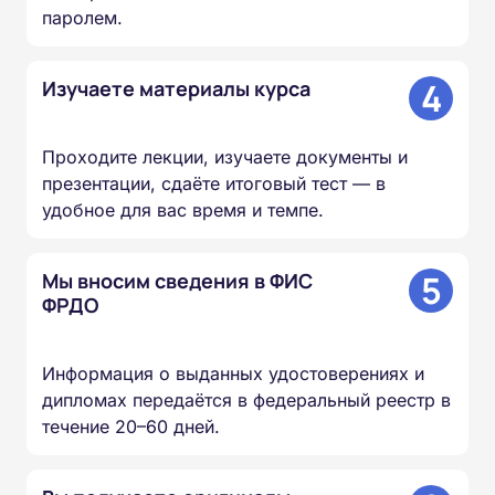
паролем.
4
Изучаете материалы курса
Проходите лекции, изучаете документы и
презентации, сдаёте итоговый тест — в
удобное для вас время и темпе.
5
Мы вносим сведения в ФИС
ФРДО
Информация о выданных удостоверениях и
дипломах передаётся в федеральный реестр в
течение 20–60 дней.