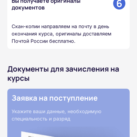
6
Вы получаете оригиналы
документов
Скан-копии направляем на почту в день
окончания курса, оригиналы доставляем
Почтой России бесплатно.
Документы для зачисления на
курсы
Заявка на поступление
Укажите ваши данные, необходимую
специальность и разряд