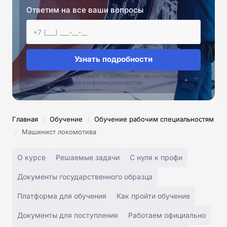
Ответим на все ваши вопросы
Узнать подробности
Нажимая на кнопку «Узнать подробности», вы соглашаетесь с
условиями политики конфиденциальностии
/
/
Главная
Обучение
Обучение рабочим специальностям
/
Машинист локомотива
О курсе
Решаемые задачи
С нуля к профи
Документы государственного образца
Платформа для обучения
Как пройти обучение
Документы для поступления
Работаем официально