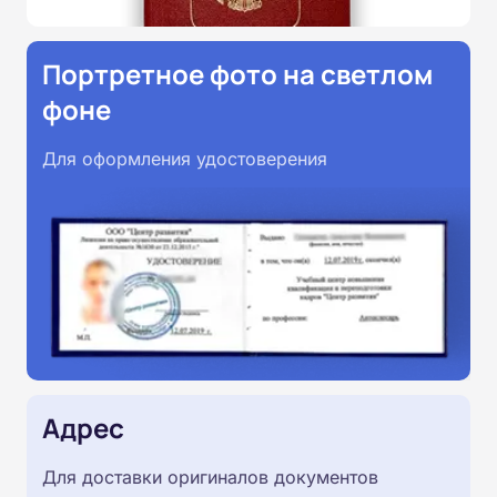
Портретное фото на светлом
фоне
Для оформления удостоверения
Адрес
Для доставки оригиналов документов