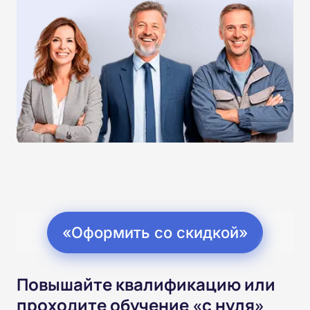
«Оформить со скидкой»
Повышайте квалификацию или
проходите обучение «с нуля»