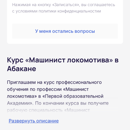
Нажимая на кнопку «Записаться», вы соглашаетесь
с условиями политики конфиденциальностии
У меня остались вопросы
Курс «Машинист локомотива» в
Абакане
Приглашаем на курс профессионального
обучения по профессии «Машинист
локомотива» в «Первой образовательной
Академии». По кончании курса вы получите
рабочую специальность «Машинист
локомотива» соответствующего разряда.
Развернуть описание