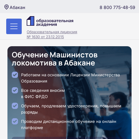
8 800 775-48-59
Абакан
Образовательная лицензия
№ 1630 от 23.12.2015
Обучение Машинистов
локомотива в Абакане
Работаем на основании Лицензии Министерства
Образования
Все сведения вносим
в ФИС ФРДО
Обучаем, продлеваем удостоверения, повышаем
разряды
Проводим дистанционное обучение на онлайн
платформе