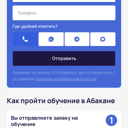
Где удобней ответить?
Нажимая на кнопку «Отправить», вы соглашаетесь с
условиями
политики конфиденциальностии
Как пройти обучение в Абакане
1
Вы отправляете заявку на
обучение