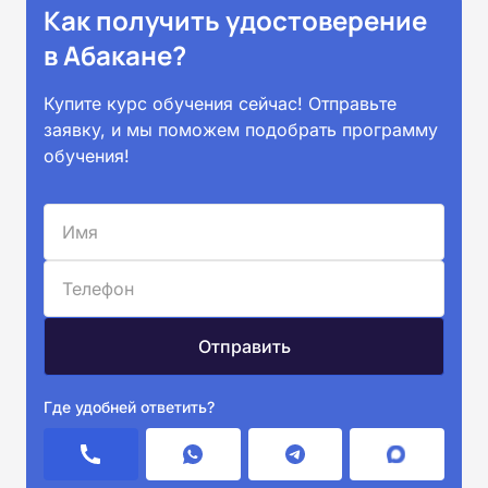
Как получить удостоверение
в Абакане?
Купите курс обучения сейчас! Отправьте
заявку, и мы поможем подобрать программу
обучения!
Где удобней ответить?