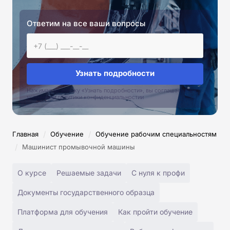
Ответим на все ваши вопросы
Узнать подробности
Нажимая на кнопку «Узнать подробности», вы соглашаетесь с
условиями политики конфиденциальностии
/
/
Главная
Обучение
Обучение рабочим специальностям
/
Машинист промывочной машины
О курсе
Решаемые задачи
С нуля к профи
Документы государственного образца
Платформа для обучения
Как пройти обучение