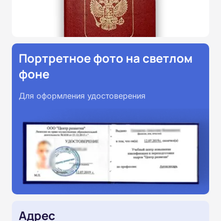
Портретное фото на светлом
фоне
Для оформления удостоверения
Адрес