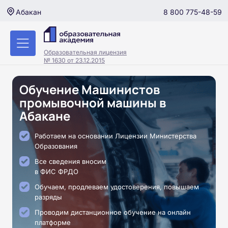
8 800 775-48-59
Абакан
Образовательная лицензия
№ 1630 от 23.12.2015
Обучение Машинистов
промывочной машины в
Абакане
Работаем на основании Лицензии Министерства
Образования
Все сведения вносим
в ФИС ФРДО
Обучаем, продлеваем удостоверения, повышаем
разряды
Проводим дистанционное обучение на онлайн
платформе