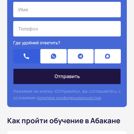
Где удобней ответить?
Нажимая на кнопку «Отправить», вы соглашаетесь с
условиями
политики конфиденциальностии
Как пройти обучение в Абакане