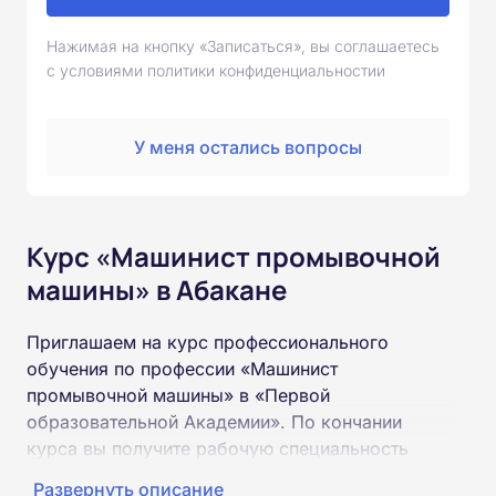
Нажимая на кнопку «Записаться», вы соглашаетесь
с условиями политики конфиденциальностии
У меня остались вопросы
Курс «Машинист промывочной
машины» в Абакане
Приглашаем на курс профессионального
обучения по профессии «Машинист
промывочной машины» в «Первой
образовательной Академии». По кончании
курса вы получите рабочую специальность
«Машинист промывочной машины»
Развернуть описание