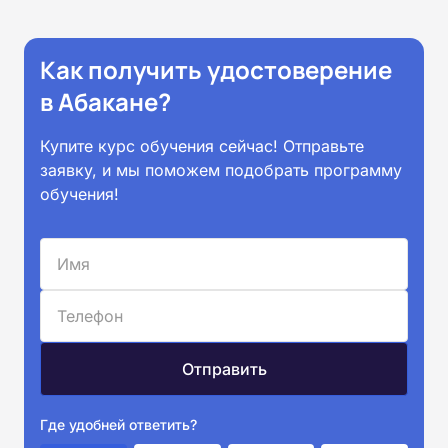
Как получить удостоверение
в Абакане?
Купите курс обучения сейчас! Отправьте
заявку, и мы поможем подобрать программу
обучения!
Где удобней ответить?