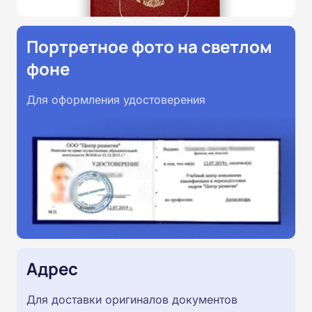
Портретное фото на светлом
фоне
Для оформления удостоверения
Адрес
Для доставки оригиналов документов