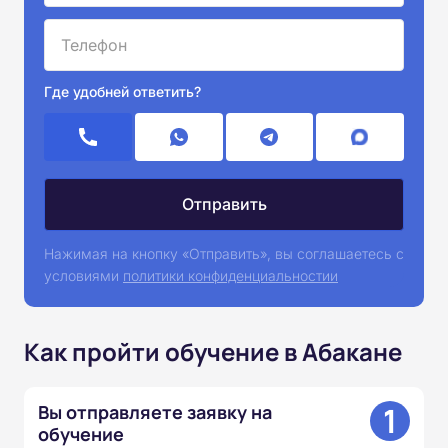
Где удобней ответить?
Нажимая на кнопку «Отправить», вы соглашаетесь с
условиями
политики конфиденциальностии
Как пройти обучение в Абакане
1
Вы отправляете заявку на
обучение