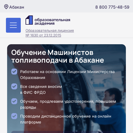
8 800 775-48-59
Абакан
Образовательная лицензия
№ 1630 от 23.12.2015
Обучение Машинистов
топливоподачи в Абакане
Работаем на основании Лицензии Министерства
Образования
Все сведения вносим
в ФИС ФРДО
Обучаем, продлеваем удостоверения, повышаем
разряды
Проводим дистанционное обучение на онлайн
платформе