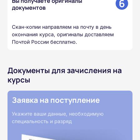
6
Вы получаете оригиналы
документов
Скан-копии направляем на почту в день
окончания курса, оригиналы доставляем
Почтой России бесплатно.
Документы для зачисления на
курсы
Заявка на поступление
Укажите ваши данные, необходимую
специальность и разряд