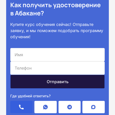
Как получить удостоверение
в Абакане?
Купите курс обучения сейчас! Отправьте
заявку, и мы поможем подобрать программу
обучения!
Где удобней ответить?