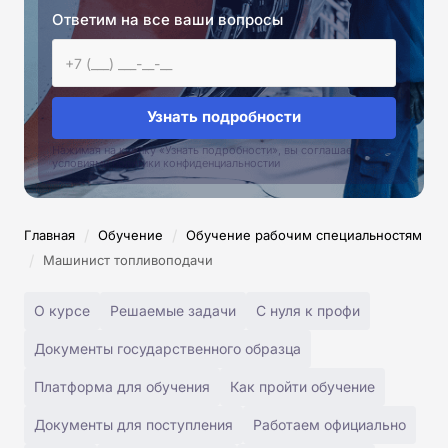
Ответим на все ваши вопросы
Узнать подробности
Нажимая на кнопку «Узнать подробности», вы соглашаетесь с
условиями политики конфиденциальностии
/
/
Главная
Обучение
Обучение рабочим специальностям
/
Машинист топливоподачи
О курсе
Решаемые задачи
С нуля к профи
Документы государственного образца
Платформа для обучения
Как пройти обучение
Документы для поступления
Работаем официально