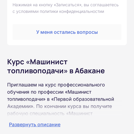
Нажимая на кнопку «Записаться», вы соглашаетесь
с условиями политики конфиденциальностии
У меня остались вопросы
Курс «Машинист
топливоподачи» в Абакане
Приглашаем на курс профессионального
обучения по профессии «Машинист
топливоподачи» в «Первой образовательной
Академии». По кончании курса вы получите
рабочую специальность «Машинист
топливоподачи» соответствующего разряда.
Развернуть описание