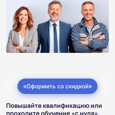
«Оформить со скидкой»
Повышайте квалификацию или
проходите обучение «с нуля»