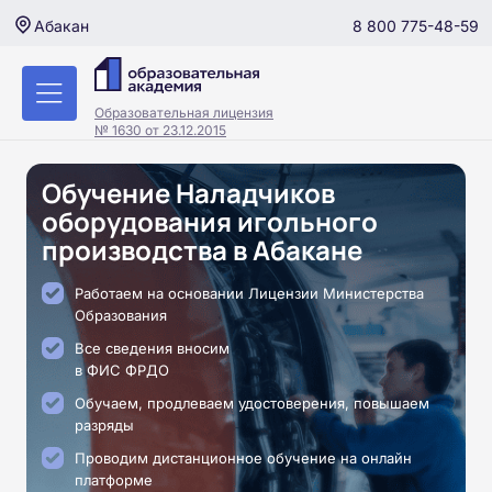
8 800 775-48-59
Абакан
Образовательная лицензия
№ 1630 от 23.12.2015
Обучение Наладчиков
оборудования игольного
производства в Абакане
Работаем на основании Лицензии Министерства
Образования
Все сведения вносим
в ФИС ФРДО
Обучаем, продлеваем удостоверения, повышаем
разряды
Проводим дистанционное обучение на онлайн
платформе