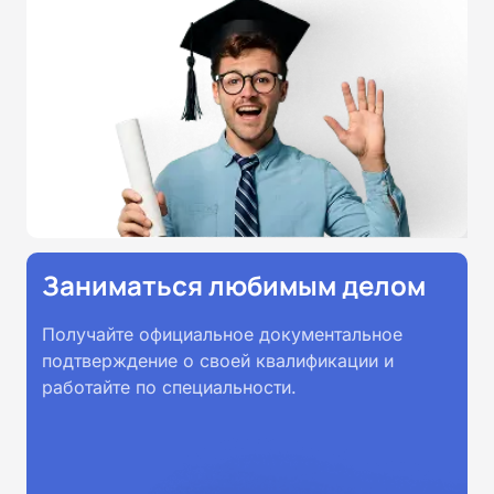
всей России.
Заниматься любимым делом
Получайте официальное документальное
подтверждение о своей квалификации и
работайте по специальности.