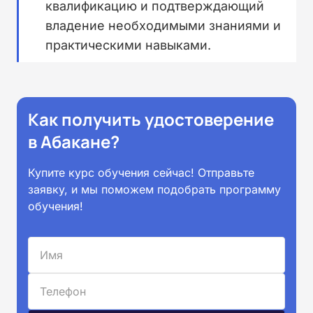
квалификацию и подтверждающий
владение необходимыми знаниями и
практическими навыками.
Как получить удостоверение
в Абакане?
Купите курс обучения сейчас! Отправьте
заявку, и мы поможем подобрать программу
обучения!