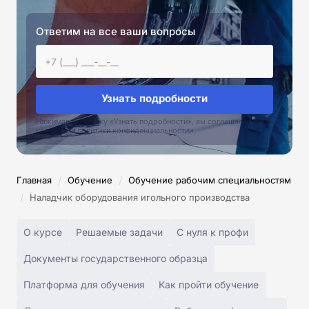
Ответим на все ваши вопросы
Узнать подробности
Нажимая на кнопку «Узнать подробности», вы соглашаетесь с
условиями политики конфиденциальностии
/
/
Главная
Обучение
Обучение рабочим специальностям
/
Наладчик оборудования игольного производства
О курсе
Решаемые задачи
С нуля к профи
Документы государственного образца
Платформа для обучения
Как пройти обучение