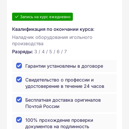
Запись на курс ежедневно
Квалификация по окончании курса:
Наладчик оборудования игольного
производства
Разряды:
3 / 4 / 5 / 6 / 7
Гарантии установлены в договоре
Свидетельство о профессии и
удостоверение в течение 24 часов
Бесплатная доставка оригиналов
Почтой России
100% прохождение проверки
документов на подлинность