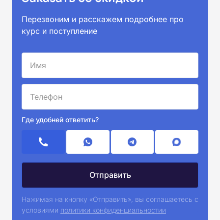
Перезвоним и расскажем подробнее про
курс и поступление
Где удобней ответить?
Нажимая на кнопку «Отправить», вы соглашаетесь с
условиями
политики конфиденциальностии