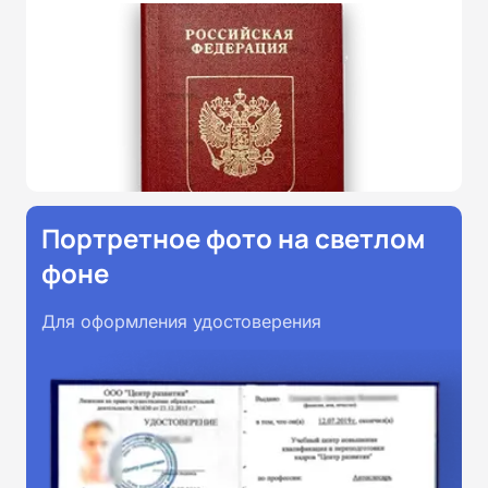
Портретное фото на светлом
фоне
Для оформления удостоверения