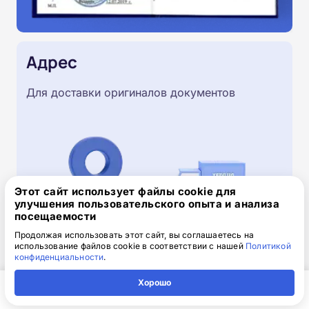
Адрес
Для доставки оригиналов документов
Этот сайт использует файлы cookie для
улучшения пользовательского опыта и анализа
посещаемости
Продолжая использовать этот сайт, вы соглашаетесь на
использование файлов cookie в соответствии с нашей
Политикой
конфиденциальности
.
Скачайте заявку на обучение
Хорошо
.doc, 32.52 Кб
Главная
Регион
Поиск
Контакты
Компания