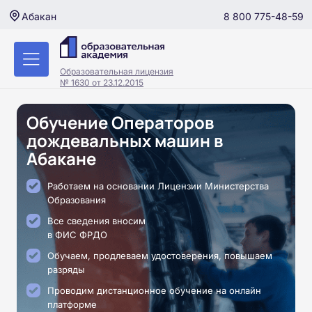
8 800 775-48-59
Абакан
Образовательная лицензия
№ 1630 от 23.12.2015
Обучение Операторов
дождевальных машин в
Абакане
Работаем на основании Лицензии Министерства
Образования
Все сведения вносим
в ФИС ФРДО
Обучаем, продлеваем удостоверения, повышаем
разряды
Проводим дистанционное обучение на онлайн
платформе