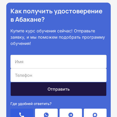
Как получить удостоверение
в Абакане?
Купите курс обучения сейчас! Отправьте
заявку, и мы поможем подобрать программу
обучения!
Где удобней ответить?