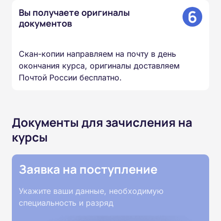
6
Вы получаете оригиналы
документов
Скан-копии направляем на почту в день
окончания курса, оригиналы доставляем
Почтой России бесплатно.
Документы для зачисления на
курсы
Заявка на поступление
Укажите ваши данные, необходимую
специальность и разряд