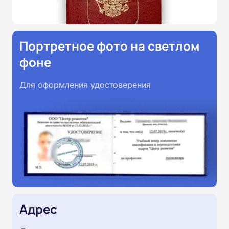
Портретное фото на светлом
фоне
Для оформления удостоверения
Адрес