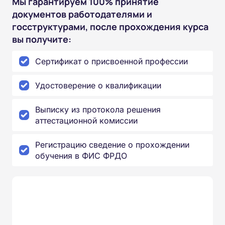
Мы гарантируем 100% принятие
документов работодателями и
госструктурами, после прохождения курса
вы получите:
Сертификат о присвоенной профессии
Удостоверение о квалификации
Выписку из протокола решения
аттестационной комиссии
Регистрацию сведение о прохождении
обучения в ФИС ФРДО