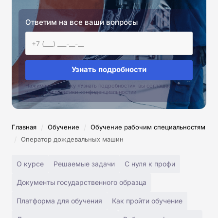
Ответим на все ваши вопросы
Узнать подробности
Нажимая на кнопку «Узнать подробности», вы соглашаетесь с
условиями политики конфиденциальностии
/
/
Главная
Обучение
Обучение рабочим специальностям
/
Оператор дождевальных машин
О курсе
Решаемые задачи
С нуля к профи
Документы государственного образца
Платформа для обучения
Как пройти обучение