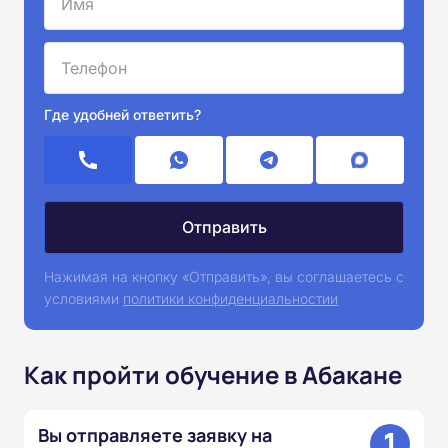
Где удобней ответить?
Нажимая на кнопку «Отправить», вы соглашаетесь с
условиями
политики конфиденциальностии
Как пройти обучение в Абакане
1
Вы отправляете заявку на