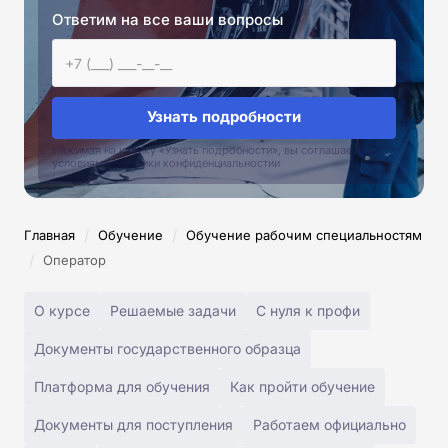
Ответим на все ваши вопросы
Узнать подробности
Нажимая на кнопку «Узнать подробности», вы соглашаетесь с
условиями политики конфиденциальностии
/
/
Главная
Обучение
Обучение рабочим специальностям
/
Оператор
О курсе
Решаемые задачи
С нуля к профи
Документы государственного образца
Платформа для обучения
Как пройти обучение
Документы для поступления
Работаем официально