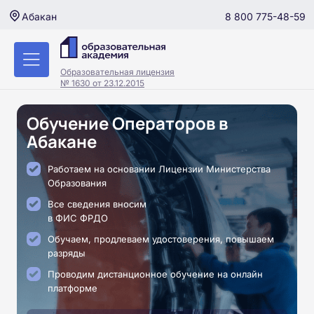
8 800 775-48-59
Абакан
Образовательная лицензия
№ 1630 от 23.12.2015
Обучение Операторов в
Абакане
Работаем на основании Лицензии Министерства
Образования
Все сведения вносим
в ФИС ФРДО
Обучаем, продлеваем удостоверения, повышаем
разряды
Проводим дистанционное обучение на онлайн
платформе