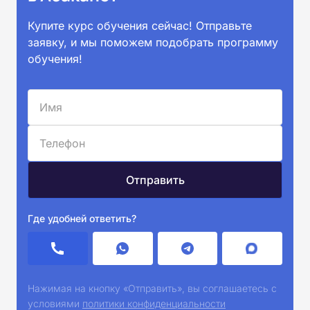
Купите курс обучения сейчас! Отправьте
заявку, и мы поможем подобрать программу
обучения!
Где удобней ответить?
Нажимая на кнопку «Отправить», вы соглашаетесь с
условиями
политики конфиденциальности