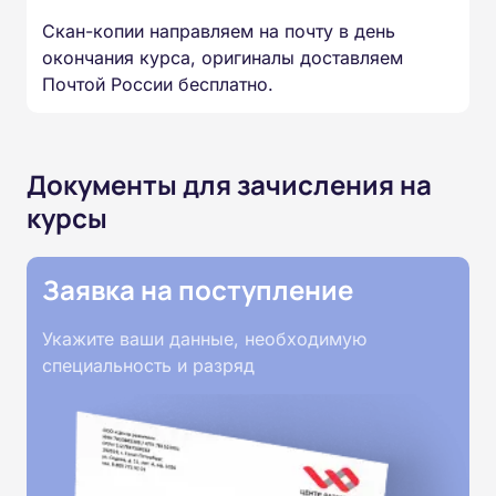
Скан-копии направляем на почту в день
окончания курса, оригиналы доставляем
Почтой России бесплатно.
Документы для зачисления на
курсы
Заявка на поступление
Укажите ваши данные, необходимую
специальность и разряд