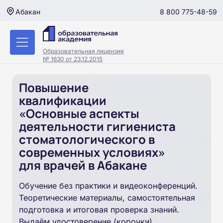
8 800 775-48-59
Абакан
Образовательная лицензия
№ 1630 от 23.12.2015
Повышение
квалификации
«Основные аспекты
деятельности гигиениста
стоматологического в
современных условиях»
для врачей в Абакане
Обучение без практики и видеоконференций.
Теоретические материалы, самостоятельная
подготовка и итоговая проверка знаний.
Выдаём удостоверение (корочки).