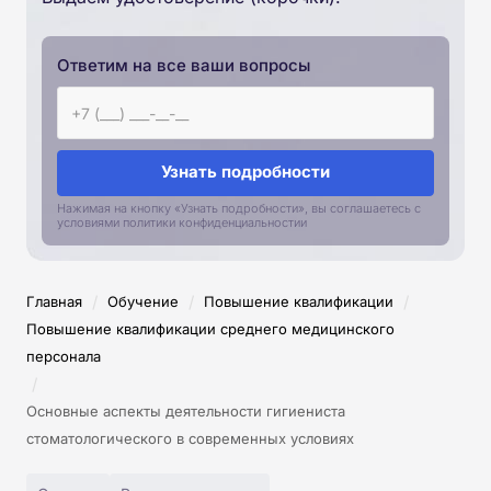
Ответим на все ваши вопросы
Узнать подробности
Нажимая на кнопку «Узнать подробности», вы соглашаетесь с
условиями политики конфиденциальностии
/
/
/
Главная
Обучение
Повышение квалификации
Повышение квалификации среднего медицинского
персонала
/
Основные аспекты деятельности гигиениста
стоматологического в современных условиях