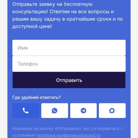
Отправьте заявку на бесплатную
консультацию! Ответим на все вопросы и
решим вашу задачу в кратчайшие сроки и по
доступной цене!
Где удобней ответить?
Нажимая на кнопку «Отправить», вы соглашаетесь с
условиями
политики конфиденциальности