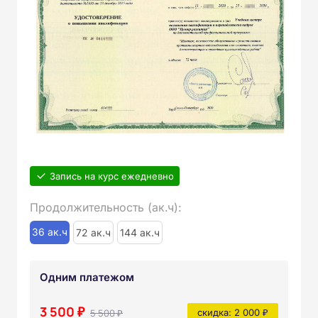
Запись на курс ежедневно
Продолжительность (ак.ч):
36 ак.ч
72 ак.ч
144 ак.ч
Одним платежом
3 500 ₽
5 500 ₽
скидка: 2 000 ₽