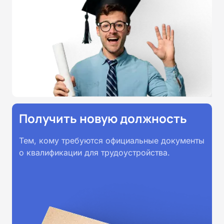
Получить новую должность
Тем, кому требуются официальные документы
о квалификации для трудоустройства.