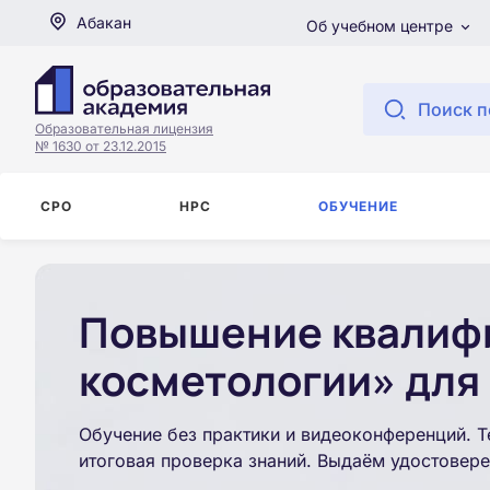
Абакан
Об учебном центре
Поиск п
Образовательная лицензия
№ 1630 от 23.12.2015
СРО
НРС
ОБУЧЕНИЕ
Повышение квалифи
косметологии» для 
Обучение без практики и видеоконференций. Т
итоговая проверка знаний. Выдаём удостовере