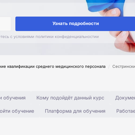
Узнать подробности
етесь с условиями политики конфиденциальностии
/
ие квалификации среднего медицинского персонала
Сестрински
и обучения
Кому подойдёт данный курс
Докумен
ойти обучение
Платформа для обучения
Работа