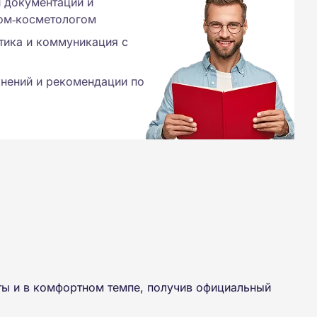
 документации и
чом‑косметологом
тика и коммуникация с
нений и рекомендации по
ты и в комфортном темпе, получив официальный