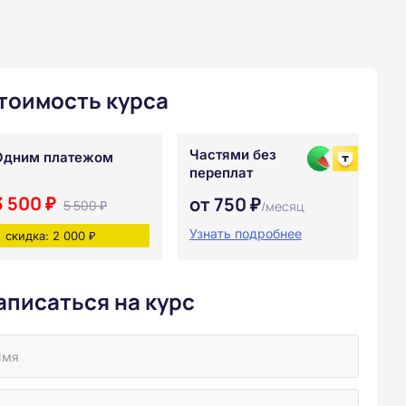
тоимость курса
Частями без
Одним платежом
переплат
3 500 ₽
от 750 ₽
5 500 ₽
/месяц
Узнать подробнее
скидка: 2 000 ₽
аписаться на курс