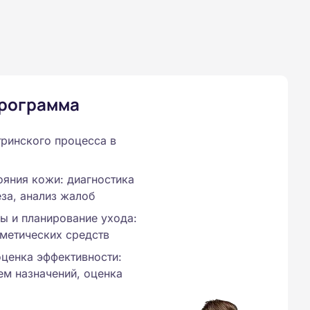
программа
тринского процесса в
яния кожи: диагностика
еза, анализ жалоб
ы и планирование ухода:
метических средств
оценка эффективности:
ем назначений, оценка