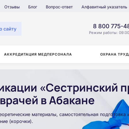
Отзывы
Блог
Вопрос-ответ
Алфавитный указатель
8 800 775-4
о сайту
Режим работы: 09:00
АККРЕДИТАЦИЯ МЕДПЕРСОНАЛА
ОХРАНА ТРУД
кации «Сестринский п
врачей в Абакане
еоретические материалы, самостоятельная подготовка 
ние (корочки).