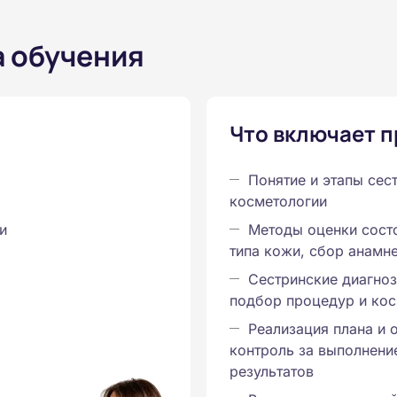
а обучения
Что включает 
Понятие и этапы сес
косметологии
и
Методы оценки состо
типа кожи, сбор анамн
Сестринские диагноз
подбор процедур и кос
Реализация плана и 
контроль за выполнени
результатов