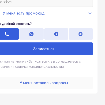
У меня есть промокод
е удобней ответить?
Записаться
жимая на кнопку «Записаться», вы соглашаетесь с
ловиями политики конфиденциальностии
У меня остались вопросы