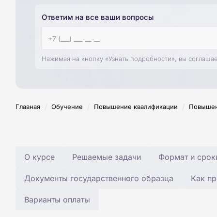
Ответим на все ваши вопросы
Нажимая на кнопку «Узнать подробности», вы соглаша
/
/
/
Главная
Обучение
Повышение квалификации
Повышен
О курсе
Решаемые задачи
Формат и срок
Документы государственного образца
Как пр
Варианты оплаты