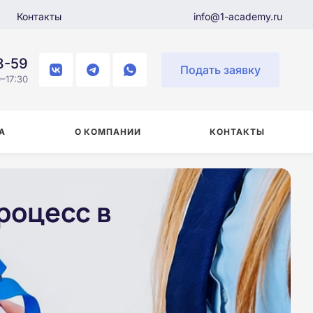
Контакты
info@1-academy.ru
8-59
Подать заявку
–17:30
А
О КОМПАНИИ
КОНТАКТЫ
роцесс в
и