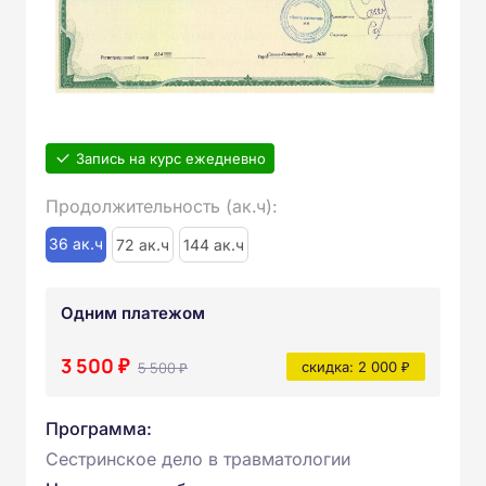
Запись на курс ежедневно
Продолжительность (ак.ч):
36 ак.ч
72 ак.ч
144 ак.ч
Одним платежом
3 500 ₽
5 500 ₽
скидка: 2 000 ₽
Программа:
Сестринское дело в травматологии