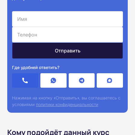
Где удобней ответить?
Нажимая на кнопку «Отправить», вы соглашаетесь с
условиями
политики конфиденциальности
Кому подойдёт данный курс