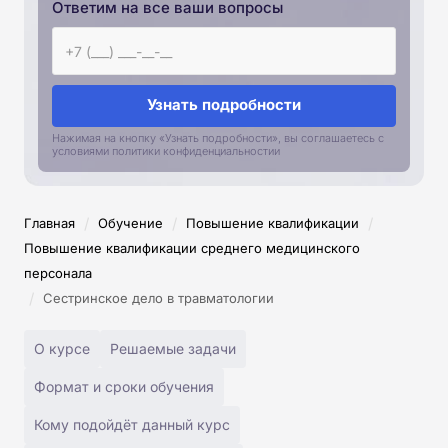
Ответим на все ваши вопросы
Узнать подробности
Нажимая на кнопку «Узнать подробности», вы соглашаетесь с
условиями политики конфиденциальностии
/
/
/
Главная
Обучение
Повышение квалификации
Повышение квалификации среднего медицинского
персонала
/
Сестринское дело в травматологии
О курсе
Решаемые задачи
Формат и сроки обучения
Кому подойдёт данный курс