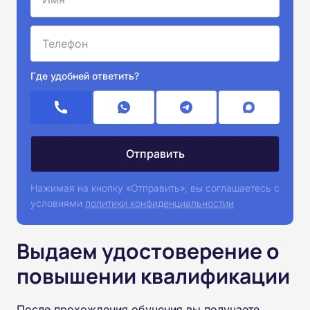
Где удобней ответить?
Нажимая на кнопку «Отправить», вы соглашаетесь с
условиями
политики конфиденциальностии
Выдаем удостоверение о
повышении квалификации
После прохождения обучения вы получаете