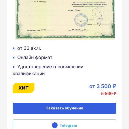
от 36 ак.ч.
Онлайн формат
Удостоверение о повышении
квалификации
от 3 500 ₽
5 500 ₽
Заказать обучение
Telegram