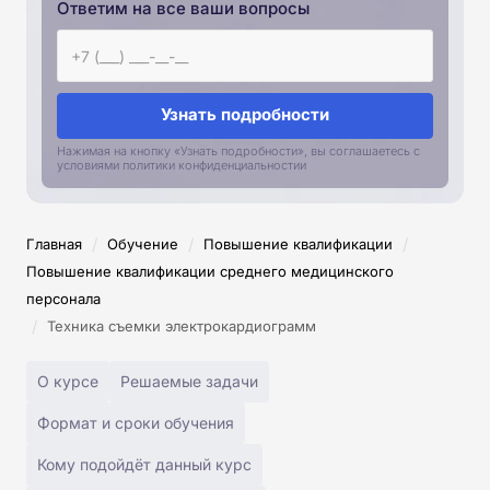
Ответим на все ваши вопросы
Узнать подробности
Нажимая на кнопку «Узнать подробности», вы соглашаетесь с
условиями политики конфиденциальностии
/
/
/
Главная
Обучение
Повышение квалификации
Повышение квалификации среднего медицинского
персонала
/
Техника съемки электрокардиограмм
О курсе
Решаемые задачи
Формат и сроки обучения
Кому подойдёт данный курс