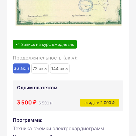
Запись на курс ежедневно
Продолжительность (ак.ч):
36 ак.ч
72 ак.ч
144 ак.ч
Одним платежом
3 500 ₽
5 500 ₽
скидка: 2 000 ₽
Программа:
Техника съемки электрокардиограмм