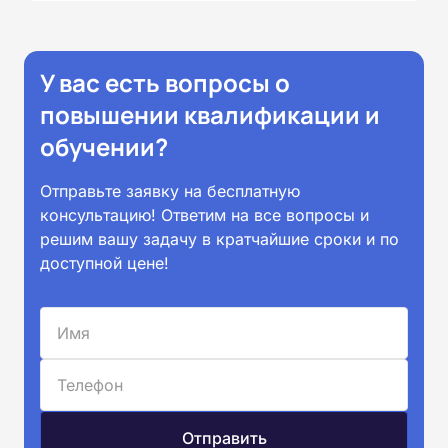
У вас есть вопросы о
повышении квалификации и
обучении?
Отправьте заявку на бесплатную
консультацию! Ответим на все вопросы и
решим вашу задачу в кратчайшие сроки и по
доступной цене!