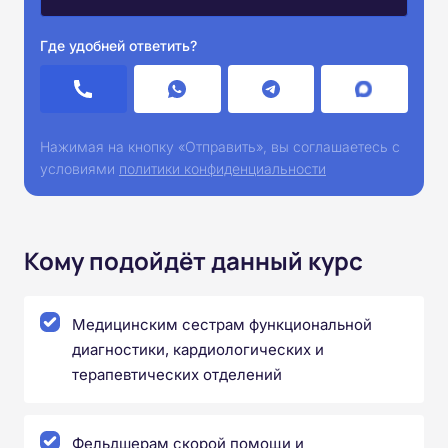
Где удобней ответить?
Нажимая на кнопку «Отправить», вы соглашаетесь с
условиями
политики конфиденциальности
Кому подойдёт данный курс
Медицинским сестрам функциональной
диагностики, кардиологических и
терапевтических отделений
Фельдшерам скорой помощи и