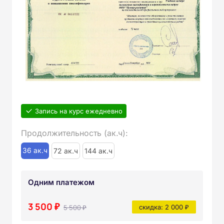
Запись на курс ежедневно
Продолжительность (ак.ч):
36 ак.ч
72 ак.ч
144 ак.ч
Одним платежом
3 500 ₽
5 500 ₽
скидка: 2 000 ₽