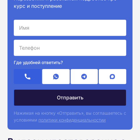
курс и поступление
Где удобней ответить?
Нажимая на кнопку «Отправить», вы соглашаетесь с
условиями
политики конфиденциальностии