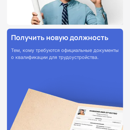
Получить новую должность
Тем, кому требуются официальные документы
о квалификации для трудоустройства.