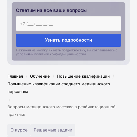
Ответим на все ваши вопросы
Узнать подробности
Нажимая на кнопку «Узнать подробности», вы соглашаетесь с
условиями политики конфиденциальностии
/
/
/
Главная
Обучение
Повышение квалификации
Повышение квалификации среднего медицинского
персонала
/
Вопросы медицинского массажа в реабилитационной
практике
О курсе
Решаемые задачи