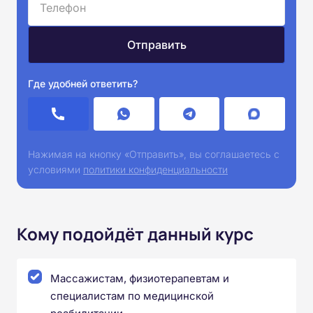
Где удобней ответить?
Нажимая на кнопку «Отправить», вы соглашаетесь с
условиями
политики конфиденциальности
Кому подойдёт данный курс
Массажистам, физиотерапевтам и
специалистам по медицинской