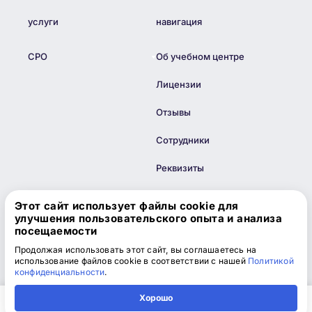
услуги
навигация
СРО
Об учебном центре
Лицензии
Отзывы
Сотрудники
Реквизиты
Блог
Этот сайт использует файлы cookie для
улучшения пользовательского опыта и анализа
Контакты
посещаемости
Продолжая использовать этот сайт, вы соглашаетесь на
Информация
использование файлов cookie в соответствии с нашей
Политикой
конфиденциальности
.
Карта сайта
Хорошо