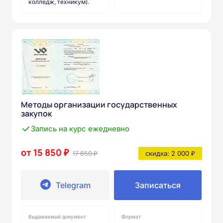
колледж, техникум).
Методы организации государственных
закупок
Запись на курс ежедневно
от 15 850 ₽
17 850 ₽
скидка: 2 000 ₽
Telegram
Записаться
Выдаваемый документ
Формат