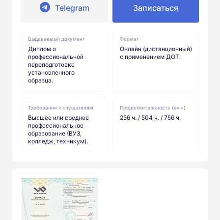
Telegram
Записаться
Выдаваемый документ
Формат
Диплом о
Онлайн (дистанционный)
профессиональной
с применением ДОТ.
переподготовке
установленного
образца.
Требования к слушателям
Продолжительность (ак.ч)
Высшее или среднее
256 ч. / 504 ч. / 756 ч.
профессиональное
образование (ВУЗ,
колледж, техникум).