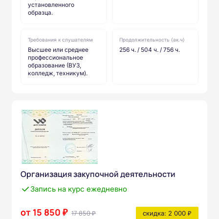
установленного
образца.
Требования к слушателям
Продолжительность (ак.ч)
Высшее или среднее
256 ч. / 504 ч. / 756 ч.
профессиональное
образование (ВУЗ,
колледж, техникум).
Организация закупочной деятельности
Запись на курс ежедневно
от 15 850 ₽
17 850 ₽
скидка: 2 000 ₽