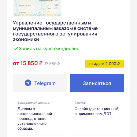
Управление государственным и
муниципальным заказом в системе
государственного регулирования
экономики
Запись на курс ежедневно
от 15 850 ₽
17 850 ₽
скидка: 2 000 ₽
Telegram
Записаться
Выдаваемый документ
Формат
Диплом о
Онлайн (дистанционный)
профессиональной
с применением ДОТ.
переподготовке
установленного
образца.