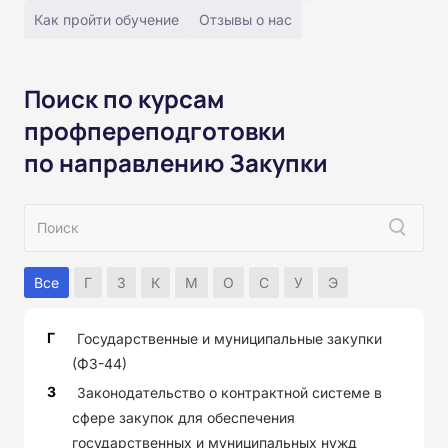
Как пройти обучение
Отзывы о нас
Поиск по курсам
профпереподготовки
по направлению Закупки
Все
Г
З
К
М
О
С
У
Э
Г
Государственные и муниципальные закупки
(ФЗ-44)
З
Законодательство о контрактной системе в
сфере закупок для обеспечения
государственных и муниципальных нужд