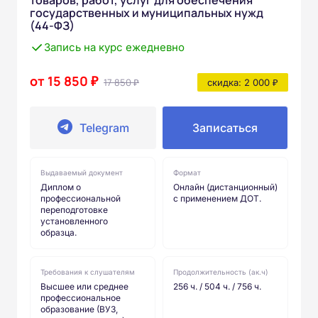
государственных и муниципальных нужд
(44-ФЗ)
Запись на курс ежедневно
от 15 850 ₽
17 850 ₽
скидка: 2 000 ₽
Telegram
Записаться
Выдаваемый документ
Формат
Диплом о
Онлайн (дистанционный)
профессиональной
с применением ДОТ.
переподготовке
установленного
образца.
Требования к слушателям
Продолжительность (ак.ч)
Высшее или среднее
256 ч. / 504 ч. / 756 ч.
профессиональное
образование (ВУЗ,