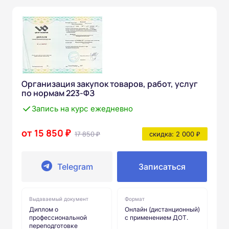
Организация закупок товаров, работ, услуг
по нормам 223-ФЗ
Запись на курс ежедневно
от 15 850 ₽
17 850 ₽
скидка: 2 000 ₽
Telegram
Записаться
Выдаваемый документ
Формат
Диплом о
Онлайн (дистанционный)
профессиональной
с применением ДОТ.
переподготовке