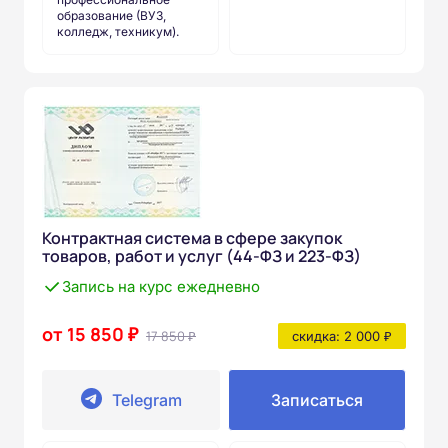
образование (ВУЗ,
колледж, техникум).
Контрактная система в сфере закупок
товаров, работ и услуг (44-ФЗ и 223-ФЗ)
Запись на курс ежедневно
от 15 850 ₽
17 850 ₽
скидка: 2 000 ₽
Telegram
Записаться