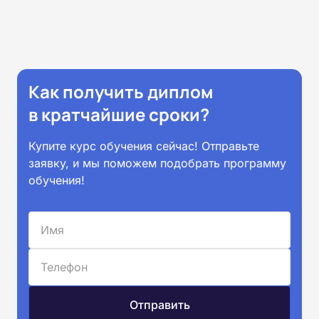
Как получить диплом
в кратчайшие сроки?
Купите курс обучения сейчас! Отправьте
заявку, и мы поможем подобрать программу
обучения!