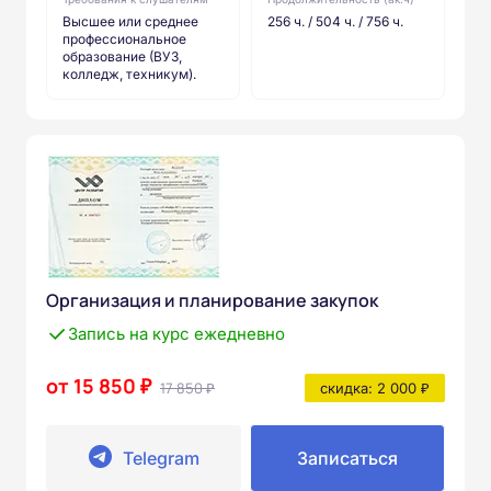
Высшее или среднее
256 ч. / 504 ч. / 756 ч.
профессиональное
образование (ВУЗ,
колледж, техникум).
Организация и планирование закупок
Запись на курс ежедневно
от 15 850 ₽
17 850 ₽
скидка: 2 000 ₽
Telegram
Записаться