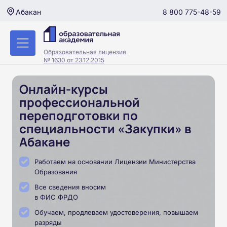
8 800 775-48-59
Абакан
Образовательная лицензия
№ 1630 от 23.12.2015
Онлайн-курсы
профессиональной
переподготовки по
специальности «Закупки» в
Абакане
Работаем на основании Лицензии Министерства
Образования
Все сведения вносим
в ФИС ФРДО
Обучаем, продлеваем удостоверения, повышаем
разряды