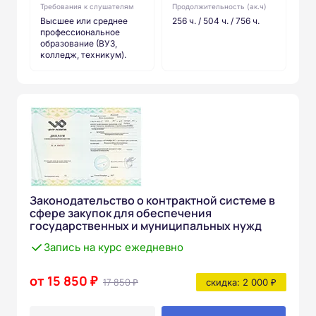
Требования к слушателям
Продолжительность (ак.ч)
Высшее или среднее
256 ч. / 504 ч. / 756 ч.
профессиональное
образование (ВУЗ,
колледж, техникум).
Законодательство о контрактной системе в
сфере закупок для обеспечения
государственных и муниципальных нужд
Запись на курс ежедневно
от 15 850 ₽
17 850 ₽
скидка: 2 000 ₽