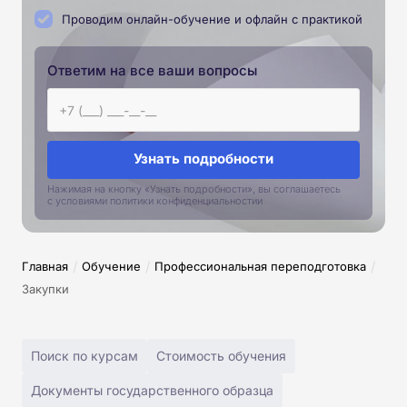
Проводим онлайн-обучение и офлайн с практикой
Ответим на все ваши вопросы
Узнать подробности
Нажимая на кнопку «Узнать подробности», вы соглашаетесь
с условиями политики конфиденциальностии
/
/
/
Главная
Обучение
Профессиональная переподготовка
Закупки
Поиск по курсам
Стоимость обучения
Документы государственного образца