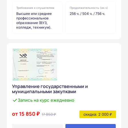
Требования к слушателям
Продолжительность (ак.ч)
Высшее или среднее
256 ч. / 504 ч. / 756 ч.
профессиональное
образование (ВУЗ,
колледж, техникум).
Управление государственными и
муниципальными закупками
Запись на курс ежедневно
от 15 850 ₽
17 850 ₽
скидка: 2 000 ₽