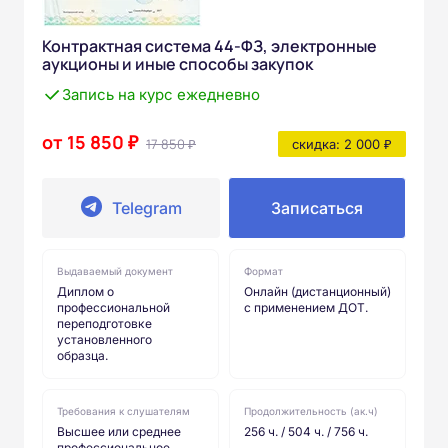
Контрактная система 44-ФЗ, электронные
аукционы и иные способы закупок
Запись на курс ежедневно
от 15 850 ₽
17 850 ₽
скидка: 2 000 ₽
Telegram
Записаться
Выдаваемый документ
Формат
Диплом о
Онлайн (дистанционный)
профессиональной
с применением ДОТ.
переподготовке
установленного
образца.
Требования к слушателям
Продолжительность (ак.ч)
Высшее или среднее
256 ч. / 504 ч. / 756 ч.
профессиональное