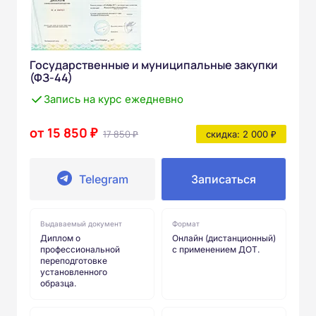
Государственные и муниципальные закупки
(ФЗ-44)
Запись на курс ежедневно
от 15 850 ₽
17 850 ₽
скидка: 2 000 ₽
Telegram
Записаться
Выдаваемый документ
Формат
Диплом о
Онлайн (дистанционный)
профессиональной
с применением ДОТ.
переподготовке
установленного
образца.