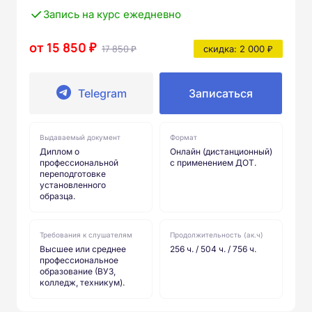
Запись на курс ежедневно
от 15 850 ₽
17 850 ₽
скидка: 2 000 ₽
Telegram
Записаться
Выдаваемый документ
Формат
Диплом о
Онлайн (дистанционный)
профессиональной
с применением ДОТ.
переподготовке
установленного
образца.
Требования к слушателям
Продолжительность (ак.ч)
Высшее или среднее
256 ч. / 504 ч. / 756 ч.
профессиональное
образование (ВУЗ,
колледж, техникум).