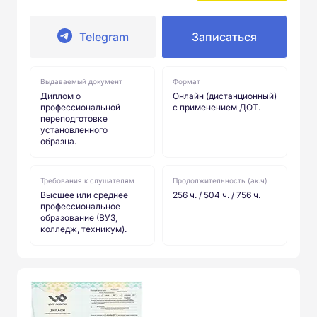
Telegram
Записаться
Выдаваемый документ
Формат
Диплом о
Онлайн (дистанционный)
профессиональной
с применением ДОТ.
переподготовке
установленного
образца.
Требования к слушателям
Продолжительность (ак.ч)
Высшее или среднее
256 ч. / 504 ч. / 756 ч.
профессиональное
образование (ВУЗ,
колледж, техникум).