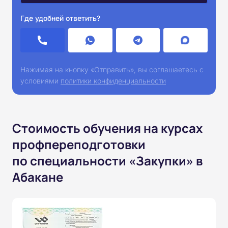
Где удобней ответить?
Нажимая на кнопку «Отправить», вы соглашаетесь с
условиями
политики конфиденциальности
Стоимость обучения на курсах
профпереподготовки
по специальности «Закупки» в
Абакане