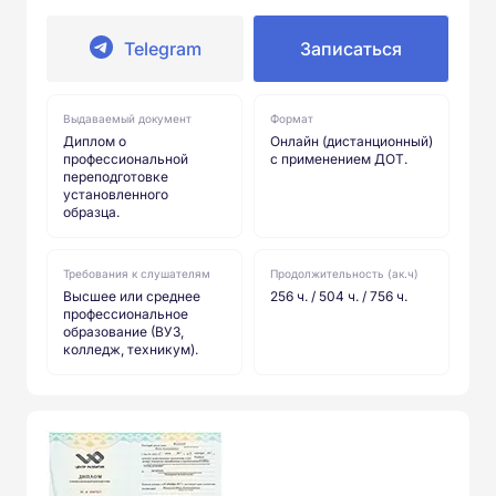
Telegram
Записаться
Выдаваемый документ
Формат
Диплом о
Онлайн (дистанционный)
профессиональной
с применением ДОТ.
переподготовке
установленного
образца.
Требования к слушателям
Продолжительность (ак.ч)
Высшее или среднее
256 ч. / 504 ч. / 756 ч.
профессиональное
образование (ВУЗ,
колледж, техникум).