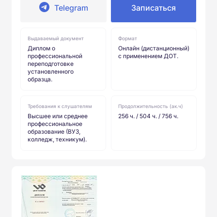
Telegram
Записаться
Выдаваемый документ
Формат
Диплом о
Онлайн (дистанционный)
профессиональной
с применением ДОТ.
переподготовке
установленного
образца.
Требования к слушателям
Продолжительность (ак.ч)
Высшее или среднее
256 ч. / 504 ч. / 756 ч.
профессиональное
образование (ВУЗ,
колледж, техникум).