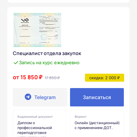
Специалист отдела закупок
Запись на курс ежедневно
от 15 850 ₽
17 850 ₽
скидка: 2 000 ₽
Telegram
Записаться
Выдаваемый документ
Формат
Диплом о
Онлайн (дистанционный)
профессиональной
с применением ДОТ.
переподготовке