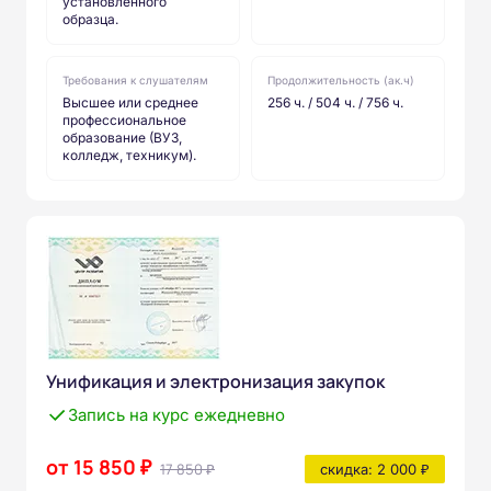
установленного
образца.
Требования к слушателям
Продолжительность (ак.ч)
Высшее или среднее
256 ч. / 504 ч. / 756 ч.
профессиональное
образование (ВУЗ,
колледж, техникум).
Унификация и электронизация закупок
Запись на курс ежедневно
от 15 850 ₽
17 850 ₽
скидка: 2 000 ₽