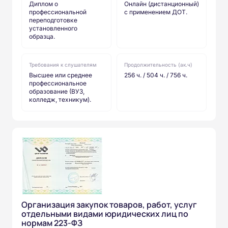
Диплом о
Онлайн (дистанционный)
профессиональной
с применением ДОТ.
переподготовке
установленного
образца.
Требования к слушателям
Продолжительность (ак.ч)
Высшее или среднее
256 ч. / 504 ч. / 756 ч.
профессиональное
образование (ВУЗ,
колледж, техникум).
Организация закупок товаров, работ, услуг
отдельными видами юридических лиц по
нормам 223-ФЗ