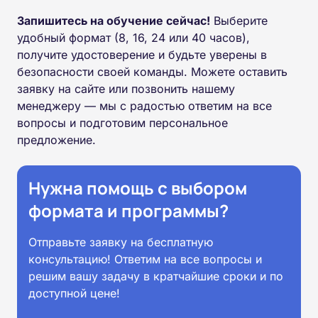
Запишитесь на обучение сейчас!
Выберите
удобный формат (8, 16, 24 или 40 часов),
получите удостоверение и будьте уверены в
безопасности своей команды. Можете оставить
заявку на сайте или позвонить нашему
менеджеру — мы с радостью ответим на все
вопросы и подготовим персональное
предложение.
Нужна помощь с выбором
формата и программы?
Отправьте заявку на бесплатную
консультацию! Ответим на все вопросы и
решим вашу задачу в кратчайшие сроки и по
доступной цене!