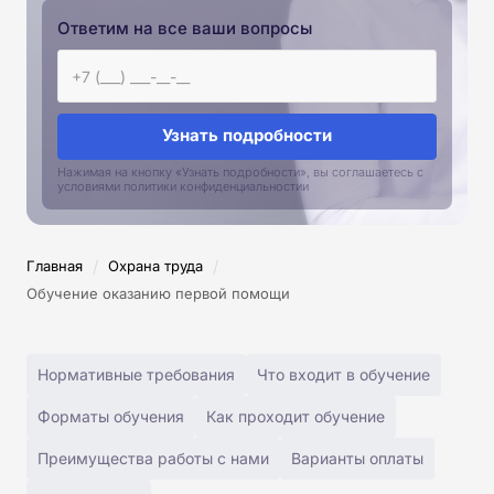
Ответим на все ваши вопросы
Узнать подробности
Нажимая на кнопку «Узнать подробности», вы соглашаетесь с
условиями политики конфиденциальностии
/
/
Главная
Охрана труда
Обучение оказанию первой помощи
Нормативные требования
Что входит в обучение
Форматы обучения
Как проходит обучение
Преимущества работы с нами
Варианты оплаты