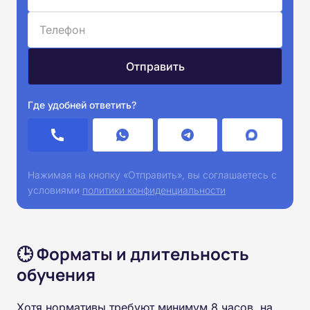
Где удобней ответить?
Нажимая на кнопку «Отправить», вы соглашаетесь с
условиями
политики конфиденциальности
🕒 Форматы и длительность
обучения
Хотя нормативы требуют минимум 8 часов, на