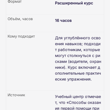
Формат
Расширенный курс
Объём, часов
16 часов
Кому подходит
Для углублённого осво
ения навыков; подходи
т работникам, которые
могут столкнуться с ри
сками (водители, охран
ники). Курс включает д
ополнительные практич
еские упражнения.
Источник
Учебный центр отмечае
т, что «Способы оказан
ия первой помощи при