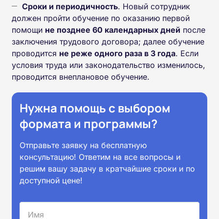
Сроки и периодичность
. Новый сотрудник
должен пройти обучение по оказанию первой
помощи
не позднее 60 календарных дней
после
заключения трудового договора; далее обучение
проводится
не реже одного раза в 3 года
. Если
условия труда или законодательство изменилось,
проводится внеплановое обучение.
Нужна помощь с выбором
формата и программы?
Отправьте заявку на бесплатную
консультацию! Ответим на все вопросы и
решим вашу задачу в кратчайшие сроки и по
доступной цене!