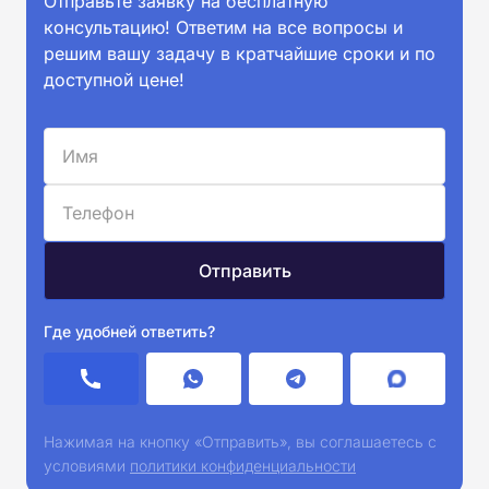
Отправьте заявку на бесплатную
консультацию! Ответим на все вопросы и
решим вашу задачу в кратчайшие сроки и по
доступной цене!
Где удобней ответить?
Нажимая на кнопку «Отправить», вы соглашаетесь с
условиями
политики конфиденциальности