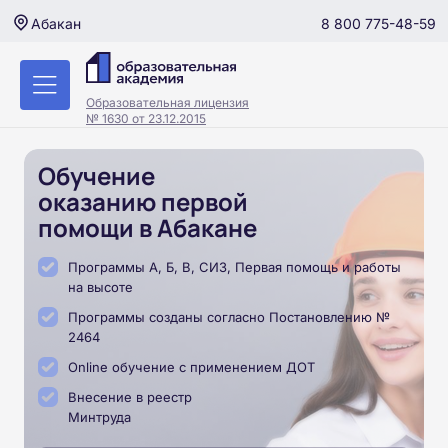
8 800 775-48-59
Абакан
Образовательная лицензия
№ 1630 от 23.12.2015
Обучение
оказанию первой
помощи в Абакане
Программы А, Б, В, СИЗ, Первая помощь и работы
на высоте
Программы созданы согласно Постановлению №
2464
Online обучение с применением ДОТ
Внесение в реестр
Минтруда