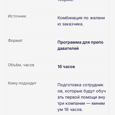
Источник
Комбинация по желани
ю заказчика.
Формат
Программа для препо
давателей
Объём, часов
16 часов
Кому подходит
Подготовка сотрудник
ов, которые будут обуч
ать первой помощи вну
три компании — миним
ум 16 часов.