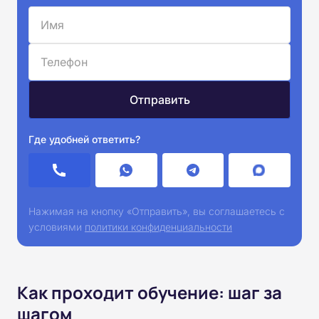
Где удобней ответить?
Нажимая на кнопку «Отправить», вы соглашаетесь с
условиями
политики конфиденциальности
Как проходит обучение: шаг за
шагом