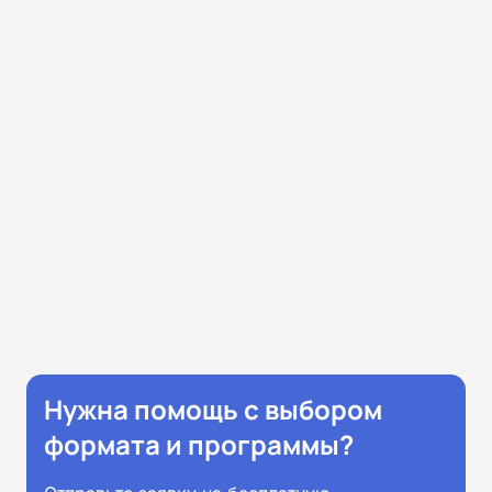
Нужна помощь с выбором
формата и программы?