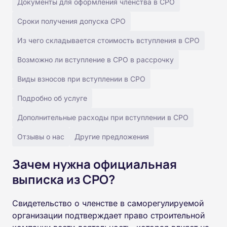
Документы для оформления членства в СРО
Сроки получения допуска СРО
Из чего складывается стоимость вступления в СРО
Возможно ли вступление в СРО в рассрочку
Виды взносов при вступлении в СРО
Подробно об услуге
Дополнительные расходы при вступлении в СРО
Отзывы о нас
Другие предложения
Зачем нужна официальная
выписка из СРО?
Свидетельство о членстве в саморегулируемой
организации подтверждает право строительной