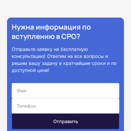
Нужна информация по
вступлению в СРО?
Отправьте заявку на бесплатную
консультацию! Ответим на все вопросы и
решим вашу задачу в кратчайшие сроки и по
доступной цене!