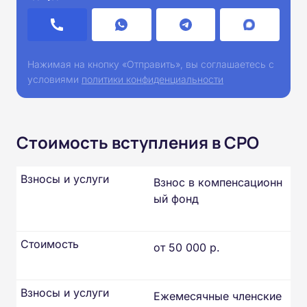
Нажимая на кнопку «Отправить», вы соглашаетесь с
условиями
политики конфиденциальности
Стоимость вступления в СРО
Взносы и услуги
Взнос в компенсационн
ый фонд
Стоимость
от 50 000 р.
Взносы и услуги
Ежемесячные членские