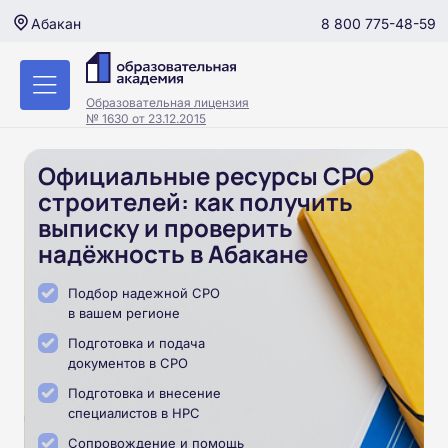
8 800 775-48-59
Абакан
Образовательная лицензия
№ 1630 от 23.12.2015
Официальные ресурсы СРО
строителей: как получить
выписку и проверить
надёжность в Абакане
Подбор надежной СРО
в вашем регионе
Подготовка и подача
документов в СРО
Подготовка и внесение
специалистов в НРС
Сопровождение и помощь