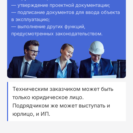
— утверждение проектной документации;
— подписание документов для ввода объекта
в эксплуатацию;
— выполнение других функций,
предусмотренных законодательством.
Техническим заказчиком может быть
только юридическое лицо.
Подрядчиком же может выступать и
юрлицо, и ИП.