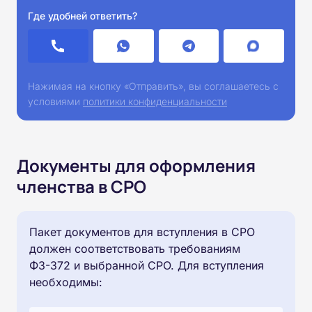
Где удобней ответить?
Нажимая на кнопку «Отправить», вы соглашаетесь с
условиями
политики конфиденциальности
Документы для оформления
членства в СРО
Пакет документов для вступления в СРО
должен соответствовать требованиям
ФЗ-372 и выбранной СРО. Для вступления
необходимы: