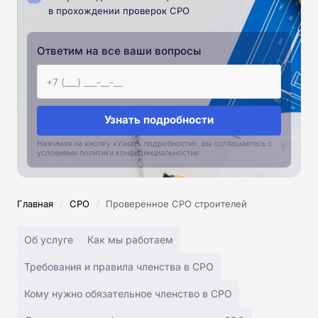
в прохождении проверок СРО
Ответим на все ваши вопросы
Узнать подробности
Нажимая на кнопку «Узнать подробности», вы соглашаетесь с
условиями политики конфиденциальностии
/
/
Главная
СРО
Проверенное СРО строителей
Об услуге
Как мы работаем
Требования и правила членства в СРО
Кому нужно обязательное членство в СРО