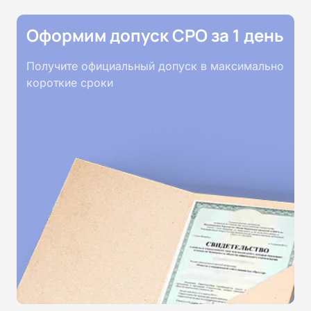
Оформим допуск СРО за 1 день
Получите официальный допуск в максимально
короткие сроки