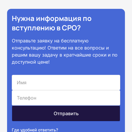
Нужна информация по
вступлению в СРО?
Отправьте заявку на бесплатную
консультацию! Ответим на все вопросы и
решим вашу задачу в кратчайшие сроки и по
доступной цене!
Где удобней ответить?