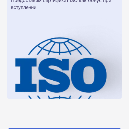
Предоставим сертификат ISO как бонус при
вступлении