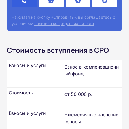
Нажимая на кнопку «Отправить», вы соглашаетесь с
условиями
политики конфиденциальности
Стоимость вступления в СРО
Взносы и услуги
Взнос в компенсационн
ый фонд
Стоимость
от 50 000 р.
Взносы и услуги
Ежемесячные членские
взносы