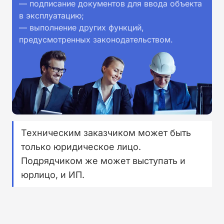
— подписание документов для ввода объекта
в эксплуатацию;
— выполнение других функций,
предусмотренных законодательством.
Техническим заказчиком может быть
только юридическое лицо.
Подрядчиком же может выступать и
юрлицо, и ИП.