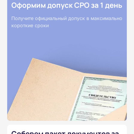
Оформим допуск СРО за 1 день
Получите официальный допуск в максимально
короткие сроки
Соберем пакет документов за