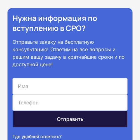
Нужна информация по
вступлению в СРО?
Отправьте заявку на бесплатную
консультацию! Ответим на все вопросы и
решим вашу задачу в кратчайшие сроки и по
доступной цене!
Где удобней ответить?