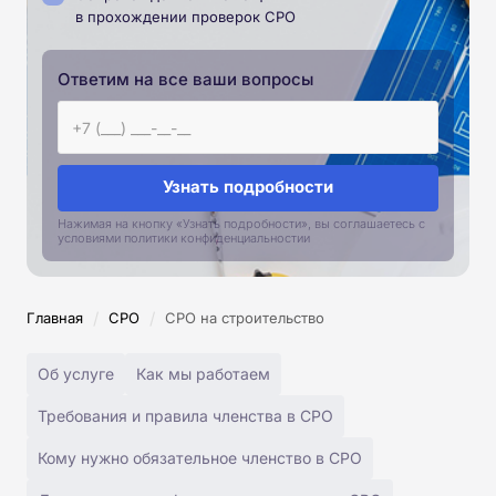
в прохождении проверок СРО
Ответим на все ваши вопросы
Узнать подробности
Нажимая на кнопку «Узнать подробности», вы соглашаетесь с
условиями политики конфиденциальностии
/
/
Главная
СРО
СРО на строительство
Об услуге
Как мы работаем
Требования и правила членства в СРО
Кому нужно обязательное членство в СРО