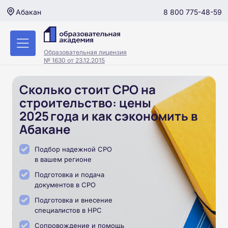
8 800 775-48-59
Абакан
Образовательная лицензия
№ 1630 от 23.12.2015
Сколько стоит СРО на
строительство: цены
2025 года и как сэкономить в
Абакане
Подбор надежной СРО
в вашем регионе
Подготовка и подача
документов в СРО
Подготовка и внесение
специалистов в НРС
Сопровождение и помощь