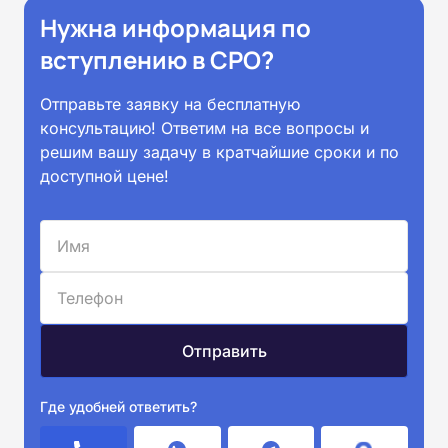
Нужна информация по
вступлению в СРО?
Отправьте заявку на бесплатную
консультацию! Ответим на все вопросы и
решим вашу задачу в кратчайшие сроки и по
доступной цене!
Где удобней ответить?