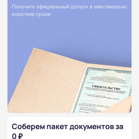
Получите официальный допуск в максимально
короткие сроки
Соберем пакет документов за
0 ₽