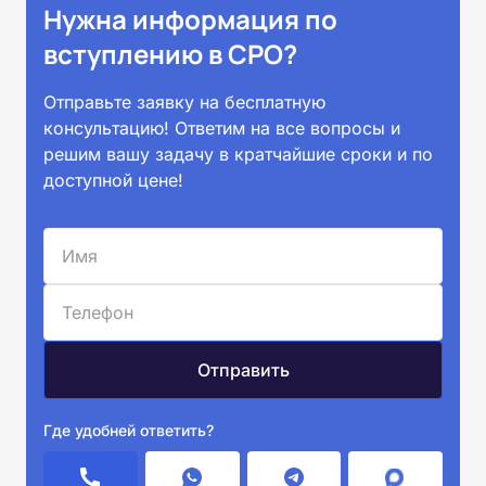
Нужна информация по
вступлению в СРО?
Отправьте заявку на бесплатную
консультацию! Ответим на все вопросы и
решим вашу задачу в кратчайшие сроки и по
доступной цене!
Где удобней ответить?