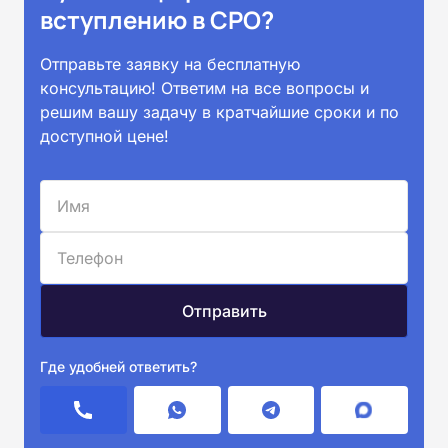
вступлению в СРО?
Отправьте заявку на бесплатную
консультацию! Ответим на все вопросы и
решим вашу задачу в кратчайшие сроки и по
доступной цене!
Где удобней ответить?