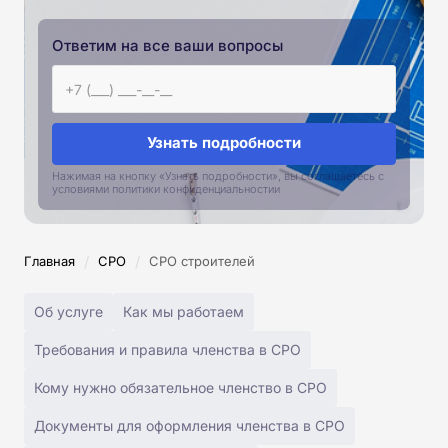
Ответим на все ваши вопросы
Узнать подробности
Нажимая на кнопку «Узнать подробности», вы соглашаетесь с
условиями политики конфиденциальностии
/
/
Главная
СРО
СРО строителей
Об услуге
Как мы работаем
Требования и правила членства в СРО
Кому нужно обязательное членство в СРО
Документы для оформления членства в СРО