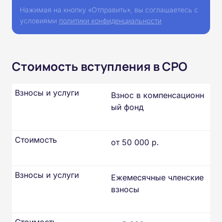
Нажимая на кнопку «Отправить», вы соглашаетесь с
условиями
политики конфиденциальности
Стоимость вступления в СРО
Взносы и услуги
Взнос в компенсационн
ый фонд
Стоимость
от 50 000 р.
Взносы и услуги
Ежемесячные членские
взносы
Стоимость