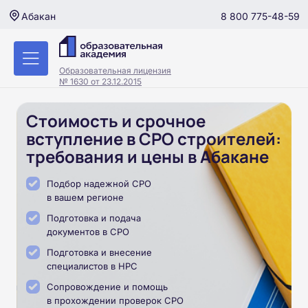
8 800 775-48-59
Абакан
Образовательная лицензия
№ 1630 от 23.12.2015
Стоимость и срочное
вступление в СРО строителей:
требования и цены в Абакане
Подбор надежной СРО
в вашем регионе
Подготовка и подача
документов в СРО
Подготовка и внесение
специалистов в НРС
Сопровождение и помощь
в прохождении проверок СРО