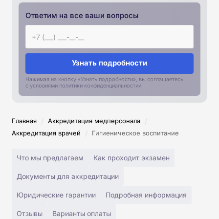
Ответим на все ваши вопросы
Узнать подробности
Нажимая на кнопку «Узнать подробности», вы соглашаетесь
с условиями политики конфиденциальностии
/
/
Главная
Аккредитация медперсонала
/
Аккредитация врачей
Гигиеническое воспитание
Что мы предлагаем
Как проходит экзамен
Документы для аккредитации
Юридические гарантии
Подробная информация
Отзывы
Варианты оплаты