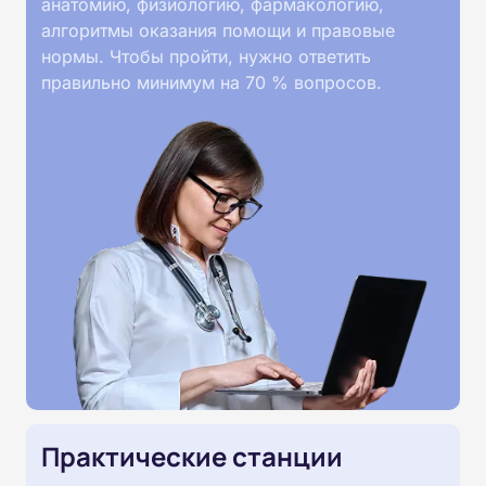
анатомию, физиологию, фармакологию,
алгоритмы оказания помощи и правовые
нормы. Чтобы пройти, нужно ответить
правильно минимум на 70 % вопросов.
Практические станции