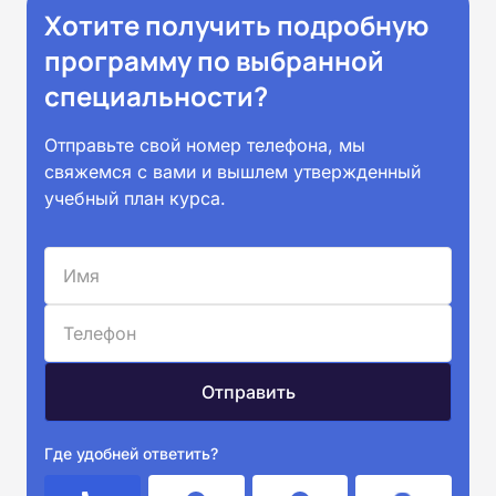
Хотите получить подробную
программу по выбранной
специальности?
Отправьте свой номер телефона, мы
свяжемся с вами и вышлем утвержденный
учебный план курса.
Где удобней ответить?