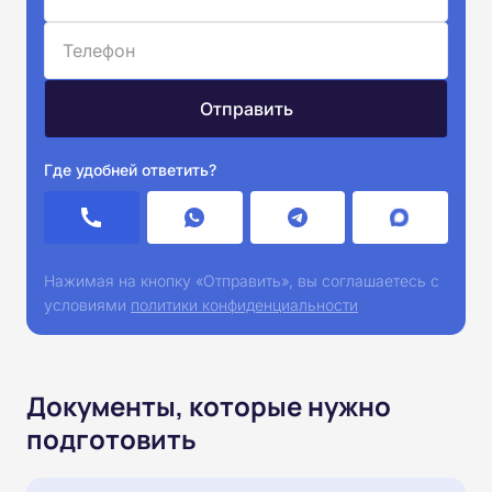
Где удобней ответить?
Нажимая на кнопку «Отправить», вы соглашаетесь с
условиями
политики конфиденциальности
Документы, которые нужно
подготовить