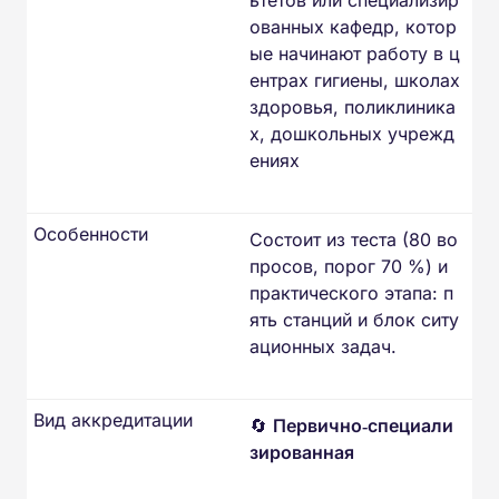
ованных кафедр, котор
ые начинают работу в ц
ентрах гигиены, школах
здоровья, поликлиника
х, дошкольных учрежд
ениях
Особенности
Состоит из теста (80 во
просов, порог 70 %) и
практического этапа: п
ять станций и блок ситу
ационных задач.
Вид аккредитации
🔄
Первично‑специали
зированная