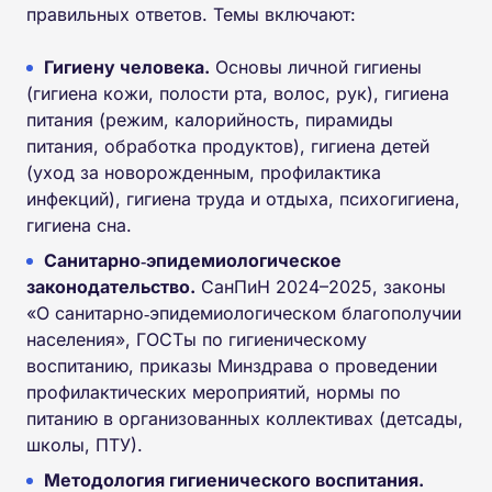
правильных ответов. Темы включают:
Гигиену человека.
Основы личной гигиены
(гигиена кожи, полости рта, волос, рук), гигиена
питания (режим, калорийность, пирамиды
питания, обработка продуктов), гигиена детей
(уход за новорожденным, профилактика
инфекций), гигиена труда и отдыха, психогигиена,
гигиена сна.
Санитарно‑эпидемиологическое
законодательство.
СанПиН 2024–2025, законы
«О санитарно‑эпидемиологическом благополучии
населения», ГОСТы по гигиеническому
воспитанию, приказы Минздрава о проведении
профилактических мероприятий, нормы по
питанию в организованных коллективах (детсады,
школы, ПТУ).
Методология гигиенического воспитания.