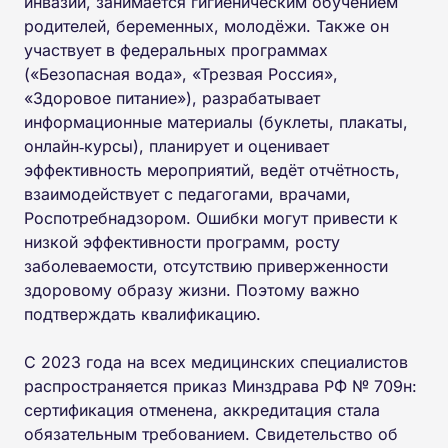
инвазий, занимается гигиеническим обучением
родителей, беременных, молодёжи. Также он
участвует в федеральных программах
(«Безопасная вода», «Трезвая Россия»,
«Здоровое питание»), разрабатывает
информационные материалы (буклеты, плакаты,
онлайн‑курсы), планирует и оценивает
эффективность мероприятий, ведёт отчётность,
взаимодействует с педагогами, врачами,
Роспотребнадзором. Ошибки могут привести к
низкой эффективности программ, росту
заболеваемости, отсутствию приверженности
здоровому образу жизни. Поэтому важно
подтверждать квалификацию.
С 2023 года на всех медицинских специалистов
распространяется приказ Минздрава РФ № 709н:
сертификация отменена, аккредитация стала
обязательным требованием. Свидетельство об