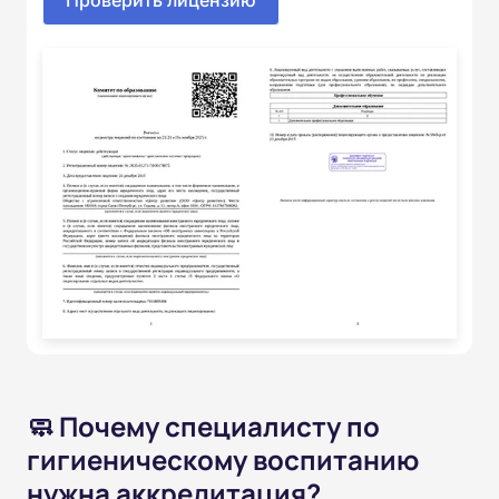
🧼 Почему специалисту по
гигиеническому воспитанию
нужна аккредитация?