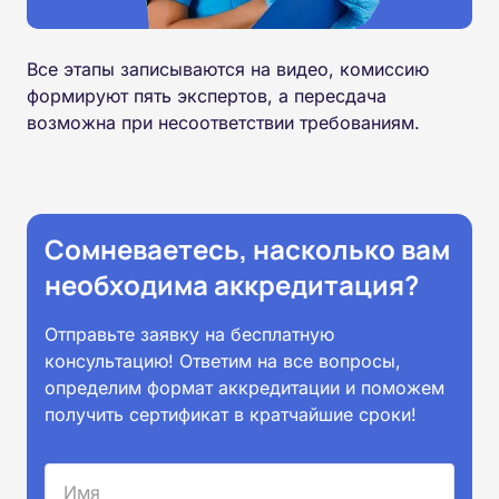
Все этапы записываются на видео, комиссию
формируют пять экспертов, а пересдача
возможна при несоответствии требованиям.
Сомневаетесь, насколько вам
необходима аккредитация?
Отправьте заявку на бесплатную
консультацию! Ответим на все вопросы,
определим формат аккредитации и поможем
получить сертификат в кратчайшие сроки!