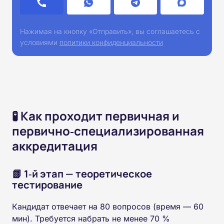
Нажимая на кнопку «Отправить», вы соглашаетесь с
условиями
политики конфиденциальности
🧪 Как проходит первичная и
первично‑специализированная
аккредитация
📗 1‑й этап — теоретическое
тестирование
Кандидат отвечает на 80 вопросов (время — 60
мин). Требуется набрать не менее 70 %