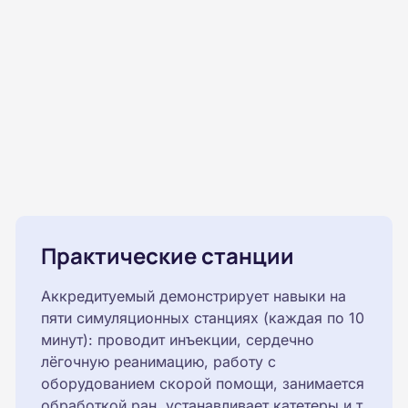
Практические станции
Аккредитуемый демонстрирует навыки на
пяти симуляционных станциях (каждая по 10
минут): проводит инъекции, сердечно
лёгочную реанимацию, работу с
оборудованием скорой помощи, занимается
обработкой ран, устанавливает катетеры и т.