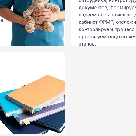
сотрудника, контролир
документов, формируем
подаем весь комплект 
ые
кабинет ФРМР, отслежи
контролируем процесс
организуем подготовку
этапов.