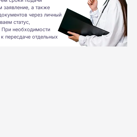
уем сроки подачи
 заявление, а также
документов через личный
ваем статус,
. При необходимости
 к пересдаче отдельных