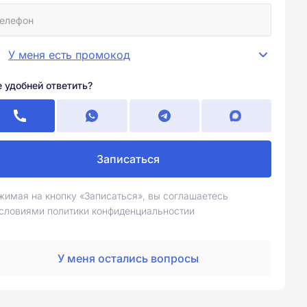
У меня есть промокод
е удобней ответить?
Записаться
жимая на кнопку «Записаться», вы соглашаетесь
условиями политики конфиденциальностии
У меня остались вопросы