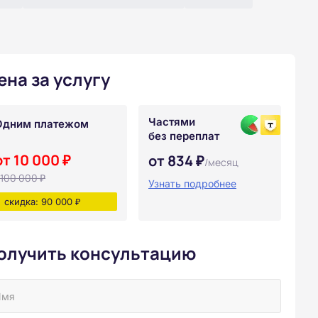
ена за услугу
Частями
Одним платежом
без переплат
от 10 000 ₽
от 834 ₽
/месяц
100 000 ₽
Узнать подробнее
скидка: 90 000 ₽
олучить консультацию