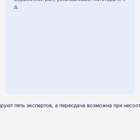
д.
руют пять экспертов, а пересдача возможна при несоот