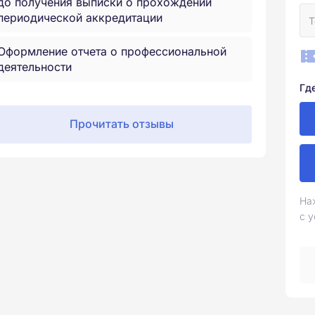
до получения выписки о прохождении
периодической аккредитации
Оформление отчета о профессиональной
деятельности
Гд
Прочитать отзывы
На
с 