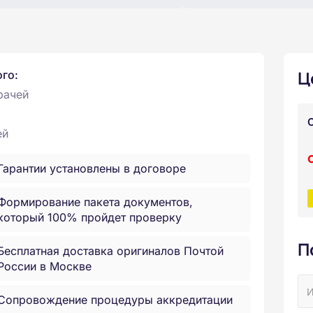
Ц
ого:
рачей
ей
Гарантии установлены в договоре
Формирование пакета документов,
который 100% пройдет проверку
П
Бесплатная доставка оригиналов Почтой
России в Москве
Сопровождение процедуры аккредитации