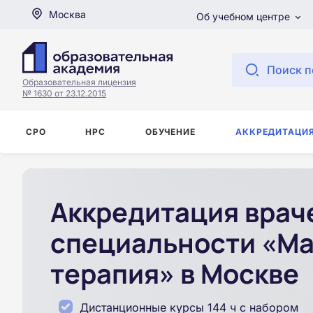
Москва
Об учебном центре
Поиск п
Образовательная лицензия
№ 1630 от 23.12.2015
СРО
НРС
ОБУЧЕНИЕ
АККРЕДИТАЦИ
Аккредитация врач
специальности «М
терапия» в Москве
Дистанционные курсы 144 ч с набором