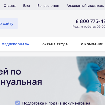
Отзывы
Блог
Вопрос-ответ
Алфавитный указатель
8 800 775-4
о сайту
Режим работы: 09:00
Я МЕДПЕРСОНАЛА
ОХРАНА ТРУДА
О КОМПАНИИ
ей по
ануальная
Подготовка и подача документов на