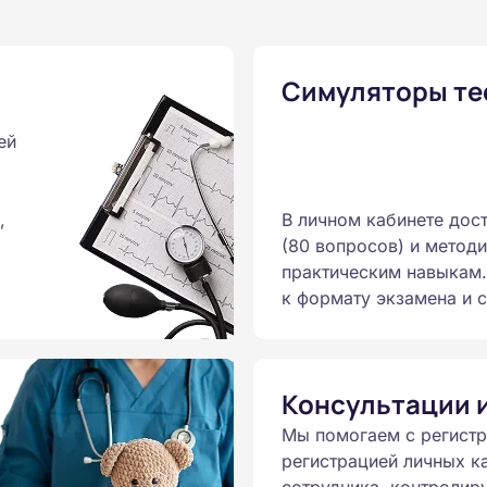
Симуляторы те
ей
,
В личном кабинете дос
(80 вопросов) и метод
практическим навыкам.
к формату экзамена и с
Консультации 
Мы помогаем с регист
регистрацией личных к