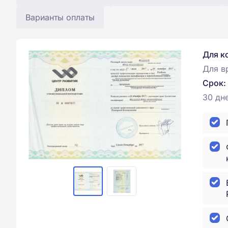
Варианты оплаты
Для к
Для в
Срок:
30 дн