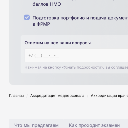
баллов НМО
Подготовка портфолио и подача докумен
в ФРМР
Ответим на все ваши вопросы
Нажимая на кнопку «Узнать подробности», вы соглаша
/
/
Главная
Аккредитация медперсонала
Аккредитация врач
Что мы предлагаем
Как проходит экзамен